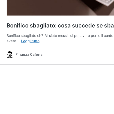
Bonifico sbagliato: cosa succede se sbag
Bonifico sbagliato eh? Vi siete messi sul pc, avete perso il cont
Bonifico
avete …
Leggi tutto
sbagliato:
cosa
Finanza Cafona
succede
se
sbagli
l’iban?