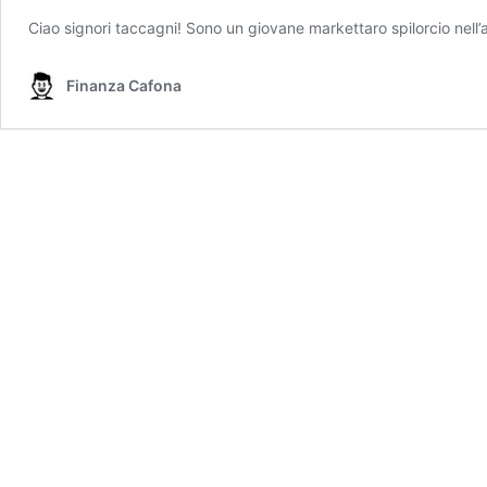
Ciao signori taccagni! Sono un giovane markettaro spilorcio nell’
Finanza Cafona