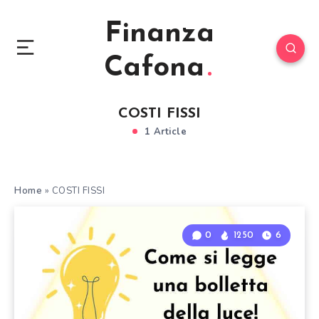
Finanza
Cafona
COSTI FISSI
1 Article
Home
»
COSTI FISSI
0
1250
6