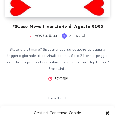
#5Cose News Finanziarie di Agosto 2025
2025-08-04
Min Read
2
State già al mare? Spaparanzati su qualche spiaggia a
leggere giornaletti dozzinali come il Sole 24 ore o peggio
ascoltando podcast di dubbio gusto come Too Big To Fail?
Fratellini…
5COSE
Page 1 of 1
Gestisci Consenso Cookie