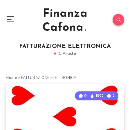
Finanza
Cafona
FATTURAZIONE ELETTRONICA
1 Article
Home
»
FATTURAZIONE ELETTRONICA
0
1592
2