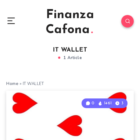
Finanza
Cafona
IT WALLET
1 Article
Home
»
IT WALLET
0
1461
3