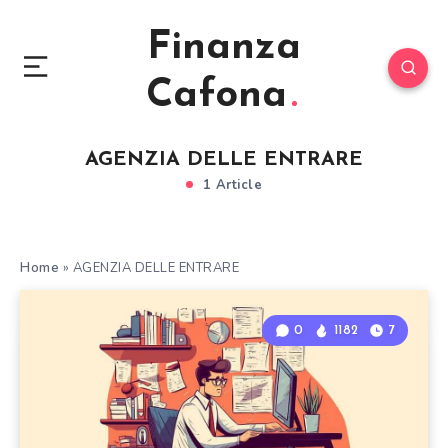
Finanza
Cafona
AGENZIA DELLE ENTRARE
1 Article
Home
»
AGENZIA DELLE ENTRARE
0
1182
7