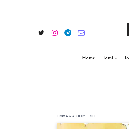
Home
Temi
To
Home
»
AUTOMOBILE