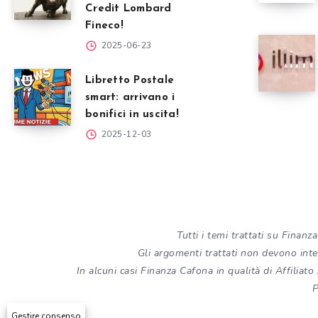
Credit Lombard
Fineco!
2025-06-23
Libretto Postale
smart: arrivano i
bonifici in uscita!
2025-12-03
Tutti i temi trattati su Fina
Gli argomenti trattati non devono inten
In alcuni casi Finanza Cafona in qualità di Affilia
P
Gestire consenso