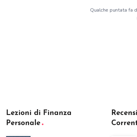
Qualche puntata fa di
Lezioni di Finanza
Recens
Personale
Corren