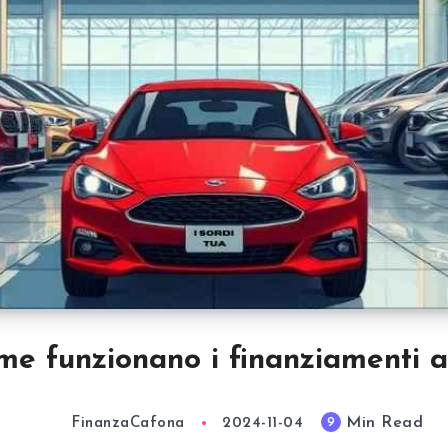
me funzionano i finanziamenti a
Min Read
9
FinanzaCafona
2024-11-04