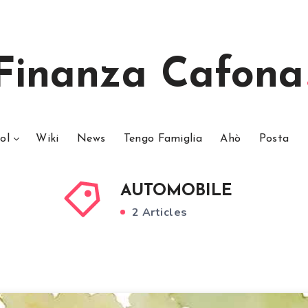
Finanza Cafona
ol
Wiki
News
Tengo Famiglia
Ahò
Posta
AUTOMOBILE
2 Articles