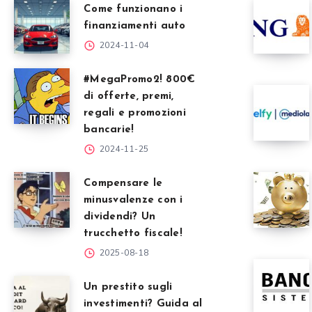
Come funzionano i
finanziamenti auto
2024-11-04
#MegaPromo2! 800€
di offerte, premi,
regali e promozioni
bancarie!
2024-11-25
Compensare le
minusvalenze con i
dividendi? Un
trucchetto fiscale!
2025-08-18
Un prestito sugli
investimenti? Guida al