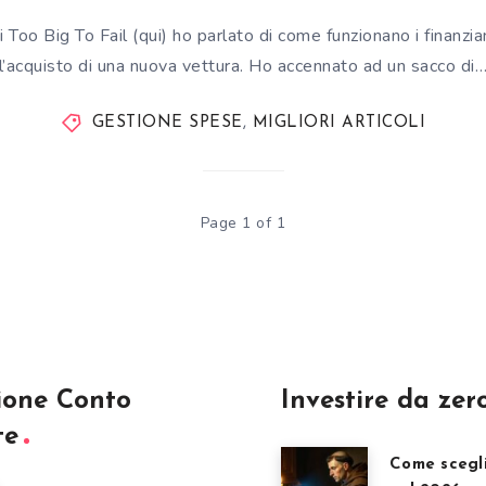
 Too Big To Fail (qui) ho parlato di come funzionano i finanzia
l’acquisto di una nuova vettura. Ho accennato ad un sacco di
GESTIONE SPESE
,
MIGLIORI ARTICOLI
Page 1 of 1
ione Conto
Investire da zer
te
Come scegl