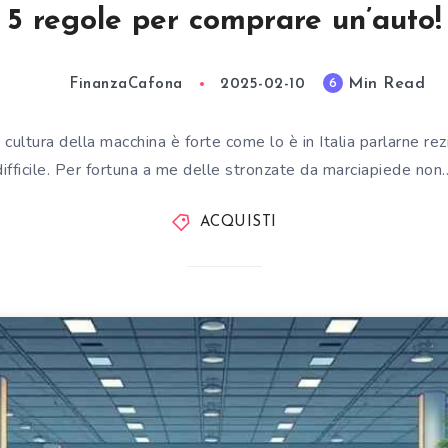
5 regole per comprare un’auto!
Min Read
6
FinanzaCafona
2025-02-10
la cultura della macchina è forte come lo è in Italia parlarne 
difficile. Per fortuna a me delle stronzate da marciapiede non
ACQUISTI