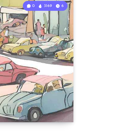
0
3169
6