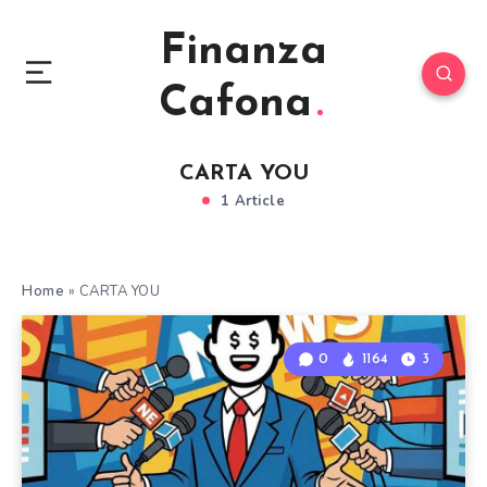
Finanza
Cafona
CARTA YOU
1 Article
Home
»
CARTA YOU
0
1164
3