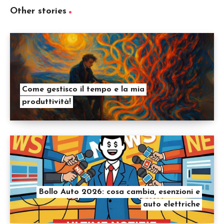
Other stories
Come gestisco il tempo e la mia
produttività!
Bollo Auto 2026: cosa cambia, esenzioni e
auto elettriche