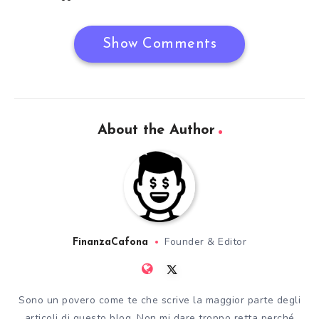
Show Comments
About the Author
Founder & Editor
FinanzaCafona
Sono un povero come te che scrive la maggior parte degli
articoli di questo blog. Non mi dare troppo retta perché