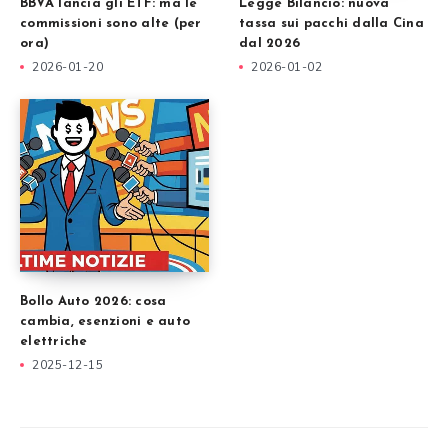
BBVA lancia gli ETF: ma le
Legge Bilancio: nuova
commissioni sono alte (per
tassa sui pacchi dalla Cina
ora)
dal 2026
2026-01-20
2026-01-02
Bollo Auto 2026: cosa
cambia, esenzioni e auto
elettriche
2025-12-15