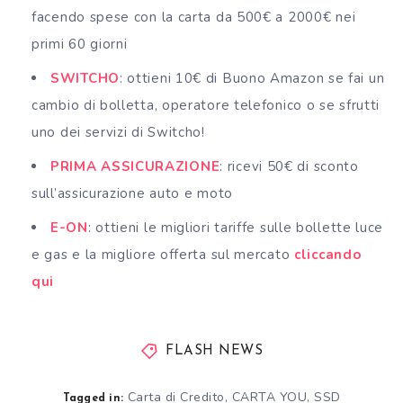
facendo spese con la carta da 500€ a 2000€ nei
primi 60 giorni
SWITCHO
: ottieni 10€ di Buono Amazon se fai un
cambio di bolletta, operatore telefonico o se sfrutti
uno dei servizi di Switcho!
PRIMA ASSICURAZIONE
: ricevi 50€ di sconto
sull’assicurazione auto e moto
E-ON
: ottieni le migliori tariffe sulle bollette luce
e gas e la migliore offerta sul mercato
cliccando
qui
FLASH NEWS
Carta di Credito
,
CARTA YOU
,
SSD
Tagged in: