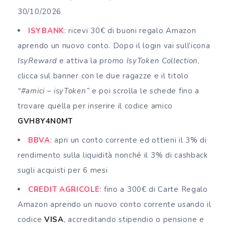
30/10/2026
ISYBANK
: ricevi 30€ di buoni regalo Amazon
aprendo un nuovo conto. Dopo il login vai sull’icona
IsyReward
e attiva la promo
IsyToken Collection
,
clicca sul banner con le due ragazze e il titolo
“#amici – isyToken”
e poi scrolla le schede fino a
trovare quella per inserire il codice amico
GVH8Y4N0MT
BBVA
: apri un conto corrente ed ottieni il 3% di
rendimento sulla liquidità nonché il 3% di cashback
sugli acquisti per 6 mesi
CREDIT AGRICOLE
: fino a 300€ di Carte Regalo
Amazon aprendo un nuovo conto corrente usando il
codice
VISA
, accreditando stipendio o pensione e