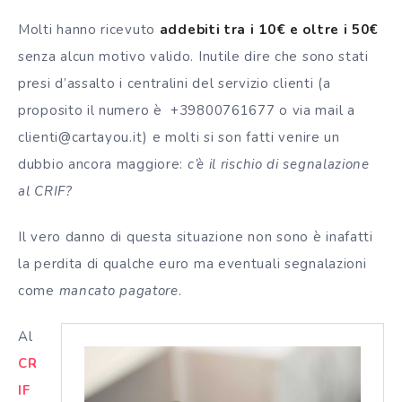
Molti hanno ricevuto
addebiti tra i 10€ e oltre i 50€
senza alcun motivo valido. Inutile dire che sono stati
presi d’assalto i centralini del servizio clienti (a
proposito il numero è +39800761677 o via mail a
clienti@cartayou.it) e molti si son fatti venire un
dubbio ancora maggiore:
c’è il rischio di segnalazione
al CRIF?
Il vero danno di questa situazione non sono è inafatti
la perdita di qualche euro ma eventuali segnalazioni
come
mancato pagatore
.
Al
CR
IF