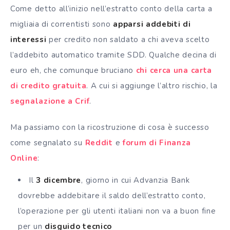
Come detto all’inizio nell’estratto conto della carta a
migliaia di correntisti sono
apparsi addebiti di
interessi
per credito non saldato a chi aveva scelto
l’addebito automatico tramite SDD. Qualche decina di
euro eh, che comunque bruciano
chi cerca una carta
di credito gratuita
. A cui si aggiunge l’altro rischio, la
segnalazione a Crif
.
Ma passiamo con la ricostruzione di cosa è successo
come segnalato su
Reddit
e
forum di Finanza
Online
:
Il
3 dicembre
, giorno in cui Advanzia Bank
dovrebbe addebitare il saldo dell’estratto conto,
l’operazione per gli utenti italiani non va a buon fine
per un
disguido tecnico