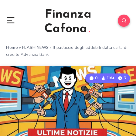
Finanza
Cafona
Home
»
FLASH NEWS
»
Il pasticcio degli addebiti dalla carta di
credito Advanzia Bank
0
1164
3