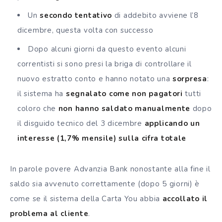
Un
secondo tentativo
di addebito avviene l’8
dicembre, questa volta con successo
Dopo alcuni giorni da questo evento alcuni
correntisti si sono presi la briga di controllare il
nuovo estratto conto e hanno notato una
sorpresa
:
il sistema ha
segnalato come non pagatori
tutti
coloro che
non hanno saldato manualmente
dopo
il disguido tecnico del 3 dicembre
applicando un
interesse (1,7% mensile) sulla cifra totale
In parole povere Advanzia Bank nonostante alla fine il
saldo sia avvenuto correttamente (dopo 5 giorni) è
come se il sistema della Carta You abbia
accollato il
problema al cliente
.