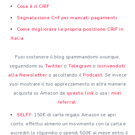
Cosa è il CRIF
Segnalazione Crif per mancati pagamenti
Come migliorare la propria posizione CRIF in
Italia
Puoi sostenere il blog spammandomi ovunque,
seguendomi su
Twitter
o
Telegram
o
iscrivendoti
alla Newsletter
o ascoltando il
Podcast
. Se invece
vuoi mostrare il tuo apprezzamento in altra maniera
acquista su Amazon da
questo link
o usa i
miei
referral
:
SELFY
: 150€ di carta regalo Amazon se apri
conto, effettui almeno un movimento con la carta e
accrediti lo stipendio o spendi 500€ al mese entro il