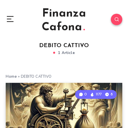
Finanza
Cafona
DEBITO CATTIVO
1 Article
Home
»
DEBITO CATTIVO
0
1177
8