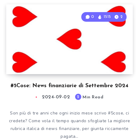
0
1515
2
#5Cose: News finanziarie di Settembre 2024
2024-09-02
Min Read
2
Son più di tre anni che ogni inizio mese scrivo #5cose, ci
credete? Come vola il tempo quando sfogliate la migliore
rubrica italica di news finanziare, per giunta riccamente
pagata…