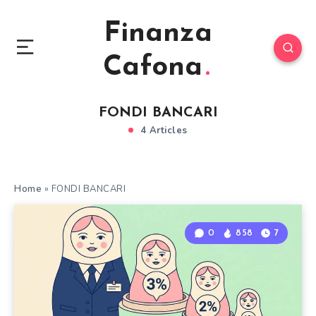
Finanza
Cafona
FONDI BANCARI
4 Articles
Home
»
FONDI BANCARI
0
858
7