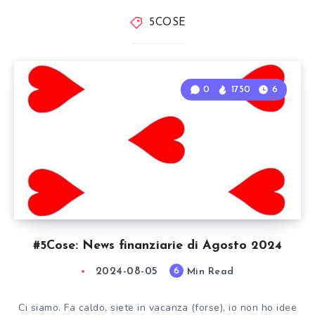
5COSE
0
1750
6
#5Cose: News finanziarie di Agosto 2024
2024-08-05
Min Read
6
Ci siamo. Fa caldo, siete in vacanza (forse), io non ho idee