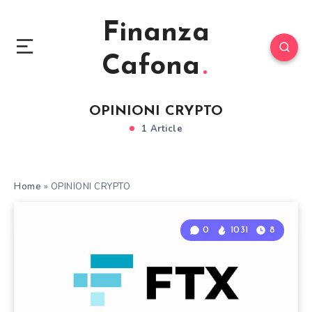
Finanza
Cafona
OPINIONI CRYPTO
1 Article
Home
»
OPINIONI CRYPTO
0
1031
8