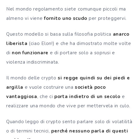
Nel mondo regolamento siete comunque piccoli ma
almeno vi viene
fornito uno scudo
per proteggervi.
Questo modello si basa sulla filosofia politica
anarco
liberista
(c
iao Elon!) e che ha dimostrato molte volte
di
non funzionare
e di portare solo a soprusi e
violenza indiscriminata.
Il mondo delle crypto
si regge quindi su dei piedi e
argilla
e vuole costruire una
società poco
vantaggiosa
, che ci
porta indietro di un secolo
e
realizzare una mondo che vive per mettervela in culo.
Quando leggo di crypto sento parlare solo di volatilità
o di termini tecnici,
perché nessuno parla di questi