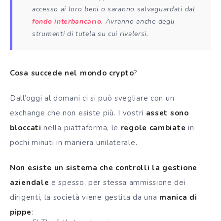
accesso ai loro beni o saranno salvaguardati dal
fondo interbancario
. Avranno anche degli
strumenti di tutela su cui rivalersi.
Cosa succede nel mondo crypto
?
Dall’oggi al domani ci si può svegliare con un
exchange che non esiste più.
I vostri
asset sono
bloccati
nella piattaforma, le
regole cambiate
in
pochi minuti in maniera
unilaterale.
Non esiste un sistema che controlli la gestione
aziendale
e spesso, per stessa ammissione dei
dirigenti, la società viene gestita da una
manica di
pippe
: