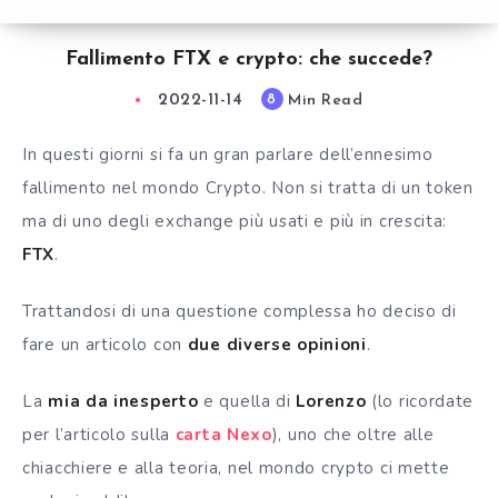
Fallimento FTX e crypto: che succede?
2022-11-14
Min Read
8
In questi giorni si fa un gran parlare dell’ennesimo
fallimento nel mondo Crypto. Non si tratta di un token
ma di uno degli exchange più usati e più in crescita:
FTX
.
Trattandosi di una questione complessa ho deciso di
fare un articolo con
due diverse opinioni
.
La
mia da inesperto
e quella di
Lorenzo
(lo ricordate
per l’articolo sulla
carta Nexo
), uno che oltre alle
chiacchiere e alla teoria, nel mondo crypto ci mette