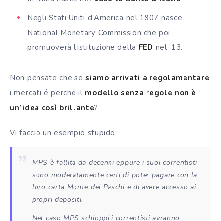
Negli Stati Uniti d’America nel 1907 nasce
National Monetary Commission che poi
promuoverà l’istituzione della
FED
nel ’13.
Non pensate che se
siamo arrivati a regolamentare
i mercati é perché il
modello senza regole non è
un’idea così brillante
?
Vi faccio un esempio stupido:
MPS è fallita da decenni eppure i suoi correntisti
sono moderatamente certi di poter pagare con la
loro carta Monte dei Paschi e di avere accesso ai
propri depositi.
Nel caso MPS schioppi i correntisti avranno