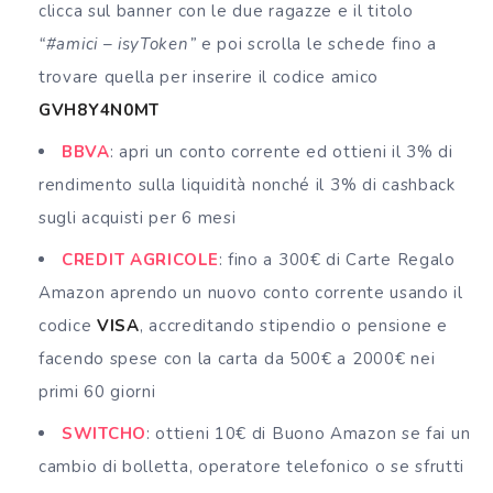
clicca sul banner con le due ragazze e il titolo
“#amici – isyToken”
e poi scrolla le schede fino a
trovare quella per inserire il codice amico
GVH8Y4N0MT
BBVA
: apri un conto corrente ed ottieni il 3% di
rendimento sulla liquidità nonché il 3% di cashback
sugli acquisti per 6 mesi
CREDIT AGRICOLE
: fino a 300€ di Carte Regalo
Amazon aprendo un nuovo conto corrente usando il
codice
VISA
, accreditando stipendio o pensione e
facendo spese con la carta da 500€ a 2000€ nei
primi 60 giorni
SWITCHO
: ottieni 10€ di Buono Amazon se fai un
cambio di bolletta, operatore telefonico o se sfrutti