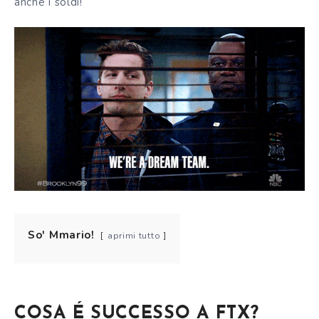
anche i soldi!
So' Mmario!
aprimi tutto
COSA É SUCCESSO A FTX?