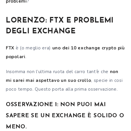
problemi
?
LORENZO: FTX E PROBLEMI
DEGLI EXCHANGE
FTX
è (o meglio era)
uno dei 10 exchange crypto più
popolari
.
Insomma non l’ultima ruota del carro tant’è che
non
mi sarei mai aspettavo un suo crollo
, specie in cosi
poco tempo.
Questo porta alla prima osservazione.
OSSERVAZIONE 1: NON PUOI MAI
SAPERE SE UN EXCHANGE È SOLIDO O
MENO.