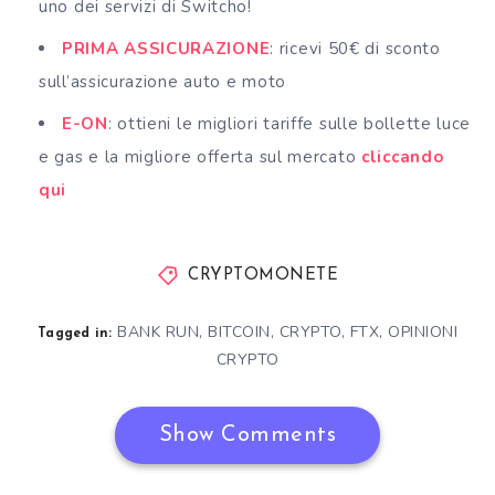
uno dei servizi di Switcho!
PRIMA ASSICURAZIONE
: ricevi 50€ di sconto
sull’assicurazione auto e moto
E-ON
: ottieni le migliori tariffe sulle bollette luce
e gas e la migliore offerta sul mercato
cliccando
qui
CRYPTOMONETE
BANK RUN
,
BITCOIN
,
CRYPTO
,
FTX
,
OPINIONI
Tagged in:
CRYPTO
Show Comments