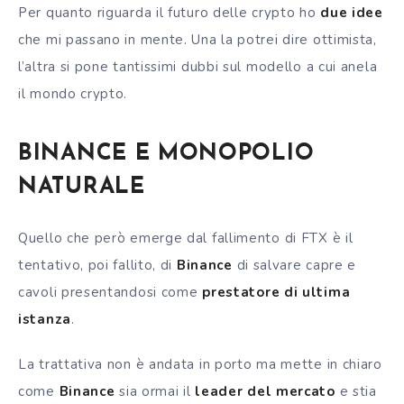
Per quanto riguarda il futuro delle crypto ho
due idee
che mi passano in mente. Una la potrei dire ottimista,
l’altra si pone tantissimi dubbi sul modello a cui anela
il mondo crypto.
BINANCE E MONOPOLIO
NATURALE
Quello che però emerge dal fallimento di FTX è il
tentativo, poi fallito, di
Binance
di salvare capre e
cavoli presentandosi come
prestatore di ultima
istanza
.
La trattativa non è andata in porto ma mette in chiaro
come
Binance
sia ormai il
leader del mercato
e stia