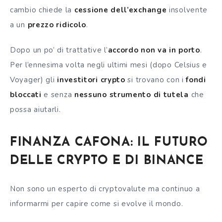
cambio chiede la
cessione dell’exchange
insolvente
a un
prezzo ridicolo
.
Dopo un po’ di trattative l’
accordo non va in porto
.
Per l’ennesima volta negli ultimi mesi (dopo Celsius e
Voyager) gli
investitori crypto
si trovano con i
fondi
bloccati
e senza
nessuno strumento di tutela
che
possa aiutarli.
FINANZA CAFONA: IL FUTURO
DELLE CRYPTO E DI BINANCE
Non sono un esperto di cryptovalute ma continuo a
informarmi per capire come
si evolve il mondo.