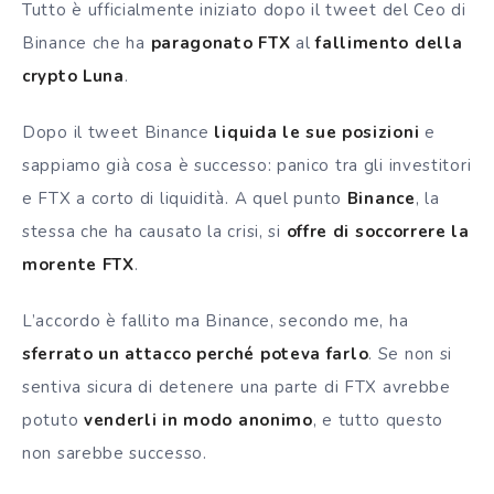
Tutto è ufficialmente iniziato dopo il tweet del Ceo di
Binance che ha
paragonato FTX
al
fallimento della
crypto Luna
.
Dopo il tweet Binance
liquida le sue posizioni
e
sappiamo già cosa è successo: panico tra gli investitori
e FTX a corto di liquidità. A quel punto
Binance
, la
stessa che ha causato la crisi, si
offre di soccorrere la
morente FTX
.
L’accordo è fallito ma
Binance, secondo me, ha
sferrato un attacco perché poteva farlo
. Se non si
sentiva sicura di detenere una parte di FTX avrebbe
potuto
venderli in modo anonimo
, e tutto questo
non sarebbe successo.