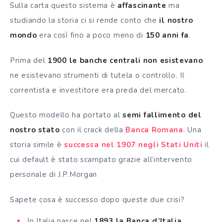
Sulla carta questo sistema è
affascinante
ma
studiando la storia ci si rende conto che
il nostro
mondo
era così fino a poco meno di
150 anni fa
.
Prima del
1900 le banche centrali non esistevano
ne esistevano strumenti di tutela o controllo. Il
correntista e investitore era preda del mercato.
Questo modello ha portato al
semi fallimento del
nostro stato
con il crack della
Banca Romana
. Una
storia simile è
successa nel 1907 negli Stati Uniti
il
cui default è stato scampato grazie all’intervento
personale di J.P.Morgan
Sapete cosa è successo dopo queste due crisi?
In Italia nasce nel
1893
la Banca d’Italia