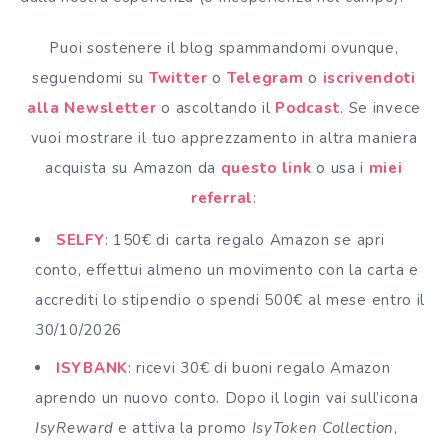
Puoi sostenere il blog spammandomi ovunque,
seguendomi su
Twitter
o
Telegram
o
iscrivendoti
alla Newsletter
o ascoltando il
Podcast
. Se invece
vuoi mostrare il tuo apprezzamento in altra maniera
acquista su Amazon da
questo link
o usa i
miei
referral
:
SELFY
: 150€ di carta regalo Amazon se apri
conto, effettui almeno un movimento con la carta e
accrediti lo stipendio o spendi 500€ al mese entro il
30/10/2026
ISYBANK
: ricevi 30€ di buoni regalo Amazon
aprendo un nuovo conto. Dopo il login vai sull’icona
IsyReward
e attiva la promo
IsyToken Collection
,