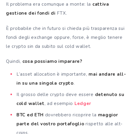
Il problema era comunque a monte: la
cattiva
gestione dei fondi di
FTX.
È probabile che in futuro si chieda più trasparenza sui
fondi degli exchange oppure, forse, è meglio tenere
le crypto sin da subito sul cold wallet.
Quindi,
cosa possiamo imparare?
L’asset allocation è importante,
mai andare all-
in su una singola crypto
.
Il grosso delle crypto deve essere
detenuto su
cold wallet
, ad esempio
Ledger
BTC ed ETH
dovrebbero ricoprire la
maggior
parte del vostro portafoglio
rispetto alle alt-
coins.