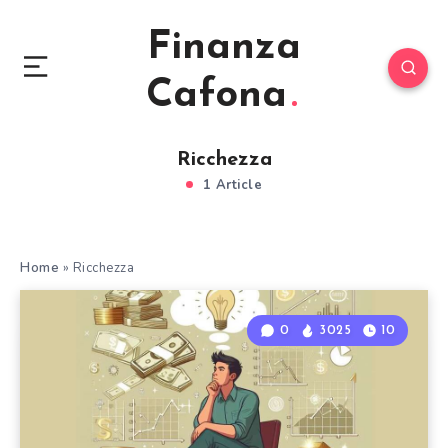
Finanza
Cafona
Ricchezza
1 Article
Home
»
Ricchezza
0
3025
10