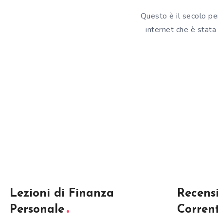
Questo è il secolo p
internet che è stata
Lezioni di Finanza
Recens
Personale
Corren