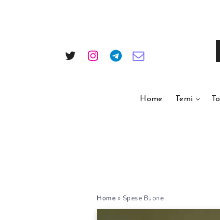
Home
Temi
To
Home
»
Spese Buone