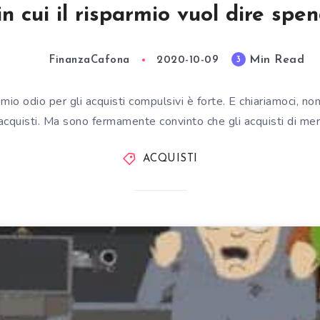
in cui il risparmio vuol dire spe
Min Read
3
FinanzaCafona
2020-10-09
mio odio per gli acquisti compulsivi è forte. E chiariamoci, n
acquisti. Ma sono fermamente convinto che gli acquisti di me
ACQUISTI