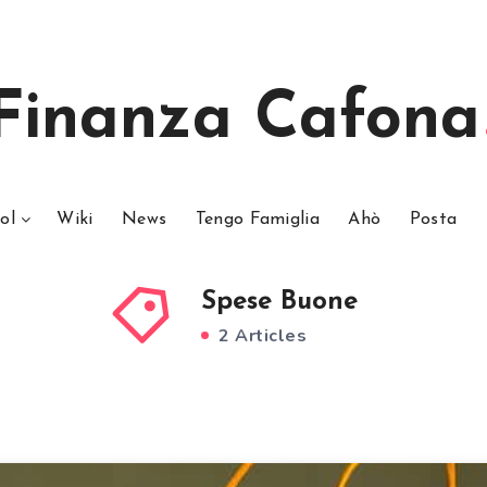
Finanza Cafona
ol
Wiki
News
Tengo Famiglia
Ahò
Posta
Spese Buone
2 Articles