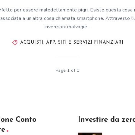
erfetto per essere maledettamente pigri. Esiste questa cosa 
 associata a un’altra cosa chiamata smartphone. Attraverso l
invenzioni malvagie…
ACQUISTI
,
APP, SITI E SERVIZI FINANZIARI
Page 1 of 1
ione Conto
Investire da zer
te