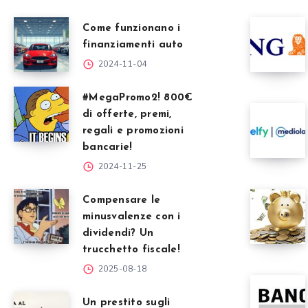
Come funzionano i
finanziamenti auto
2024-11-04
#MegaPromo2! 800€
di offerte, premi,
regali e promozioni
bancarie!
2024-11-25
Compensare le
minusvalenze con i
dividendi? Un
trucchetto fiscale!
2025-08-18
Un prestito sugli