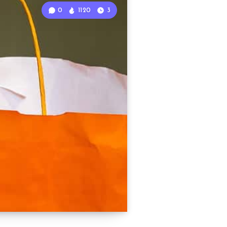
0
1120
3