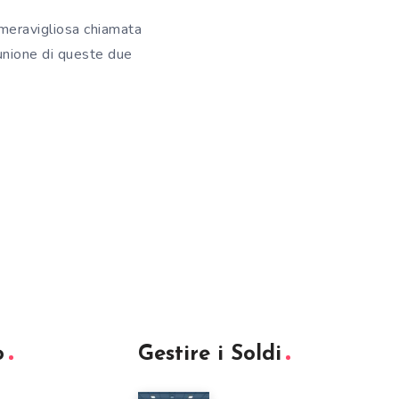
meravigliosa chiamata
’unione di queste due
o
Gestire i Soldi