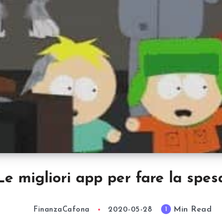
Le migliori app per fare la spes
Min Read
1
FinanzaCafona
2020-05-28