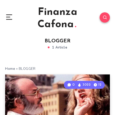
Finanza
Cafona
BLOGGER
1 Article
Home
»
BLOGGER
0
3022
12