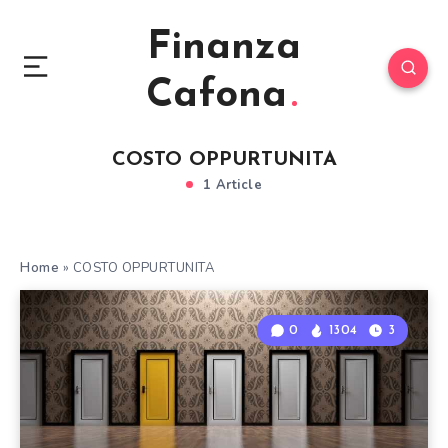
Finanza
Cafona
COSTO OPPURTUNITA
1 Article
Home
»
COSTO OPPURTUNITA
0
1304
3