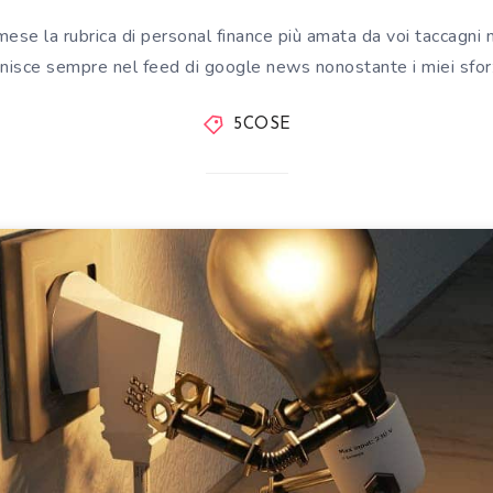
se la rubrica di personal finance più amata da voi taccagni n
inisce sempre nel feed di google news nonostante i miei sfor
5COSE