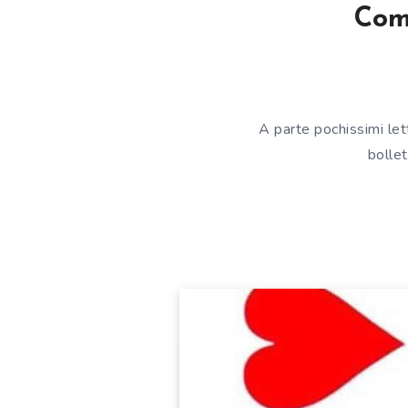
Come
A parte pochissimi let
bollet