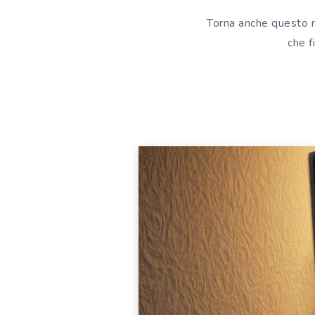
Torna anche questo me
che f