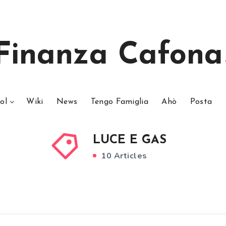
Finanza Cafona
ol
Wiki
News
Tengo Famiglia
Ahò
Posta
LUCE E GAS
10 Articles