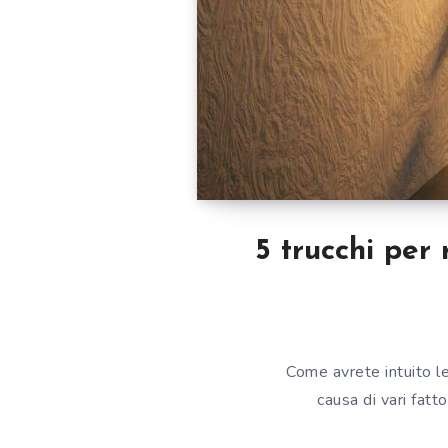
5 trucchi per 
Come avrete intuito l
causa di vari fatt