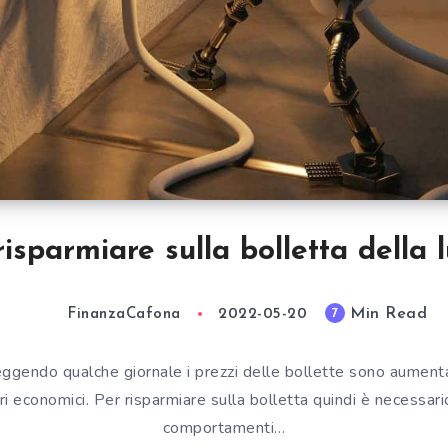
risparmiare sulla bolletta della 
Min Read
7
FinanzaCafona
2022-05-20
eggendo qualche giornale i prezzi delle bollette sono aument
ori economici. Per risparmiare sulla bolletta quindi è necessari
comportamenti…