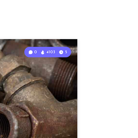
0
4103
5