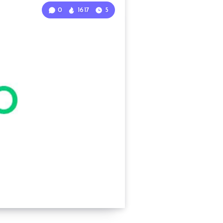
0
1617
5