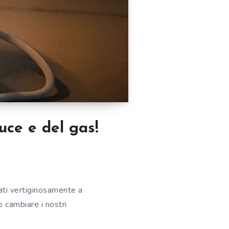
luce e del gas!
ati vertiginosamente a
o cambiare i nostri