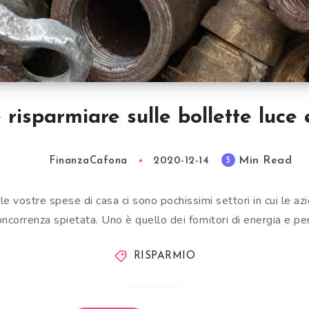
risparmiare sulle bollette luce 
Min Read
5
FinanzaCafona
2020-12-14
le vostre spese di casa ci sono pochissimi settori in cui le az
oncorrenza spietata. Uno è quello dei fornitori di energia e pe
RISPARMIO