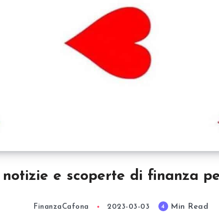
notizie e scoperte di finanza p
Min Read
4
FinanzaCafona
2023-03-03