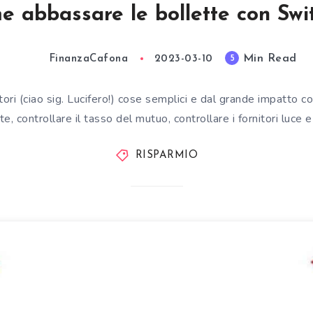
 abbassare le bollette con Swi
Min Read
5
FinanzaCafona
2023-03-10
tori (ciao sig. Lucifero!) cose semplici e dal grande impatto c
te, controllare il tasso del mutuo, controllare i fornitori luce 
RISPARMIO