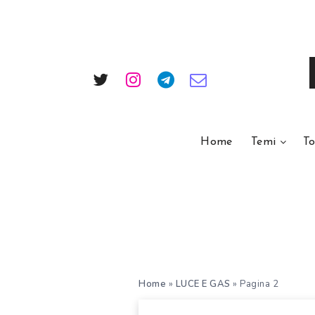
Home
Temi
To
Home
»
LUCE E GAS
»
Pagina 2