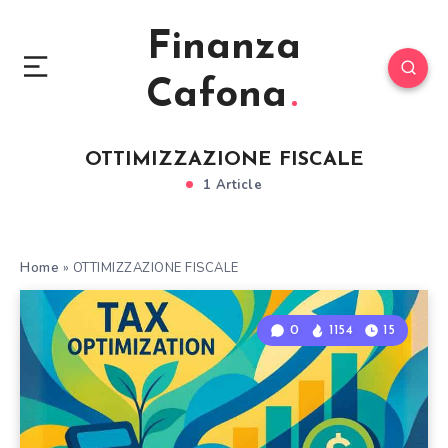
Finanza
Cafona
OTTIMIZZAZIONE FISCALE
1 Article
Home
»
OTTIMIZZAZIONE FISCALE
0
1154
15