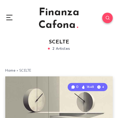
Finanza
Cafona
SCELTE
2 Articles
Home
»
SCELTE
0
1648
4