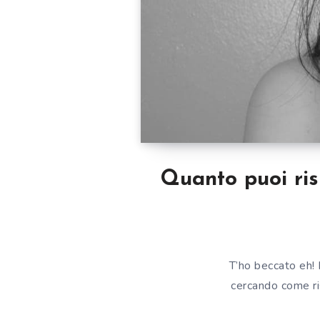
Quanto puoi ris
T’ho beccato eh! 
cercando come ri