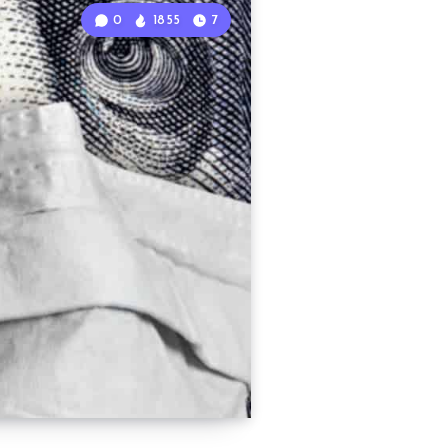
0
1855
7