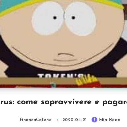
rus: come sopravvivere e pagare 
Min Read
1
FinanzaCafona
2020-04-21