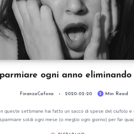
parmiare ogni anno eliminando 
Min Read
2
FinanzaCafona
2020-02-20
In queste settimane hai fatto un sacco di spese del ciufolo e 
sparmiare soldi ogni mese (o meglio ogni giorno) per far quadr