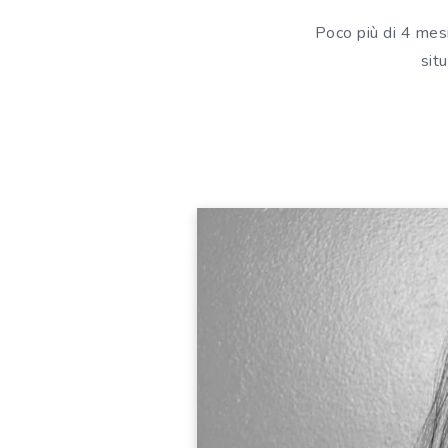
Poco più di 4 mesi
sit