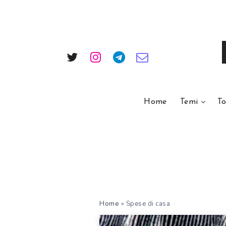
Home
Temi
To
Home
»
Spese di casa