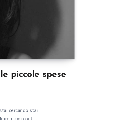
le piccole spese
stai cercando stai
are i tuoi conti…