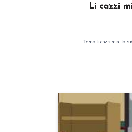
Li cazzi m
Torna li cazzi mia, la