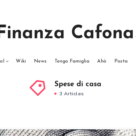
Finanza Cafona
ol
Wiki
News
Tengo Famiglia
Ahò
Posta
Spese di casa
3 Articles