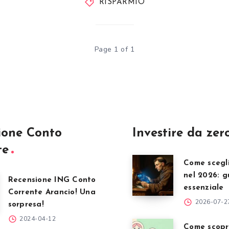
RISPARMIO
Page 1 of 1
ione Conto
Investire da zer
te
Come scegl
nel 2026: g
Recensione ING Conto
essenziale
Corrente Arancio! Una
2026-07-2
sorpresa!
2024-04-12
Come scopr