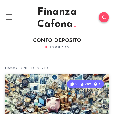
Finanza
Cafona
CONTO DEPOSITO
18 Articles
Home
»
CONTO DEPOSITO
0
762
3