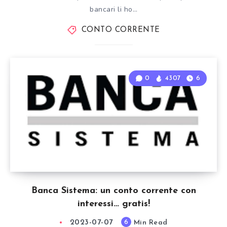
bancari li ho…
CONTO CORRENTE
0
4307
6
Banca Sistema: un conto corrente con
interessi… gratis!
2023-07-07
Min Read
6