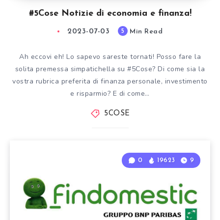
#5Cose Notizie di economia e finanza!
2023-07-03
Min Read
5
Ah eccovi eh! Lo sapevo sareste tornati! Posso fare la
solita premessa simpatichella su #5Cose? Di come sia la
vostra rubrica preferita di finanza personale, investimento
e risparmio? E di come…
5COSE
0
19623
9