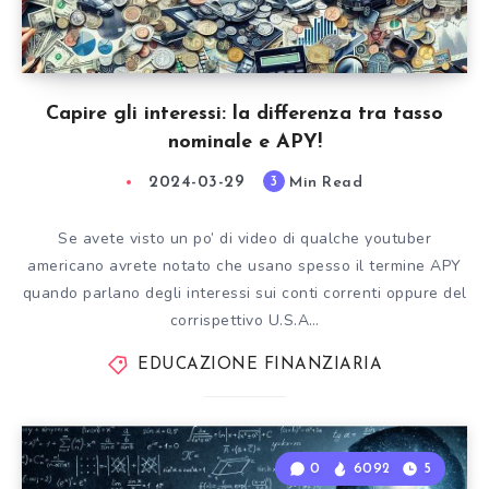
Capire gli interessi: la differenza tra tasso
nominale e APY!
2024-03-29
Min Read
3
Se avete visto un po’ di video di qualche youtuber
americano avrete notato che usano spesso il termine APY
quando parlano degli interessi sui conti correnti oppure del
corrispettivo U.S.A…
EDUCAZIONE FINANZIARIA
0
6092
5