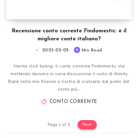
Recensione conto corrente Findomestic: è il
migliore conte italiano?
2023-05-05
Min Read
9
Niente click bating, il conto corrente Findomestic sta
mettendo davvero in seria discussione il ruolo di Illimity
Bank nelle mie finanze e rischia di scalzarlo dal podio del
conto più…
CONTO CORRENTE
Page 1 of 3
Next