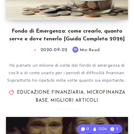
Fondo di Emergenza: come crearlo, quanto
serve e dove tenerlo [Guida Completa 2026]
2020-09-02
Min Read
19
Ho parlato un milione di volte del fondo di emergenza di
cos’è e di come usarlo per i periodi di difficoltà finanziari.
Soprattutto ho ripetuto mille volte quanto sia importante…
EDUCAZIONE FINANZIARIA
,
MICROFINANZA
BASE
,
MIGLIORI ARTICOLI
0
1304
2