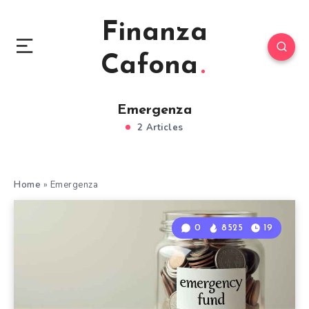
Finanza
Cafona
Emergenza
2 Articles
Home
»
Emergenza
0
8525
19