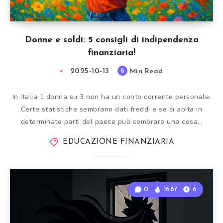
Donne e soldi: 5 consigli di indipendenza
finanziaria!
2025-10-13
Min Read
6
In Italia 1 donna su 3 non ha un conto corrente personale.
Certe statistiche sembrano dati freddi e se si abita in
determinate parti del paese può sembrare una cosa…
EDUCAZIONE FINANZIARIA
0
1687
6