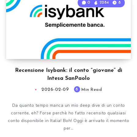
0
2284
8
Recensione Isybank: il conto “giovane” di
Intesa SanPaolo
2026-02-09
Min Read
8
Da quanto tempo manca un mio deep dive di un conto
corrente, eh? Forse perchè ho fatto recensito qualsiasi
conto disponibile in Italia! Boh! Oggi è arrivato il momento
per…