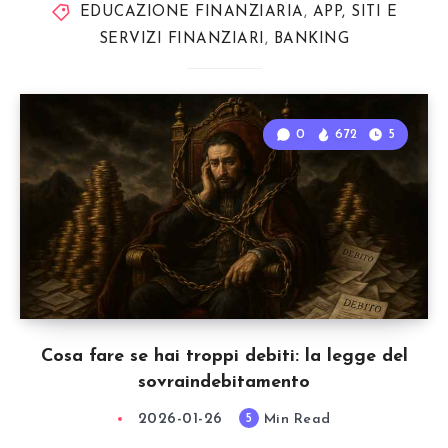
EDUCAZIONE FINANZIARIA
,
APP, SITI E
SERVIZI FINANZIARI
,
BANKING
0
672
5
Cosa fare se hai troppi debiti: la legge del
sovraindebitamento
2026-01-26
Min Read
5