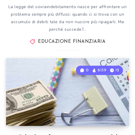
La legge del sovraindebitamento nasce per affrontare un
problema sempre più diffuso: quando ci si trova con un
accumulo di debiti tale da non riuscire più ripagarli. Ma
perché succede?…
EDUCAZIONE FINANZIARIA
0
6139
12