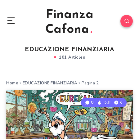
Finanza
Cafona
EDUCAZIONE FINANZIARIA
101 Articles
Home
»
EDUCAZIONE FINANZIARIA
»
Pagina 2
0
1331
6