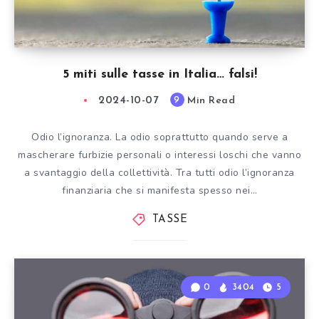
5 miti sulle tasse in Italia… falsi!
2024-10-07
Min Read
9
Odio l’ignoranza. La odio soprattutto quando serve a
mascherare furbizie personali o interessi loschi che vanno
a svantaggio della collettività. Tra tutti odio l’ignoranza
finanziaria che si manifesta spesso nei…
TASSE
0
3404
5