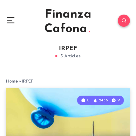
Finanza
Cafona
IRPEF
5 Articles
Home
»
IRPEF
0
2456
9