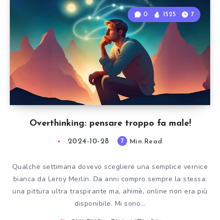
0
1525
7
Overthinking: pensare troppo fa male!
2024-10-28
Min Read
7
Qualche settimana dovevo scegliere una semplice vernice
bianca da Leroy Merlin. Da anni compro sempre la stessa:
una pittura ultra traspirante ma, ahimè, online non era più
disponibile. Mi sono…