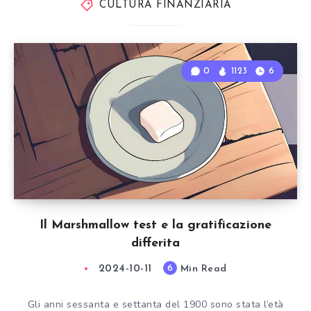
CULTURA FINANZIARIA
0
1123
6
Il Marshmallow test e la gratificazione
differita
2024-10-11
Min Read
6
Gli anni sessanta e settanta del 1900 sono stata l’età