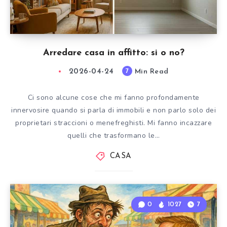
Arredare casa in affitto: si o no?
2026-04-24
Min Read
7
Ci sono alcune cose che mi fanno profondamente
innervosire quando si parla di immobili e non parlo solo dei
proprietari straccioni o menefreghisti. Mi fanno incazzare
quelli che trasformano le…
CASA
0
1027
7