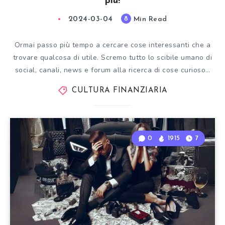
più!
2024-03-04
Min Read
8
Ormai passo più tempo a cercare cose interessanti che a
trovare qualcosa di utile. Scremo tutto lo scibile umano di
social, canali, news e forum alla ricerca di cose curioso…
CULTURA FINANZIARIA
0
1915
7