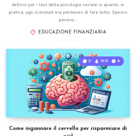
dell’oro per i test della psicologia sociale in quanto, in
pratica, agli scienziati era permesso di fare tutto. Spesso
persino…
EDUCAZIONE FINANZIARIA
0
1819
8
Come ingannare il cervello per risparmiare di