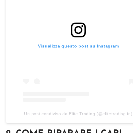
Visualizza questo post su Instagram
Un post condiviso da Elite Trading (@elitetrading.in)