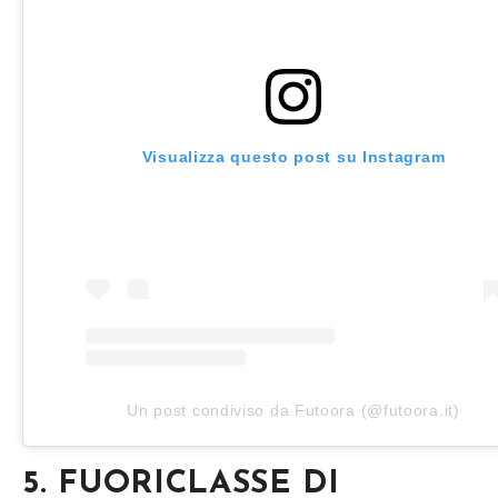
Visualizza questo post su Instagram
Un post condiviso da Futoora (@futoora.it)
5. FUORICLASSE DI