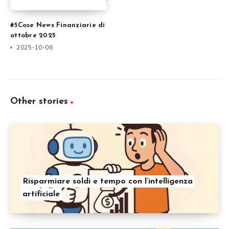
#5Cose News Finanziarie di
ottobre 2025
2025-10-06
Other stories
Risparmiare soldi e tempo con l’intelligenza
artificiale