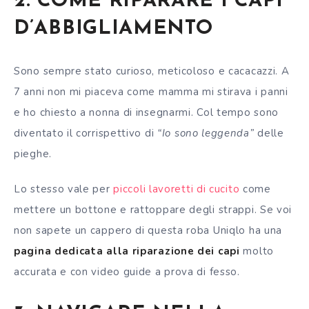
2. COME RIPARARE I CAPI
D’ABBIGLIAMENTO
Sono sempre stato curioso, meticoloso e cacacazzi. A
7 anni non mi piaceva come mamma mi stirava i panni
e ho chiesto a nonna di insegnarmi. Col tempo sono
diventato il corrispettivo di
“Io sono leggenda”
delle
pieghe.
Lo stesso vale per
piccoli lavoretti di cucito
come
mettere un bottone e rattoppare degli strappi. Se voi
non sapete un cappero di questa roba Uniqlo ha una
pagina dedicata alla riparazione dei capi
molto
accurata e con video guide a prova di fesso.