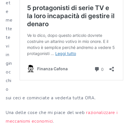
et
e
me
tte
te
vi
in
gin
oc
chi
o
sui ceci e cominciate a vederla tutta ORA.
Una delle cose che mi piace del web
razionalizzare i
meccanismi economici
.