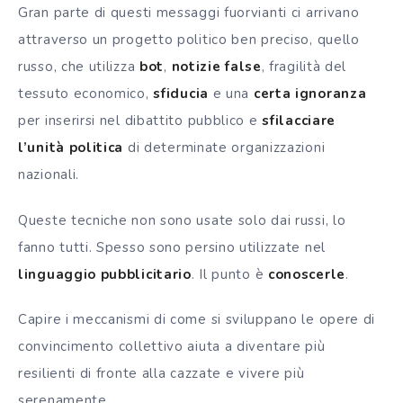
Gran parte di questi messaggi fuorvianti ci arrivano
attraverso un progetto politico ben preciso, quello
russo, che utilizza
bot
,
notizie false
, fragilità del
tessuto economico,
sfiducia
e una
certa ignoranza
per inserirsi nel dibattito pubblico e
sfilacciare
l’unità politica
di determinate organizzazioni
nazionali.
Queste tecniche non sono usate solo dai russi, lo
fanno tutti. Spesso sono persino utilizzate nel
linguaggio pubblicitario
. Il punto è
conoscerle
.
Capire i meccanismi di come si sviluppano le opere di
convincimento collettivo aiuta a diventare più
resilienti di fronte alla cazzate e vivere più
serenamente.