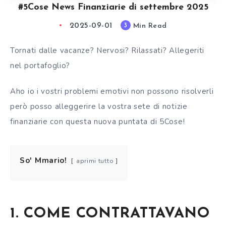
#5Cose News Finanziarie di settembre 2025
2025-09-01
Min Read
3
Tornati dalle vacanze? Nervosi? Rilassati? Allegeriti
nel portafoglio?
Aho io i vostri problemi emotivi non possono risolverli
però posso alleggerire la vostra sete di notizie
finanziarie con questa nuova puntata di 5Cose!
So' Mmario!
aprimi tutto
1. COME CONTRATTAVANO