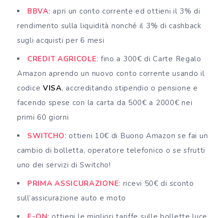
BBVA
: apri un conto corrente ed ottieni il 3% di
rendimento sulla liquidità nonché il 3% di cashback
sugli acquisti per 6 mesi
CREDIT AGRICOLE
: fino a 300€ di Carte Regalo
Amazon aprendo un nuovo conto corrente usando il
codice
VISA
, accreditando stipendio o pensione e
facendo spese con la carta da 500€ a 2000€ nei
primi 60 giorni
SWITCHO
: ottieni 10€ di Buono Amazon se fai un
cambio di bolletta, operatore telefonico o se sfrutti
uno dei servizi di Switcho!
PRIMA ASSICURAZIONE
: ricevi 50€ di sconto
sull’assicurazione auto e moto
E-ON
: ottieni le migliori tariffe sulle bollette luce