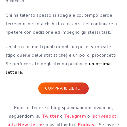
qualcosa.
Chi ha talento spesso si adagia e col tempo perde
terreno rispetto a chi ha la costanza nel continuare a
ripetere con dedizione ed impegno gli stessi task.
Un libro con molti punti deboli, un po’ di stronzate
(tipo quelle delle statistiche) e un po’ di proconcetti.
Se però cercate degli stimoli positivi è
un’ottima
lettura
.
COMPRA IL LIBRO!
Puoi sostenere il blog spammandomi ovunque,
seguendomi su
Twitter
o
Telegram
o
iscrivendoti
alla Newsletter
o ascoltando il
Podcast
. Se invece