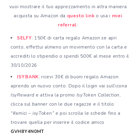
vuoi mostrare il tuo apprezzamento in altra maniera
acquista su Amazon da
questo link
o usa i
miei
referral
:
SELFY
: 150€ di carta regalo Amazon se apri
conto, effettui almeno un movimento con la carta e
accrediti lo stipendio o spendi 500€ al mese entro il
30/10/2026
ISYBANK
: ricevi 30€ di buoni regalo Amazon
aprendo un nuovo conto. Dopo il login vai sull’icona
IsyReward
e attiva la promo
IsyToken Collection
,
clicca sul banner con le due ragazze e il titolo
“#amici – isyToken”
e poi scrolla le schede fino a
trovare quella per inserire il codice amico
GVH8Y4N0MT