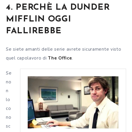
4. PERCHÈ LA DUNDER
MIFFLIN OGGI
FALLIREBBE
Se siete amanti delle serie avrete sicuramente visto
quel capolavoro di
The Office
.
Se
no
n
lo
co
no
sc