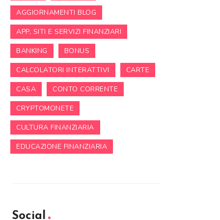
AGGIORNAMENTI BLOG
APP, SITI E SERVIZI FINANZIARI
BANKING
BONUS
CALCOLATORI INTERATTIVI
CARTE
CASA
CONTO CORRENTE
CRYPTOMONETE
CULTURA FINANZIARIA
EDUCAZIONE FINANZIARIA
Social