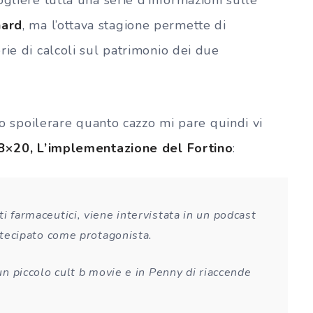
nard
, ma l’ottava stagione permette di
rie di calcoli sul patrimonio dei due
sso spoilerare quanto cazzo mi pare quindi vi
 8×20
, L’implementazione del Fortino
:
i farmaceutici, viene intervistata in un podcast
artecipato come protagonista.
 un piccolo cult b movie e in Penny di riaccende