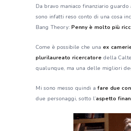
Da bravo maniaco finanziario guardo an
sono infatti reso conto di una cosa i
Bang Theory:
Penny è molto più ric
Come è possibile che una
ex cameri
plurilaureato ricercatore
della Calte
qualunque, ma una delle migliori de
Mi sono messo quindi a
fare due con
due personaggi, sotto l’
aspetto finan