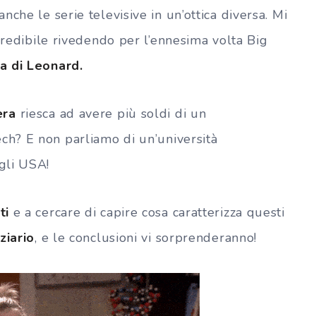
che le serie televisive in un’ottica diversa. Mi
ncredibile rivedendo per l’ennesima volta Big
ca di Leonard.
era
riesca ad avere più soldi di un
ch? E non parliamo di un’università
gli USA!
ti
e a cercare di capire cosa caratterizza questi
ziario
, e le conclusioni vi sorprenderanno!