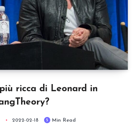
più ricca di Leonard in
angTheory?
Min Read
5
a
2022-02-18