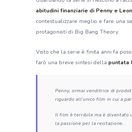
abitudini finanziarie di Penny e Leo
contestualizzare meglio e fare una se
protagonisti di Big Bang Theory.
Visto che la serie è finita anni fa po
farò una breve sintesi della
puntata
Penny, ormai venditrice di prodott
riguardo all’unico film in cui a p
Il film è terribile ma è diventato
la passione per la recitazione.