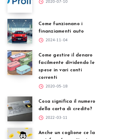
2020-07-10
Come funzionano i
finanziamenti auto
2024-11-04
Come gestire il denaro
facilmente dividendo le
spese in vari conti
correnti
2020-05-18
Cosa significa il numero
della carta di credito?
2022-03-11
Anche un coglione ce la