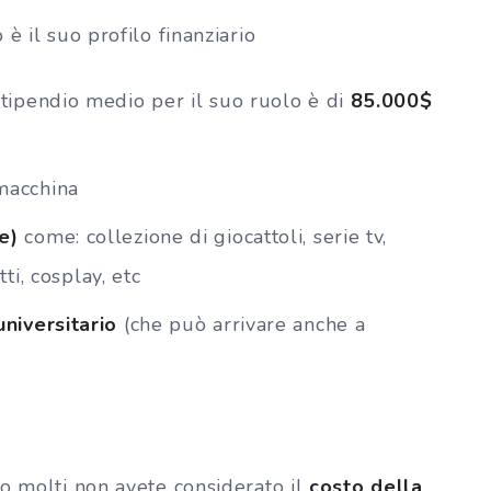
è il suo profilo finanziario
stipendio medio per il suo ruolo è di
85.000$
macchina
e)
come: collezione di giocattoli, serie tv,
ti, cosplay, etc
universitario
(che può arrivare anche a
no molti non avete considerato il
costo della