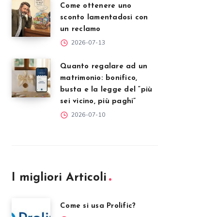
Come ottenere uno
sconto lamentadosi con
un reclamo
2026-07-13
Quanto regalare ad un
matrimonio: bonifico,
busta e la legge del “più
sei vicino, più paghi”
2026-07-10
I migliori Articoli
Come si usa Prolific?