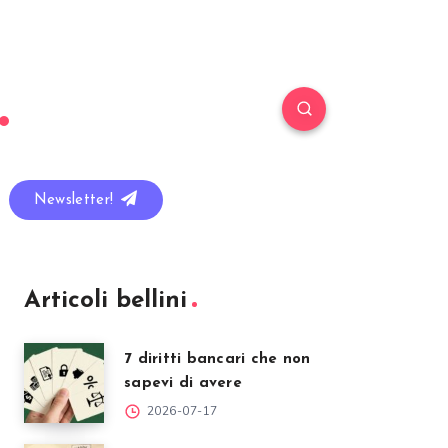
Newsletter!
Articoli bellini
7 diritti bancari che non
sapevi di avere
2026-07-17