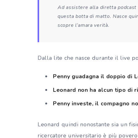
Ad assistere alla diretta podcast
questa botta di matto. Nasce quin
scopre l’amara verità.
Dalla lite che nasce durante il live p
Penny guadagna il doppio di 
Leonard non ha alcun tipo di 
Penny investe, il compagno n
Leonard quindi nonostante sia un fis
ricercatore universitario è più pover