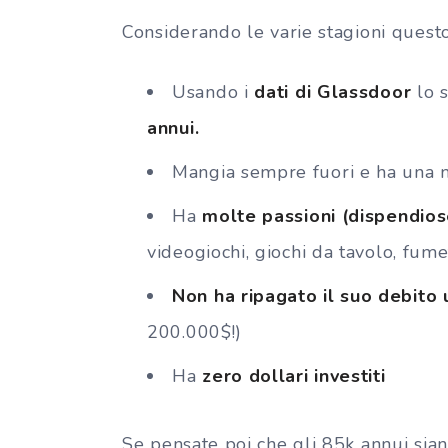
Considerando le varie stagioni questo 
Usando i
dati di Glassdoor
lo 
annui.
Mangia sempre fuori e ha una 
Ha
molte passioni (dispendios
videogiochi, giochi da tavolo, fumet
Non ha ripagato il suo debito 
200.000$!)
Ha
zero dollari investiti
Se pensate poi che gli 85k annui sia