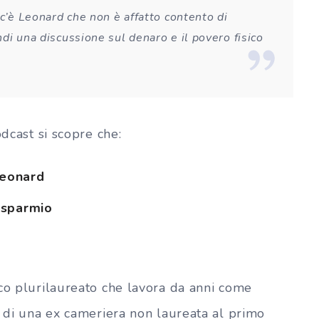
 c’è Leonard che non è affatto contento di
di una discussione sul denaro e il povero fisico
odcast si scopre che:
Leonard
risparmio
o
ico plurilaureato che lavora da anni come
o di una ex cameriera non laureata al primo