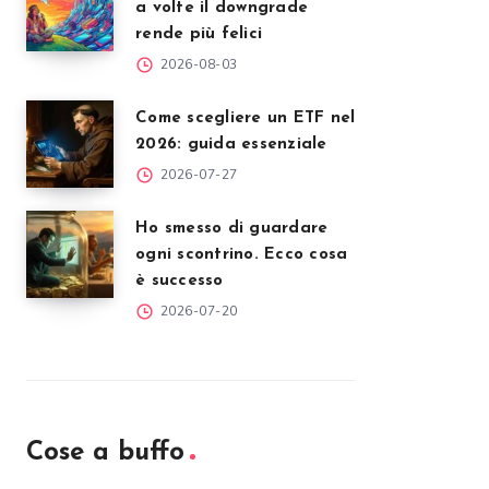
a volte il downgrade
rende più felici
2026-08-03
Come scegliere un ETF nel
2026: guida essenziale
2026-07-27
Ho smesso di guardare
ogni scontrino. Ecco cosa
è successo
2026-07-20
Cose a buffo