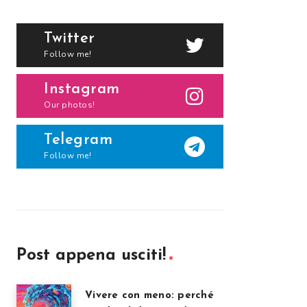
Twitter
Follow me!
Instagram
Our photos!
Telegram
Follow me!
Post appena usciti!
Vivere con meno: perché