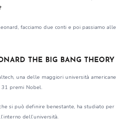
?
Leonard, facciamo due conti e poi passiamo alle
NARD THE BIG BANG THEORY
altech, una delle maggiori università americane
n 31 premi Nobel.
 che si può definire benestante, ha studiato per
l’interno dell’università.