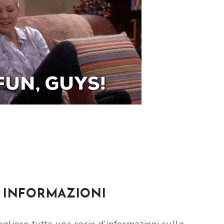
 INFORMAZIONI
gliere tutta una serie d’informazioni sulle