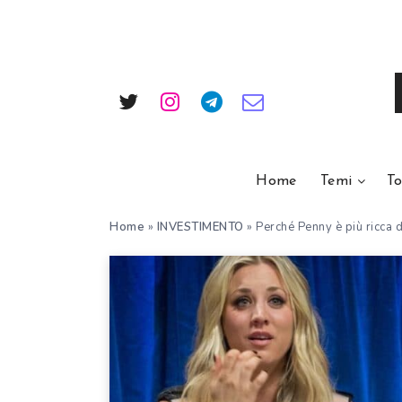
Home
Temi
To
Home
»
INVESTIMENTO
»
Perché Penny è più ricca 