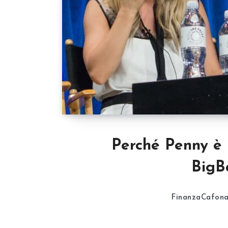
Perché Penny è 
BigB
FinanzaCafon