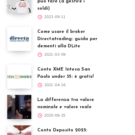
può fare (a gestire i
soldi)
2023-09-11
Come usare il broker
Directatrading: guida per
dementi alla DLite
2021-03-09
Conto XME Intesa San
Paolo under 35: è gratis!
2021-04-16
La differenza tra valore
nominale e valore reale
2020-06-25
Conto Deposito 2025: