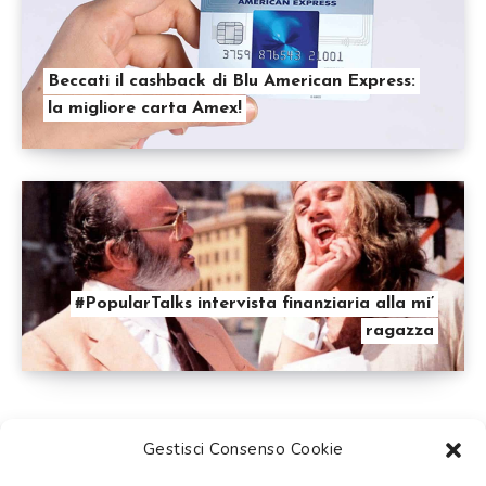
Beccati il cashback di Blu American Express:
la migliore carta Amex!
#PopularTalks intervista finanziaria alla mi’
ragazza
Gestisci Consenso Cookie