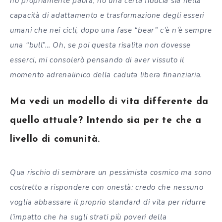
ho propriamente paura, ho una certa fiducia sia nella
capacità di adattamento e trasformazione degli esseri
umani che nei cicli, dopo una fase “bear” c’è n’è sempre
una “bull”… Oh, se poi questa risalita non dovesse
esserci, mi consolerò pensando di aver vissuto il
momento adrenalinico della caduta libera finanziaria.
Ma vedi un modello di vita differente da
quello attuale? Intendo sia per te che a
livello di comunità.
Qua rischio di sembrare un pessimista cosmico ma sono
costretto a rispondere con onestà: credo che nessuno
voglia abbassare il proprio standard di vita per ridurre
l’impatto che ha sugli strati più poveri della