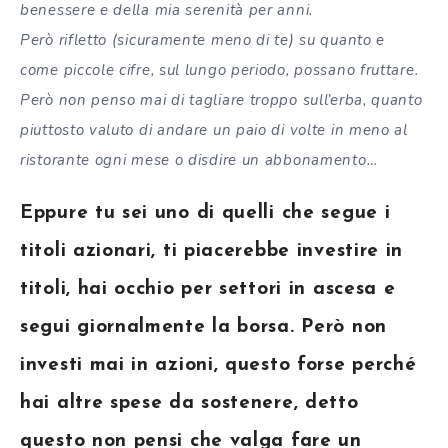
benessere e della mia serenità per anni.
Però rifletto (sicuramente meno di te) su quanto e
come piccole cifre, sul lungo periodo, possano fruttare.
Però non penso mai di tagliare troppo sull’erba, quanto
piuttosto valuto di andare un paio di volte in meno al
ristorante ogni mese o disdire un abbonamento…
Eppure tu sei uno di quelli che segue i
titoli azionari, ti piacerebbe investire in
titoli, hai occhio per settori in ascesa e
segui giornalmente la borsa. Però non
investi mai in azioni, questo forse perché
hai altre spese da sostenere, detto
questo non pensi che valga fare un