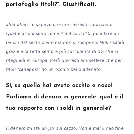
portafoglio titoli?”. Giustificati.
ahahahah Lo sapevo che me l’avresti rinfacciato!
Quelle azioni sono come il mitico 3310, puoi fare un
lancio dal sesto piano ma non si rompono. Nok risalirà
grazie alla fetta sempre più succulenta di 5G che si
ritaglierà in Europa. Però dovresti ammettere che per i
titoli “canaposi” ho un occhio bello allenato.
Si, su quello hai avuto occhio e naso!
Parliamo di denaro in generale: qual è il
tuo rapporto con i soldi in generale?
Il denaro mi sta un po’ sul cazzo. Non è mai il mio fine,