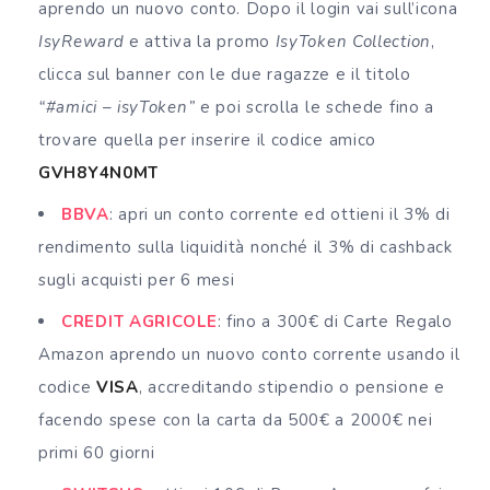
aprendo un nuovo conto. Dopo il login vai sull’icona
IsyReward
e attiva la promo
IsyToken Collection
,
clicca sul banner con le due ragazze e il titolo
“#amici – isyToken”
e poi scrolla le schede fino a
trovare quella per inserire il codice amico
GVH8Y4N0MT
BBVA
: apri un conto corrente ed ottieni il 3% di
rendimento sulla liquidità nonché il 3% di cashback
sugli acquisti per 6 mesi
CREDIT AGRICOLE
: fino a 300€ di Carte Regalo
Amazon aprendo un nuovo conto corrente usando il
codice
VISA
, accreditando stipendio o pensione e
facendo spese con la carta da 500€ a 2000€ nei
primi 60 giorni