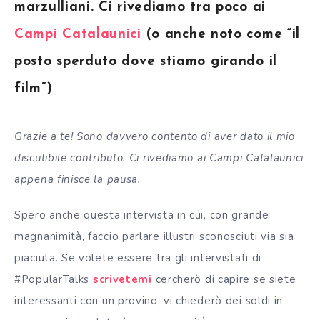
marzulliani. Ci rivediamo tra poco ai
Campi Catalaunici
(o anche noto come “il
posto sperduto dove stiamo girando il
film”)
Grazie a te! Sono davvero contento di aver dato il mio
discutibile contributo. Ci rivediamo ai Campi Catalaunici
appena finisce la pausa.
Spero anche questa intervista in cui, con grande
magnanimità, faccio parlare illustri sconosciuti via sia
piaciuta. Se volete essere tra gli intervistati di
#PopularTalks
scrivetemi
cercherò di capire se siete
interessanti con un provino, vi chiederò dei soldi in