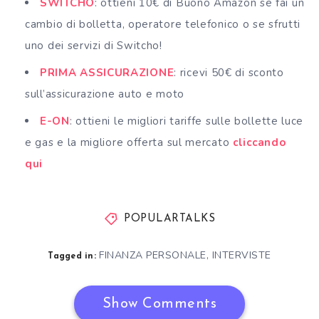
SWITCHO
: ottieni 10€ di Buono Amazon se fai un
cambio di bolletta, operatore telefonico o se sfrutti
uno dei servizi di Switcho!
PRIMA ASSICURAZIONE
: ricevi 50€ di sconto
sull’assicurazione auto e moto
E-ON
: ottieni le migliori tariffe sulle bollette luce
e gas e la migliore offerta sul mercato
cliccando
qui
POPULARTALKS
FINANZA PERSONALE
,
INTERVISTE
Tagged in:
Show Comments