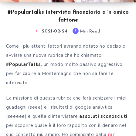
#PopularTalks intervista finanziaria a ‘n amico
fattone
2021-02-24
Min Read
5
Come i più attenti lettori avranno notato ho deciso di
avviare una nuova rubrica che ho chiamato
#PopularTalks
, un modo molto passivo aggressivo
per far capire a Montemagno che non sa fare le
interviste.
La missione di questa rubrica che farà schizzare i miei
guadagni (seee) e i risultati di google analytics
(seeeee) è quella d’intervistare
assoluti sconosciuti
per scoprire quale è il loro rapporto con il denaro nel
suo concetto più ampio. Ho cominciato dalla
mi’