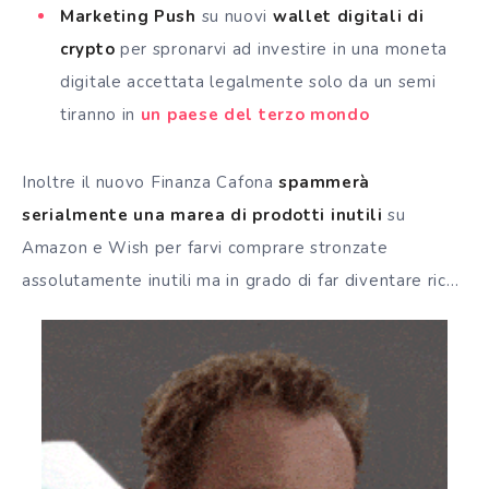
Marketing Push
su nuovi
wallet digitali di
crypto
per spronarvi ad investire in una moneta
digitale accettata legalmente solo da un semi
tiranno in
un paese del terzo mondo
Inoltre il nuovo Finanza Cafona
spammerà
serialmente una marea di prodotti inutili
su
Amazon e Wish per farvi comprare stronzate
assolutamente inutili ma in grado di far diventare ric…