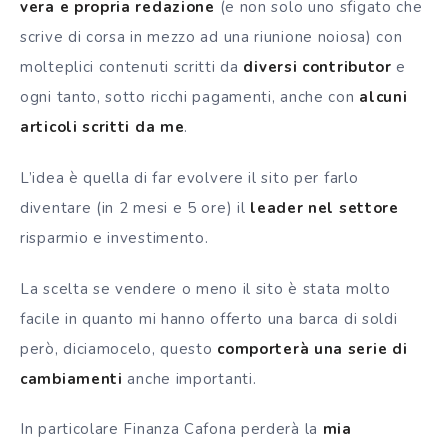
vera e propria redazione
(e non solo uno sfigato che
scrive di corsa in mezzo ad una riunione noiosa) con
molteplici contenuti scritti da
diversi contributor
e
ogni tanto, sotto ricchi pagamenti, anche con
alcuni
articoli scritti da me
.
L’idea è quella di far evolvere il sito per farlo
diventare (in 2 mesi e 5 ore) il
leader nel settore
risparmio e investimento.
La scelta se vendere o meno il sito è stata molto
facile in quanto mi hanno offerto una barca di soldi
però, diciamocelo, questo
comporterà una serie di
cambiamenti
anche importanti.
In particolare Finanza Cafona perderà la
mia