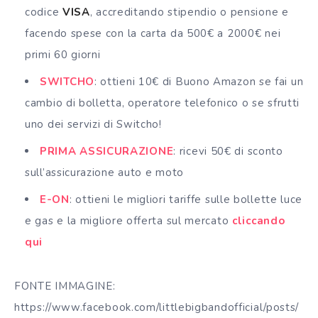
codice
VISA
, accreditando stipendio o pensione e
facendo spese con la carta da 500€ a 2000€ nei
primi 60 giorni
SWITCHO
: ottieni 10€ di Buono Amazon se fai un
cambio di bolletta, operatore telefonico o se sfrutti
uno dei servizi di Switcho!
PRIMA ASSICURAZIONE
: ricevi 50€ di sconto
sull’assicurazione auto e moto
E-ON
: ottieni le migliori tariffe sulle bollette luce
e gas e la migliore offerta sul mercato
cliccando
qui
FONTE IMMAGINE:
https://www.facebook.com/littlebigbandofficial/posts/