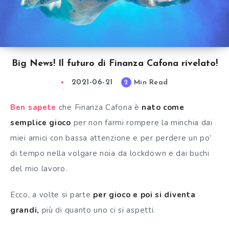
Big News! Il futuro di Finanza Cafona rivelato!
2021-06-21
Min Read
2
Ben sapete
che Finanza Cafona è
nato come
semplice gioco
per non farmi rompere la minchia dai
miei amici con bassa attenzione e per perdere un po’
di tempo nella volgare noia da lockdown e dai buchi
del mio lavoro.
Ecco, a volte si parte
per gioco e poi si diventa
grandi,
più di quanto uno ci si aspetti.