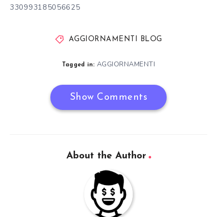
330993185056625
AGGIORNAMENTI BLOG
AGGIORNAMENTI
Tagged in:
Show Comments
About the Author