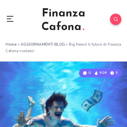
Finanza
Cafona
Home
»
AGGIORNAMENTI BLOG
»
Big News! Il futuro di Finanza
Cafona rivelato!
0
909
2