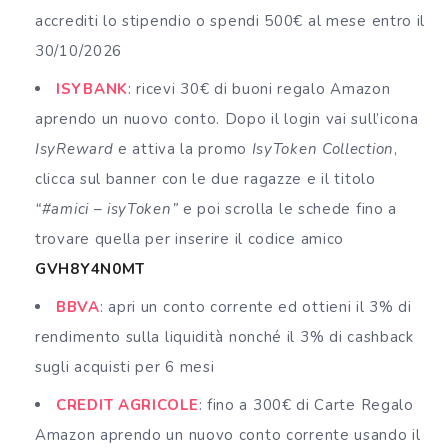
accrediti lo stipendio o spendi 500€ al mese entro il
30/10/2026
ISYBANK
: ricevi 30€ di buoni regalo Amazon
aprendo un nuovo conto. Dopo il login vai sull’icona
IsyReward
e attiva la promo
IsyToken Collection
,
clicca sul banner con le due ragazze e il titolo
“#amici – isyToken”
e poi scrolla le schede fino a
trovare quella per inserire il codice amico
GVH8Y4N0MT
BBVA
: apri un conto corrente ed ottieni il 3% di
rendimento sulla liquidità nonché il 3% di cashback
sugli acquisti per 6 mesi
CREDIT AGRICOLE
: fino a 300€ di Carte Regalo
Amazon aprendo un nuovo conto corrente usando il