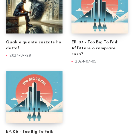
Quali e quante cazzate ho
EP. 07 – Too Big To Fail:
detto?
Affittare o comprare
casa?
2024-07-29
2024-07-05
EP. 06 – Too Big To Fail: