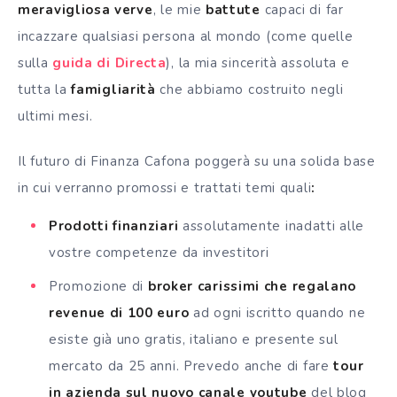
meravigliosa verve
, le mie
battute
capaci di far
incazzare qualsiasi persona al mondo (come quelle
sulla
guida di Directa
), la mia sincerità assoluta e
tutta la
famigliarità
che abbiamo costruito negli
ultimi mesi.
Il futuro di Finanza Cafona poggerà su una solida base
in cui verranno promossi e trattati temi quali
:
Prodotti finanziari
assolutamente inadatti alle
vostre competenze da investitori
Promozione di
broker carissimi che regalano
revenue di 100 euro
ad ogni iscritto quando ne
esiste già uno gratis, italiano e presente sul
mercato da 25 anni. Prevedo anche di fare
tour
in azienda sul nuovo canale youtube
del blog