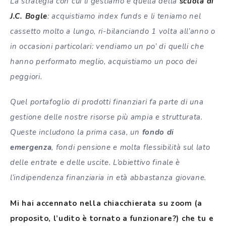
La strategia con cui li gestiamo è quella della
scuola di
J.C. Bogle
: acquistiamo index funds e li teniamo nel
cassetto molto a lungo, ri-bilanciando 1 volta all’anno o
in occasioni particolari: vendiamo un po’ di quelli che
hanno performato meglio, acquistiamo un poco dei
peggiori.
Quel portafoglio di prodotti finanziari fa parte di una
gestione delle nostre risorse più ampia e strutturata.
Queste includono la prima casa, un
fondo di
emergenza
, fondi pensione e molta flessibilità sul lato
delle entrate e delle uscite. L’obiettivo finale è
l’indipendenza finanziaria in età abbastanza giovane.
Mi hai accennato nella chiacchierata su zoom (a
proposito, l’udito è tornato a funzionare?) che tu e