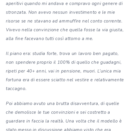
aperitivi quando mi andava e compravo ogni genere di
stronzata. Non avevo nessun investimento e le mie
risorse se ne stavano ad ammuffire nel conto corrente.
Vivevo nella convinzione che quella fosse la via giusta,
alla fine facevano tutti così attorno a me.
Il piano era: studia forte, trova un lavoro ben pagato,
non spendere proprio il 100% di quello che guadagni,
ripeti per 40+ anni, vai in pensione, muori. L’unica mia
fortuna era di essere sciatto nel vestire e relativamente
taccagno.
Poi abbiamo avuto una brutta disavventura, di quelle
che demolisce le tue convinzioni e sei costretto a
guardare in faccia la realtà. Una volta che il modello è
stato messo in discussione abbiamo visto che era