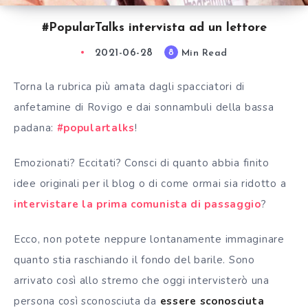
#PopularTalks intervista ad un lettore
2021-06-28
Min Read
8
Torna la rubrica più amata dagli spacciatori di
anfetamine di Rovigo e dai sonnambuli della bassa
padana:
#populartalks
!
Emozionati? Eccitati? Consci di quanto abbia finito
idee originali per il blog o di come ormai sia ridotto a
intervistare la prima comunista di passaggio
?
Ecco, non potete neppure lontanamente immaginare
quanto stia raschiando il fondo del barile. Sono
arrivato così allo stremo che oggi intervisterò una
persona così sconosciuta da
essere sconosciuta