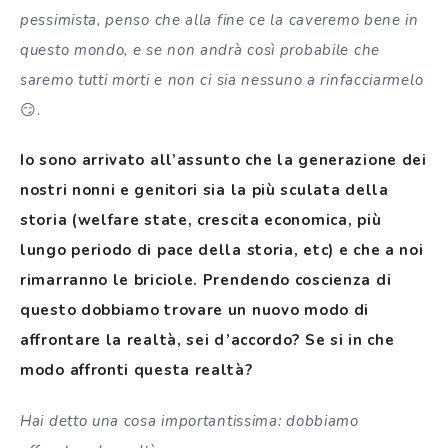
pessimista, penso che alla fine ce la caveremo bene in
questo mondo, e se non andrà così probabile che
saremo tutti morti e non ci sia nessuno a rinfacciarmelo
😏.
Io sono arrivato all’assunto che la generazione dei
nostri nonni e genitori sia la più sculata della
storia (welfare state, crescita economica, più
lungo periodo di pace della storia, etc) e che a noi
rimarranno le briciole. Prendendo coscienza di
questo dobbiamo trovare un nuovo modo di
affrontare la realtà, sei d’accordo? Se si in che
modo affronti questa realtà?
Hai detto una cosa importantissima: dobbiamo