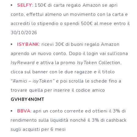
SELFY
: 150€ di carta regalo Amazon se apri
conto, effettui almeno un movimento con la carta e
accrediti lo stipendio o spendi 500€ al mese entro il
30/10/2026
ISYBANK
: ricevi 30€ di buoni regalo Amazon
aprendo un nuovo conto. Dopo il login vai sull’icona
IsyReward
e attiva la promo
IsyToken Collection
,
clicca sul banner con le due ragazze e il titolo
“#amici – isyToken”
e poi scrolla le schede fino a
trovare quella per inserire il codice amico
GVH8Y4N0MT
BBVA
: apri un conto corrente ed ottieni il 3% di
rendimento sulla liquidità nonché il 3% di cashback
sugli acquisti per 6 mesi