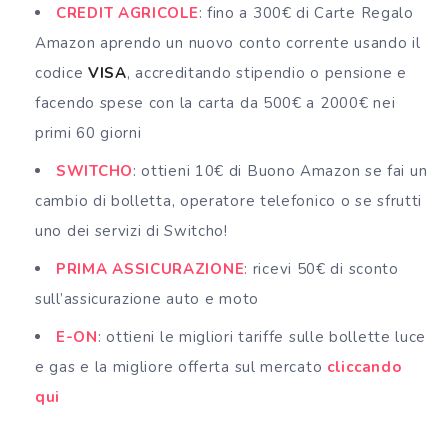
CREDIT AGRICOLE
: fino a 300€ di Carte Regalo
Amazon aprendo un nuovo conto corrente usando il
codice
VISA
, accreditando stipendio o pensione e
facendo spese con la carta da 500€ a 2000€ nei
primi 60 giorni
SWITCHO
: ottieni 10€ di Buono Amazon se fai un
cambio di bolletta, operatore telefonico o se sfrutti
uno dei servizi di Switcho!
PRIMA ASSICURAZIONE
: ricevi 50€ di sconto
sull’assicurazione auto e moto
E-ON
: ottieni le migliori tariffe sulle bollette luce
e gas e la migliore offerta sul mercato
cliccando
qui