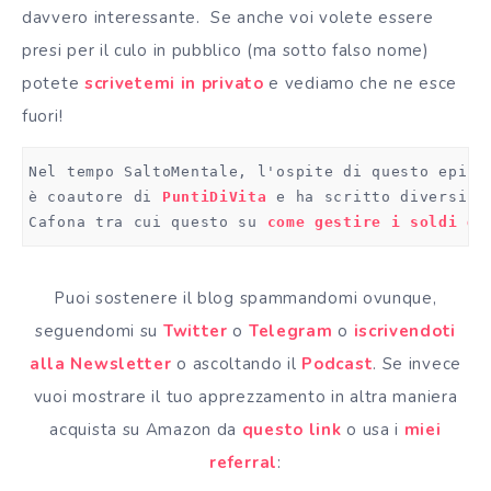
davvero interessante. Se anche voi volete essere
presi per il culo in pubblico (ma sotto falso nome)
potete
scrivetemi in privato
e vediamo che ne esce
fuori!
Nel tempo SaltoMentale, l'ospite di questo episo
è coautore di 
PuntiDiVita
 e ha scritto diversi a
Cafona tra cui questo su 
come gestire i soldi da
Puoi sostenere il blog spammandomi ovunque,
seguendomi su
Twitter
o
Telegram
o
iscrivendoti
alla Newsletter
o ascoltando il
Podcast
. Se invece
vuoi mostrare il tuo apprezzamento in altra maniera
acquista su Amazon da
questo link
o usa i
miei
referral
: