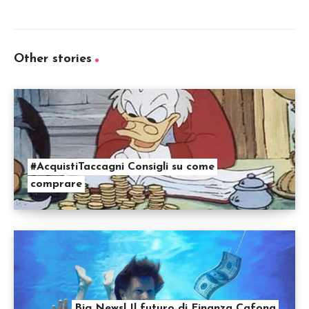
Other stories
#AcquistiTaccagni Consigli su come
comprare
Big News! Il futuro di Finanza Cafona