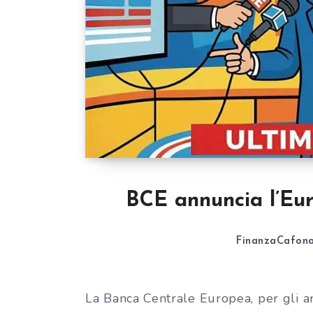
BCE annuncia l’Euro
FinanzaCafon
La Banca Centrale Europea, per gli a