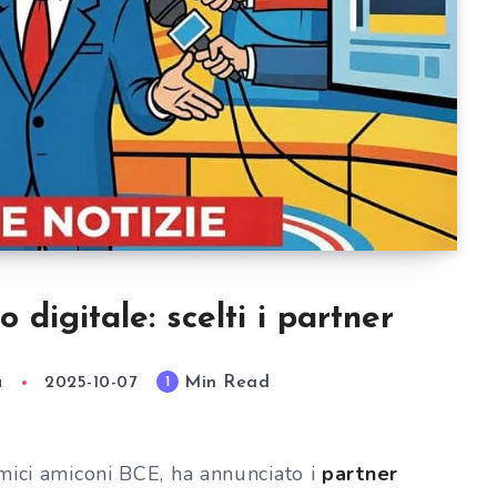
 digitale: scelti i partner
Min Read
1
a
2025-10-07
mici amiconi BCE, ha annunciato i
partner