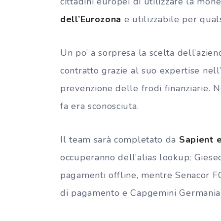
cittadini europei di utilizzare la mone
dell’Eurozona
e utilizzabile per qua
Un po’ a sorpresa la scelta dell’azie
contratto grazie al suo expertise nell’
prevenzione delle frodi finanziarie.
fa era sconosciuta.
Il team sarà completato da
Sapient e
occuperanno dell’alias lookup; Giesec
pagamenti offline, mentre Senacor FC
di pagamento e Capgemini Germania c