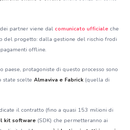
a dei partner viene dal
comunicato ufficiale
che
p del progetto: dalla gestione del rischio frodi
 pagamenti offline.
ro paese, protagoniste di questo processo sono
o state scelte
Almaviva e Fabrick
(quella di
icate il contratto (fino a quasi 153 milioni di
il kit software
(SDK) che permetteranno ai