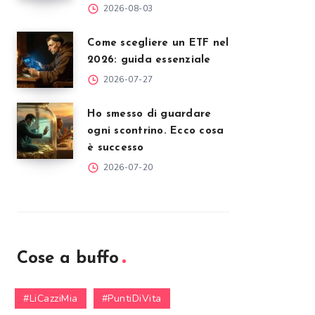
2026-08-03
Come scegliere un ETF nel
2026: guida essenziale
2026-07-27
Ho smesso di guardare
ogni scontrino. Ecco cosa
è successo
2026-07-20
Cose a buffo
#LiCazziMia
#PuntiDiVita