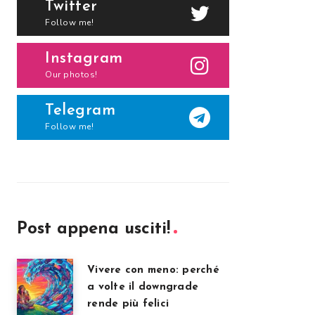
Twitter
Follow me!
Instagram
Our photos!
Telegram
Follow me!
Post appena usciti!
Vivere con meno: perché
a volte il downgrade
rende più felici