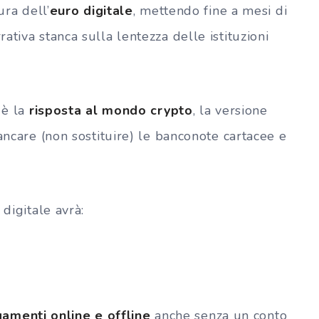
ura dell’
euro digitale
, mettendo fine a mesi di
tiva stanca sulla lentezza delle istituzioni
 è la
risposta al mondo crypto
, la versione
ancare (non sostituire) le banconote cartacee e
 digitale avrà:
amenti online e offline
anche senza un conto