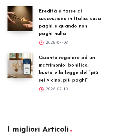
Eredità e tasse di
successione in Italia: cosa
paghi e quando non
paghi nulla
2026-07-03
Quanto regalare ad un
matrimonio: bonifico,
busta e la legge del “più
sei vicino, più paghi”
2026-07-10
I migliori Articoli