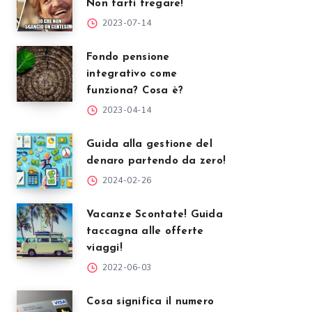
Non farti fregare!
2023-07-14
Fondo pensione
integrativo come
funziona? Cosa è?
2023-04-14
Guida alla gestione del
denaro partendo da zero!
2024-02-26
Vacanze Scontate! Guida
taccagna alle offerte
viaggi!
2022-06-03
Cosa significa il numero