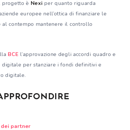
el progetto è
Nexi
per quanto riguarda
 aziende europee nell’ottica di finanziare le
 e al contempo mantenere il controllo
ella
BCE
l’approvazione degli accordi quadro e
igitale per stanziare i fondi definitivi e
o digitale.
 APPROFONDIRE
 dei partner