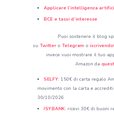
Applicare l’intelligenza artificia
BCE e tassi d’interesse
Puoi sostenere il blog
su
Twitter
o
Telegram
o
iscrivendo
invece vuoi mostrare il tuo ap
Amazon da
quest
SELFY
: 150€ di carta regalo A
movimento con la carta e accrediti
30/10/2026
ISYBANK
: ricevi 30€ di buoni