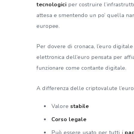
tecnologici
per costruire l’infrastrutt
attesa e smentendo un po’ quella narra
europee.
Per dovere di cronaca, l’euro digitale
elettronica dell’euro pensata per affi
funzionare come contante digitale.
A differenza delle criptovalute l’euro
Valore
stabile
Corso legale
Può essere usato per tutti i
pag