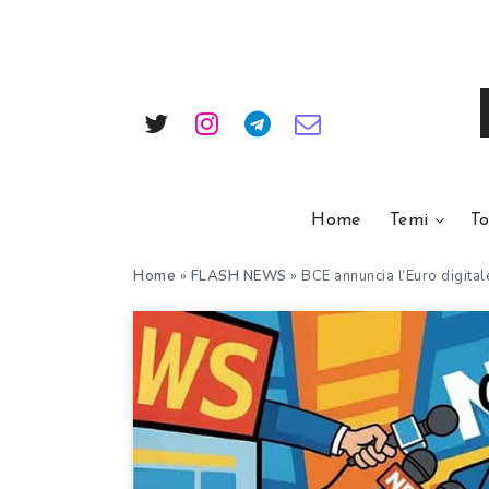
Home
Temi
To
Home
»
FLASH NEWS
»
BCE annuncia l’Euro digitale