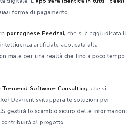
ta digitale. L
‘app sarà identica in tutti i paesi
lsiasi forma di pagamento.
nda
portoghese Feedzai,
che si è aggiudicata il
intelligenza artificiale applicata alla
 Non male per una realtà che fino a poco tempo
 Tremend Software Consulting
, che si
ke+Devrient svilupperà le soluzioni per i
S gestirà lo scambio sicuro delle informazioni
ontribuirà al progetto.