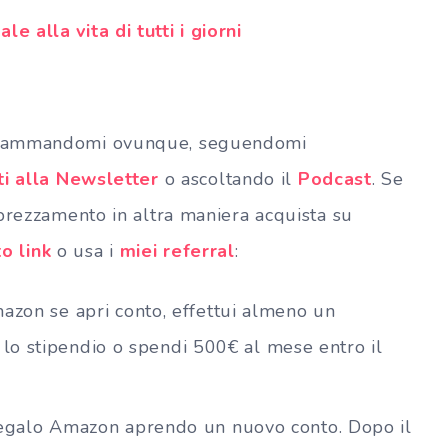
le alla vita di tutti i giorni
 spammandomi ovunque, seguendomi
ti alla Newsletter
o ascoltando il
Podcast
. Se
prezzamento in altra maniera acquista su
o link
o usa i
miei referral
:
mazon se apri conto, effettui almeno un
 lo stipendio o spendi 500€ al mese entro il
 regalo Amazon aprendo un nuovo conto. Dopo il