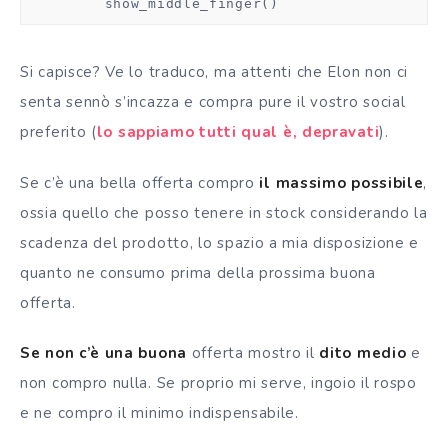
        show_middle_finger()
Si capisce? Ve lo traduco, ma attenti che Elon non ci
senta sennò s’incazza e compra pure il vostro social
preferito (
lo sappiamo tutti qual è, depravati
).
Se c’è una bella offerta compro
il massimo possibile
,
ossia quello che posso tenere in stock considerando la
scadenza del prodotto, lo spazio a mia disposizione e
quanto ne consumo prima della prossima buona
offerta.
Se non c’è una buona
offerta mostro il
dito medio
e
non compro nulla. Se proprio mi serve, ingoio il rospo
e ne compro il minimo indispensabile.