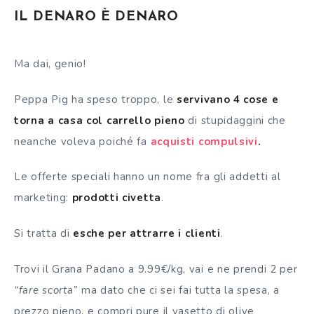
IL DENARO
È
DENARO
Ma dai, genio!
Peppa Pig ha speso troppo, le
servivano 4 cose e
torna a casa col carrello pieno
di stupidaggini che
neanche voleva poiché fa
acquisti compulsivi
.
Le offerte speciali hanno un nome fra gli addetti al
marketing:
prodotti civetta
.
Si tratta di
esche per attrarre i clienti
.
Trovi il Grana Padano a 9.99€/kg, vai e ne prendi 2 per
“fare scorta”
ma dato che ci sei fai tutta la spesa, a
prezzo pieno, e compri pure il vasetto di olive