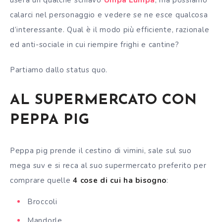
userà un qualche schiavo
Umpa Lumpa
, ma possiamo
calarci nel personaggio e vedere se ne esce qualcosa
d’interessante. Qual è il modo più efficiente, razionale
ed anti-sociale in cui riempire frighi e cantine?
Partiamo dallo status quo.
AL SUPERMERCATO CON
PEPPA PIG
Peppa pig prende il cestino di vimini, sale sul suo
mega suv e si reca al suo supermercato preferito per
comprare quelle
4 cose di cui ha bisogno
:
Broccoli
Mandorle