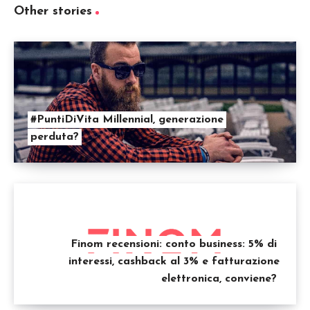
Other stories
#PuntiDiVita Millennial, generazione
perduta?
Finom recensioni: conto business: 5% di
interessi, cashback al 3% e fatturazione
elettronica, conviene?