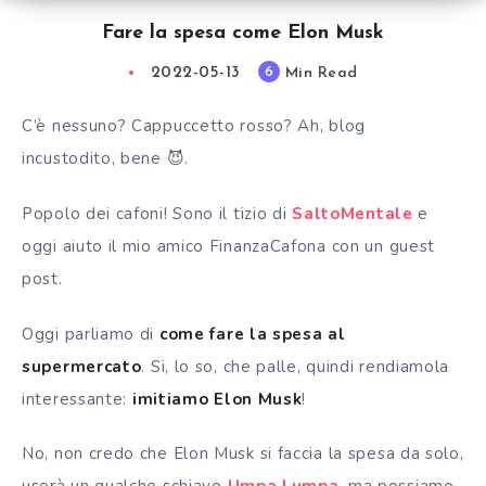
Fare la spesa come Elon Musk
2022-05-13
Min Read
6
C’è nessuno? Cappuccetto rosso? Ah, blog
incustodito, bene 😈.
Popolo dei cafoni! Sono il tizio di
SaltoMentale
e
oggi aiuto il mio amico FinanzaCafona con un guest
post.
Oggi parliamo di
come fare la spesa al
supermercato
. Si, lo so, che palle, quindi rendiamola
interessante:
imitiamo Elon Musk
!
No, non credo che Elon Musk si faccia la spesa da solo,