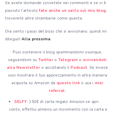
Se avete domande scrivetele nei commenti e se vi è
piaciuto l’articolo
fate anche un salto sul mio blog
,
troverete altre stramberie come questa.
Ora sento i passi del boss che si avvicinano, quindi mi
dileguo!
Alla prossima
.
Puoi sostenere il blog spammandomi ovunque,
seguendomi su
Twitter
o
Telegram
o
iscrivendoti
alla Newsletter
o ascoltando il
Podcast
. Se invece
vuoi mostrare il tuo apprezzamento in altra maniera
acquista su Amazon da
questo link
o usa i
miei
referral
:
SELFY
: 150€ di carta regalo Amazon se apri
conto, effettui almeno un movimento con la carta e