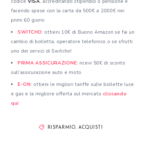
codice
VISA
, accreditando stipendio o pensione e
facendo spese con la carta da 500€ a 2000€ nei
primi 60 giorni
SWITCHO
: ottieni 10€ di Buono Amazon se fai un
cambio di bolletta, operatore telefonico o se sfrutti
uno dei servizi di Switcho!
PRIMA ASSICURAZIONE
: ricevi 50€ di sconto
sull’assicurazione auto e moto
E-ON
: ottieni le migliori tariffe sulle bollette luce
e gas e la migliore offerta sul mercato
cliccando
qui
RISPARMIO
,
ACQUISTI