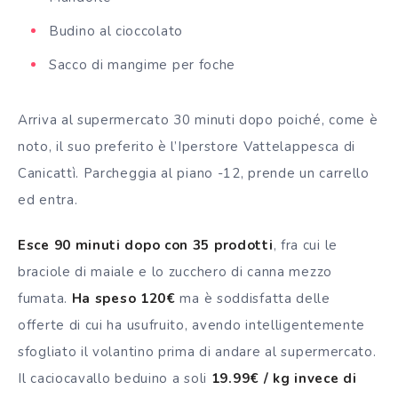
Budino al cioccolato
Sacco di mangime per foche
Arriva al supermercato 30 minuti dopo poiché, come è
noto, il suo preferito è l’Iperstore Vattelappesca di
Canicattì. Parcheggia al piano -12, prende un carrello
ed entra.
Esce 90 minuti dopo con 35 prodotti
, fra cui le
braciole di maiale e lo zucchero di canna mezzo
fumata.
Ha speso 120€
ma è soddisfatta delle
offerte di cui ha usufruito, avendo intelligentemente
sfogliato il volantino prima di andare al supermercato.
Il caciocavallo beduino a soli
19.99€ / kg invece di