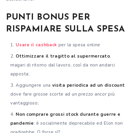
PUNTI BONUS PER
RISPAMIARE SULLA SPESA
Usare il cashback
per la spesa online
Ottimizzare il tragitto al supermercato
,
magari di ritorno dal lavoro, così da non andarci
apposta;
Aggiungere una
visita periodica ad un discount
dove fare grosse scorte ad un prezzo ancor più
vantaggioso;
Non comprare grossi stock durante guerre e
pandemie
: è socialmente deprecabile ed Elon non
gradirebbe. O forse sì?