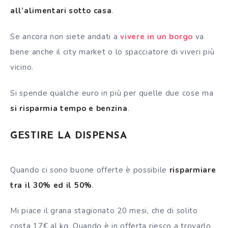
all’alimentari sotto casa
.
Se ancora non siete andati a
vivere in un borgo
va
bene anche il city market o lo spacciatore di viveri più
vicino.
Si spende qualche euro in più per quelle due cose ma
si risparmia tempo e benzina
.
GESTIRE LA DISPENSA
Quando ci sono buone offerte è possibile
risparmiare
tra il 30% ed il 50%
.
Mi piace il grana stagionato 20 mesi, che di solito
costa 17€ al kg. Quando è in offerta riesco a trovarlo