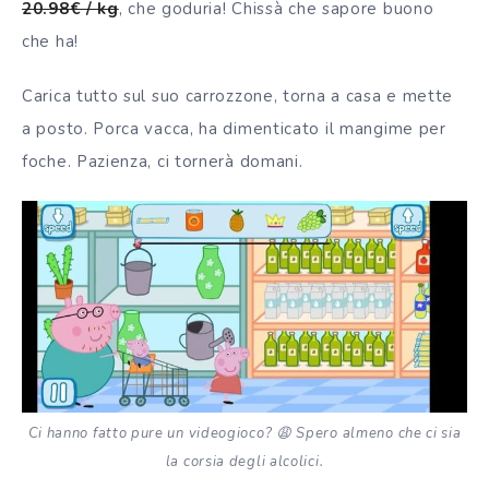
20.98€ / kg
, che goduria! Chissà che sapore buono
che ha!
Carica tutto sul suo carrozzone, torna a casa e mette
a posto. Porca vacca, ha dimenticato il mangime per
foche. Pazienza, ci tornerà domani.
Ci hanno fatto pure un videogioco? 😩 Spero almeno che ci sia
la corsia degli alcolici.