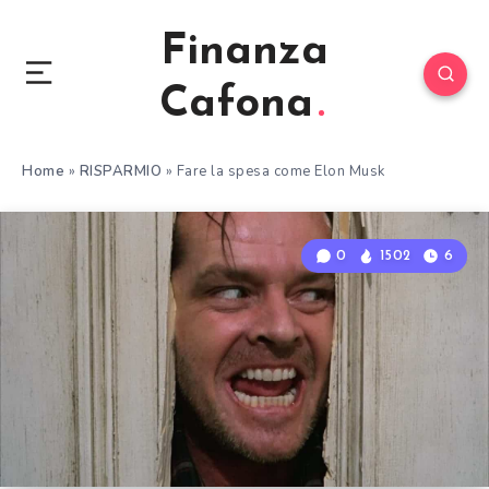
Finanza
Cafona
Home
»
RISPARMIO
»
Fare la spesa come Elon Musk
0
1502
6