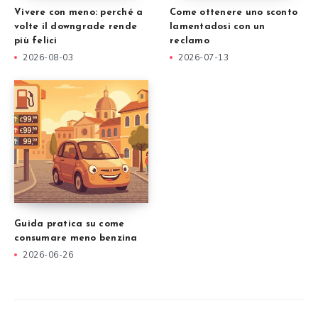
Vivere con meno: perché a
Come ottenere uno sconto
volte il downgrade rende
lamentadosi con un
più felici
reclamo
2026-08-03
2026-07-13
Guida pratica su come
consumare meno benzina
2026-06-26