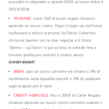
accrediti lo stipendio o spendi 500€ al mese entro il
30/10/2026
ISYBANK
: ricevi 30€ di buoni regalo Amazon
aprendo un nuovo conto. Dopo il login vai sull’icona
IsyReward
e attiva la promo
IsyToken Collection
,
clicca sul banner con le due ragazze e il titolo
“#amici – isyToken”
e poi scrolla le schede fino a
trovare quella per inserire il codice amico
GVH8Y4N0MT
BBVA
: apri un conto corrente ed ottieni il 3% di
rendimento sulla liquidità nonché il 3% di cashback
sugli acquisti per 6 mesi
CREDIT AGRICOLE
: fino a 300€ di Carte Regalo
Amazon aprendo un nuovo conto corrente usando il