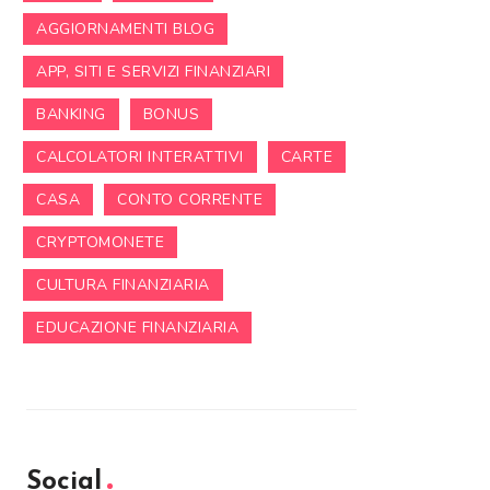
AGGIORNAMENTI BLOG
APP, SITI E SERVIZI FINANZIARI
BANKING
BONUS
CALCOLATORI INTERATTIVI
CARTE
CASA
CONTO CORRENTE
CRYPTOMONETE
CULTURA FINANZIARIA
EDUCAZIONE FINANZIARIA
Social