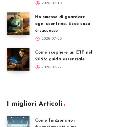
2026-07-10
Ho smesso di guardare
ogni scontrino. Ecco cosa
è successo
2026-07-20
Come scegliere un ETF nel
2026: guida essenziale
2026-07-27
I migliori Articoli
Come funzionano i