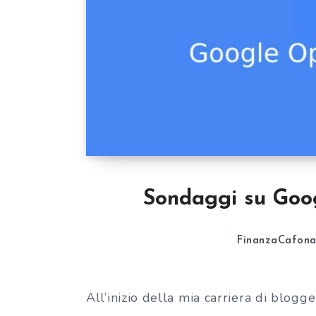
Sondaggi su Googl
FinanzaCafon
All’inizio della mia carriera di blogg