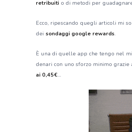
retribuiti
o di metodi per guadagnare 
Ecco, ripescando quegli articoli mi s
dei
sondaggi google rewards
.
È una di quelle app che tengo nel mi
denari con uno sforzo minimo grazie 
ai 0,45€
…