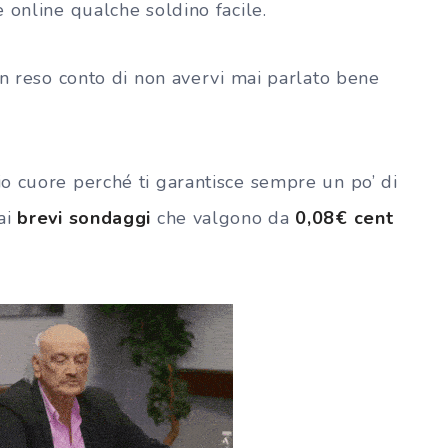
online qualche soldino facile.
on reso conto di non avervi mai parlato bene
o cuore perché ti garantisce sempre un po’ di
ai
brevi sondaggi
che valgono da
0,08€ cent