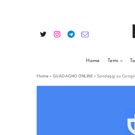
Home
Temi
To
Home
»
GUADAGNO ONLINE
»
Sondaggi su Google 