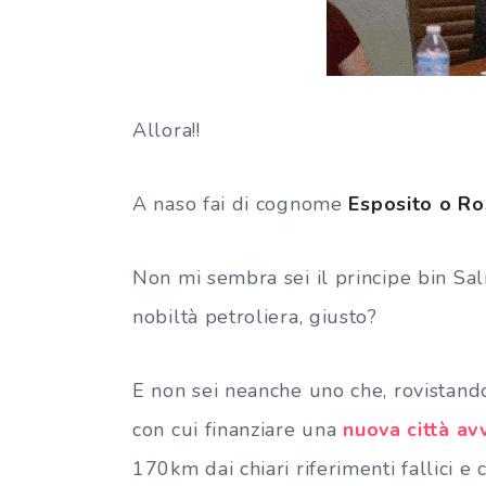
Allora!!
A naso fai di cognome
Esposito o Ro
Non mi sembra sei il principe bin S
nobiltà petroliera, giusto?
E non sei neanche uno che, rovistand
con cui finanziare una
nuova città avv
170km dai chiari riferimenti fallici 