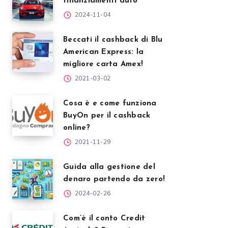
finanziamenti auto
2024-11-04
Beccati il cashback di Blu
American Express: la
migliore carta Amex!
2021-03-02
Cosa è e come funziona
BuyOn per il cashback
online?
2021-11-29
Guida alla gestione del
denaro partendo da zero!
2024-02-26
Com’è il conto Credit