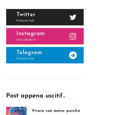
Twitter
Follow me!
Instagram
Our photos!
Telegram
Follow me!
Post appena usciti!
Vivere con meno: perché