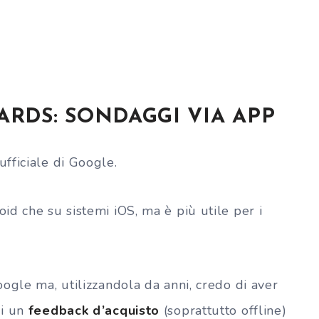
ARDS: SONDAGGI VIA APP
fficiale di Google.
d che su sistemi iOS, ma è più utile per i
ogle ma, utilizzandola da anni, credo di aver
di un
feedback d’acquisto
(soprattutto offline)