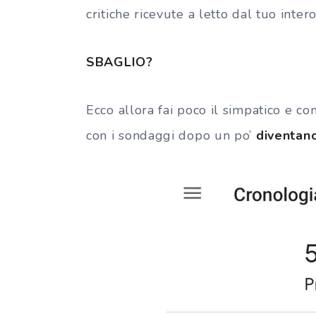
critiche ricevute a letto dal tuo inter
SBAGLIO?
Ecco allora fai poco il simpatico e c
con i sondaggi dopo un po’
diventan