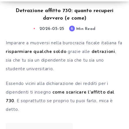
Detrazione affitto 730: quanto recuperi
davvero (e come)
2026-05-25
Min Read
6
Imparare a muoversi nella burocrazia fiscale italiana fa
risparmiare qualche soldo
grazie alle
detrazioni
,
sia che tu sia un dipendente sia che tu sia uno
studente universitario.
Essendo vicini alla dichiarazione dei redditi per i
dipendenti ti insegno
come scaricare l’affitto dal
730
. E soprattutto se proprio tu puoi farlo, mica è
detto.