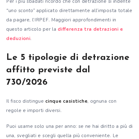
Per i più sbadati ricordo che con detrazione si indente
“uno sconto”
applicato direttamente all’imposta totale
da pagare, l’IRPEF. Maggiori approfondimenti in
questo articolo per la
differenza tra detrazioni e
deduzioni
.
Le 5 tipologie di detrazione
affitto previste dal
730/2026
Il fisco distingue
cinque casistiche
, ognuna con
regole e importi diversi.
Puoi usarne solo una per anno: se ne hai diritto a più di
una, svegliati e scegli quella più conveniente. Le