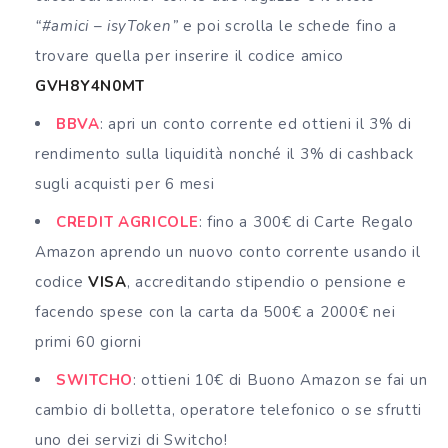
“#amici – isyToken”
e poi scrolla le schede fino a
trovare quella per inserire il codice amico
GVH8Y4N0MT
BBVA
: apri un conto corrente ed ottieni il 3% di
rendimento sulla liquidità nonché il 3% di cashback
sugli acquisti per 6 mesi
CREDIT AGRICOLE
: fino a 300€ di Carte Regalo
Amazon aprendo un nuovo conto corrente usando il
codice
VISA
, accreditando stipendio o pensione e
facendo spese con la carta da 500€ a 2000€ nei
primi 60 giorni
SWITCHO
: ottieni 10€ di Buono Amazon se fai un
cambio di bolletta, operatore telefonico o se sfrutti
uno dei servizi di Switcho!