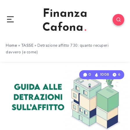
Finanza
Cafona
Home
»
TASSE
»
Detrazione affitto 730: quanto recuperi
davvero (e come)
0
1008
6