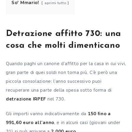
So' Mmario!
aprimi tutto
Detrazione affitto 730: una
cosa che molti dimenticano
Quando paghi un canone d’affitto per la casa in cui vivi,
gran parte di quei soldi non torna più. C’è però una
piccola consolazione: l’anno successivo puoi
recuperare una parte della spesa sotto forma di
detrazione IRPEF
nel 730.
Gli importi vanno indicativamente da
150 fino a
991,60 euro all’anno
, e in alcuni casi (giovani under
31) si può arrivare a
2.000 euro
.