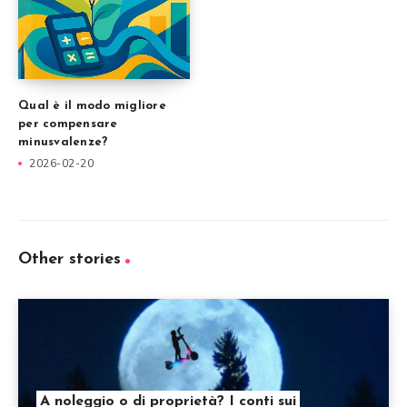
Qual è il modo migliore
per compensare
minusvalenze?
2026-02-20
Other stories
A noleggio o di proprietà? I conti sui