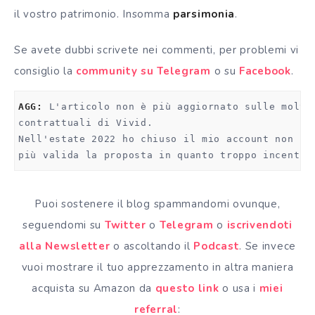
il vostro patrimonio. Insomma
parsimonia
.
Se avete dubbi scrivete nei commenti, per problemi vi
consiglio la
community su Telegram
o su
Facebook
.
AGG:
 L'articolo non è più aggiornato sulle molte
contrattuali di Vivid. 
Nell'estate 2022 ho chiuso il mio account non ri
più valida la proposta in quanto troppo incentra
Puoi sostenere il blog spammandomi ovunque,
seguendomi su
Twitter
o
Telegram
o
iscrivendoti
alla Newsletter
o ascoltando il
Podcast
. Se invece
vuoi mostrare il tuo apprezzamento in altra maniera
acquista su Amazon da
questo link
o usa i
miei
referral
: