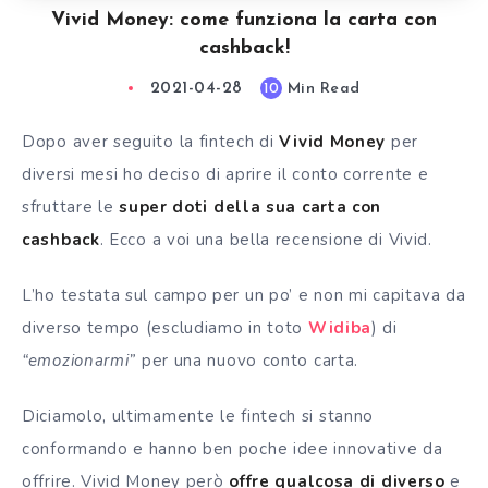
Vivid Money: come funziona la carta con
cashback!
2021-04-28
Min Read
10
Dopo aver seguito la fintech di
Vivid Money
per
diversi mesi ho deciso di aprire il
conto corrente
e
sfruttare le
super doti della sua carta con
cashback
. Ecco a voi una bella recensione di Vivid.
L’ho testata sul campo per un po’ e non mi capitava da
diverso tempo (escludiamo in toto
Widiba
) di
“emozionarmi”
per una nuovo conto carta.
Diciamolo, ultimamente le fintech si stanno
conformando e hanno ben poche idee innovative da
offrire. Vivid Money però
offre qualcosa di diverso
e