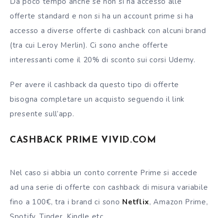
Da poco tempo anche se non si ha accesso alle
offerte standard e non si ha un account prime si ha
accesso a diverse offerte di cashback con alcuni brand
(tra cui Leroy Merlin). Ci sono anche offerte
interessanti come il 20% di sconto sui corsi Udemy.
Per avere il cashback da questo tipo di offerte
bisogna completare un acquisto seguendo il link
presente sull’app.
CASHBACK PRIME VIVID.COM
Nel caso si abbia un
conto corrente
Prime si accede
ad una serie di offerte con cashback di misura variabile
fino a 100€, tra i brand ci sono
Netflix
, Amazon Prime,
Spotify, Tinder, Kindle etc.