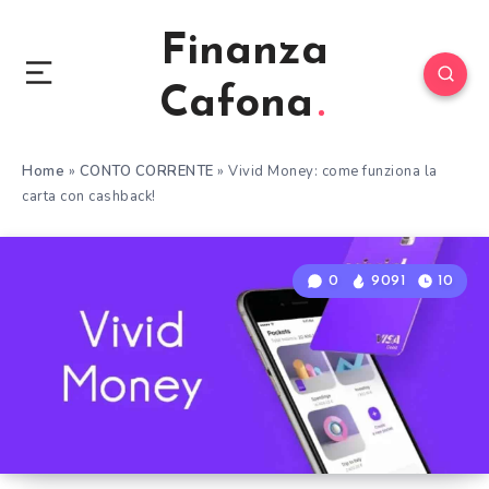
Finanza
Cafona
Home
»
CONTO CORRENTE
»
Vivid Money: come funziona la
carta con cashback!
0
9091
10