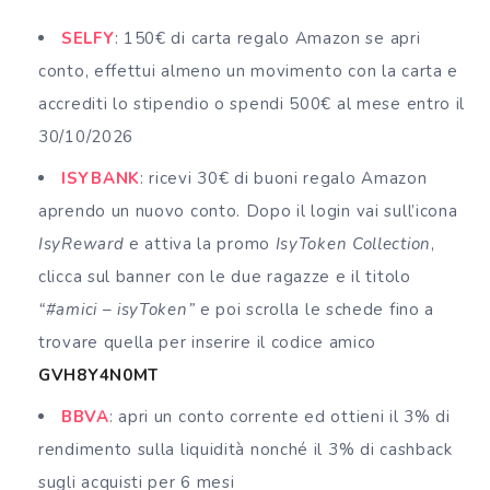
SELFY
: 150€ di carta regalo Amazon se apri
conto, effettui almeno un movimento con la carta e
accrediti lo stipendio o spendi 500€ al mese entro il
30/10/2026
ISYBANK
: ricevi 30€ di buoni regalo Amazon
aprendo un nuovo conto. Dopo il login vai sull’icona
IsyReward
e attiva la promo
IsyToken Collection
,
clicca sul banner con le due ragazze e il titolo
“#amici – isyToken”
e poi scrolla le schede fino a
trovare quella per inserire il codice amico
GVH8Y4N0MT
BBVA
: apri un conto corrente ed ottieni il 3% di
rendimento sulla liquidità nonché il 3% di cashback
sugli acquisti per 6 mesi