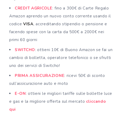
CREDIT AGRICOLE
: fino a 300€ di Carte Regalo
Amazon aprendo un nuovo conto corrente usando il
codice
VISA
, accreditando stipendio o pensione e
facendo spese con la carta da 500€ a 2000€ nei
primi 60 giorni
SWITCHO
: ottieni 10€ di Buono Amazon se fai un
cambio di bolletta, operatore telefonico o se sfrutti
uno dei servizi di Switcho!
PRIMA ASSICURAZIONE
: ricevi 50€ di sconto
sull’assicurazione auto e moto
E-ON
: ottieni le migliori tariffe sulle bollette luce
e gas e la migliore offerta sul mercato
cliccando
qui