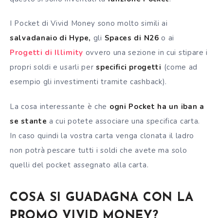
I Pocket di Vivid Money sono molto simili ai
salvadanaio di Hype,
gli
Spaces di N26
o ai
Progetti di Illimity
ovvero una sezione in cui stipare i
propri soldi e usarli per
specifici progetti
(come ad
esempio gli investimenti tramite cashback).
La cosa interessante è che
ogni Pocket ha un iban a
se stante
a cui potete associare una specifica carta.
In caso quindi la vostra carta venga clonata il ladro
non potrà pescare tutti i soldi che avete ma solo
quelli del pocket assegnato alla carta.
COSA SI GUADAGNA CON LA
PROMO VIVID MONEY?