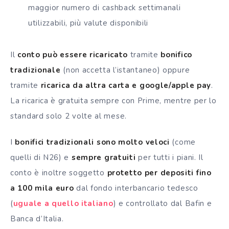
maggior numero di cashback settimanali
utilizzabili, più valute disponibili
Il
conto può essere ricaricato
tramite
bonifico
tradizionale
(non accetta l’istantaneo) oppure
tramite
ricarica da altra carta e google/apple pay
.
La ricarica è gratuita sempre con Prime, mentre per lo
standard solo 2 volte al mese.
I
bonifici
tradizionali sono molto veloci
(come
quelli di N26) e
sempre gratuiti
per tutti i piani. Il
conto è inoltre soggetto
protetto per depositi fino
a 100 mila euro
dal fondo interbancario tedesco
(
uguale a quello italiano
) e controllato dal Bafin e
Banca d’Italia.