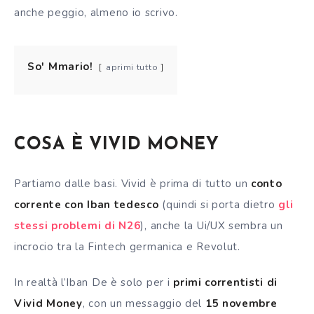
anche peggio, almeno io scrivo.
So' Mmario!
aprimi tutto
COSA
È
VIVID MONEY
Partiamo dalle basi. Vivid è prima di tutto un
conto
corrente
con Iban tedesco
(quindi si porta dietro
gli
stessi problemi di N26
), anche la Ui/UX sembra un
incrocio tra la Fintech germanica e Revolut.
In realtà l’Iban De è solo per i
primi correntisti di
Vivid Money
, con un messaggio del
15 novembre