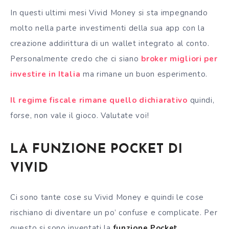
In questi ultimi mesi Vivid Money si sta impegnando
molto nella parte investimenti della sua app con la
creazione addirittura di un wallet integrato al conto.
Personalmente credo che ci siano
broker migliori per
investire in Italia
ma rimane un buon esperimento.
Il regime fiscale rimane quello dichiarativo
quindi,
forse, non vale il gioco. Valutate voi!
LA FUNZIONE POCKET DI
VIVID
Ci sono tante cose su Vivid Money e quindi le cose
rischiano di diventare un po’ confuse e complicate. Per
questo si sono inventati la
funzione Pocket
.