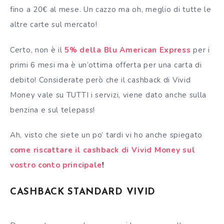
fino a 20€ al mese. Un cazzo ma oh, meglio di tutte le
altre carte sul mercato!
Certo, non è il
5% della Blu American Express
per i
primi 6 mesi ma è un’ottima offerta per una
carta di
debito
! Considerate però che il cashback di Vivid
Money vale su TUTTI i servizi, viene dato anche sulla
benzina e sul telepass!
Ah, visto che siete un po’ tardi vi ho anche spiegato
come riscattare il cashback di Vivid Money sul
vostro conto principale
!
CASHBACK STANDARD VIVID