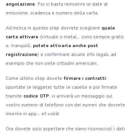
angolazione
. Poi vi basta reinserire le date di
emissione, scadenza e numero della carta.
All’incirca in questo step dovrete scegliere
quale
carta attivare
(virtuale o metal… sono sempre gratis
e, tranquilli,
potete attivarla anche post
registrazione
) e confermare alcune info legali, ad
esempio che non siete cittadini americani.
Come ultimo step dovete
firmare i contratti
:
spuntate (e leggete) tutte le caselle e poi firmate
tramite
codice OTP
, vi arriverà un messaggio sul
vostro numero di telefono con dei numeri che dovrete
inserire in app… et voilà!
Ora dovete solo aspettare che siano riconosciuti i dati