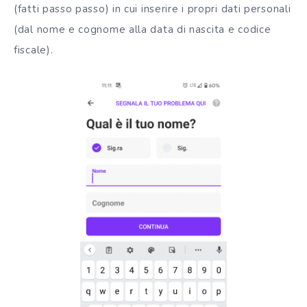
(fatti passo passo) in cui inserire i propri dati personali
(dal nome e cognome alla data di nascita e codice
fiscale).