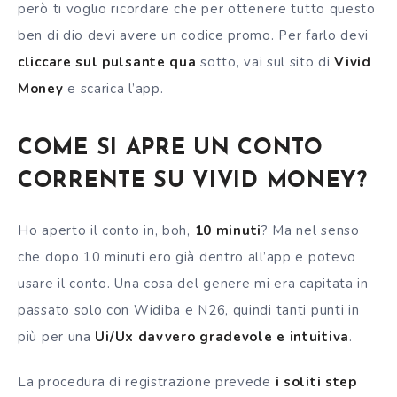
però ti voglio ricordare che per ottenere tutto questo
ben di dio devi avere un codice promo. Per farlo devi
cliccare sul pulsante qua
sotto, vai sul sito di
Vivid
Money
e scarica l’app.
COME SI APRE UN CONTO
CORRENTE SU VIVID MONEY?
Ho aperto il conto in, boh,
10 minuti
? Ma nel senso
che dopo 10 minuti ero già dentro all’app e potevo
usare il conto. Una cosa del genere mi era capitata in
passato solo con Widiba e N26, quindi tanti punti in
più per una
Ui/Ux davvero gradevole e intuitiva
.
La procedura di registrazione prevede
i soliti step