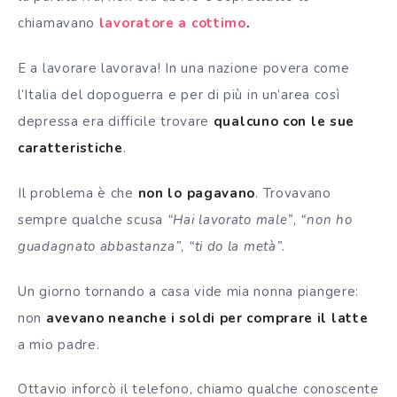
chiamavano
lavoratore a cottimo
.
E a lavorare lavorava! In una nazione povera come
l’Italia del dopoguerra e per di più in un’area così
depressa era
difficile trovare
qualcuno
con le sue
caratteristiche
.
Il problema è che
non lo pagavano
. Trovavano
sempre qualche scusa
“Hai lavorato male”
,
“non ho
guadagnato abbastanza”
,
“ti do la metà”
.
Un giorno tornando a casa vide mia nonna piangere:
non
avevano neanche i soldi per comprare il latte
a mio padre.
Ottavio inforcò il telefono, chiamo qualche conoscente