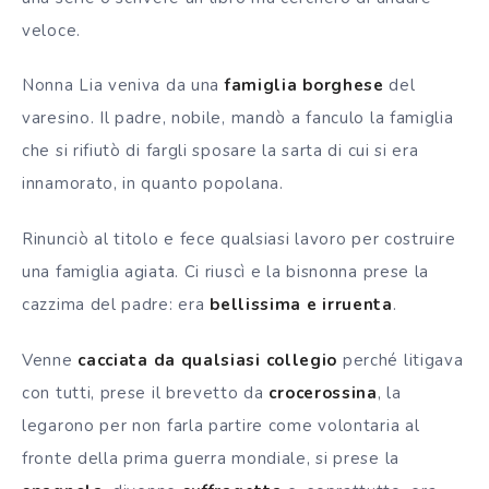
veloce.
Nonna Lia veniva da una
famiglia borghese
del
varesino. Il padre, nobile, mandò a fanculo la famiglia
che si rifiutò di fargli sposare la sarta di cui si era
innamorato, in quanto popolana.
Rinunciò al titolo e fece qualsiasi lavoro per costruire
una famiglia agiata. Ci riuscì e la bisnonna prese la
cazzima del padre:
era
bellissima e irruenta
.
Venne
cacciata da qualsiasi collegio
perché litigava
con tutti, prese il brevetto da
crocerossina
, la
legarono per non farla partire come volontaria al
fronte della prima guerra mondiale, si prese la