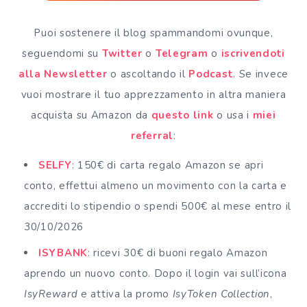
Puoi sostenere il blog spammandomi ovunque,
seguendomi su
Twitter
o
Telegram
o
iscrivendoti
alla Newsletter
o ascoltando il
Podcast
. Se invece
vuoi mostrare il tuo apprezzamento in altra maniera
acquista su Amazon da
questo link
o usa i
miei
referral
:
SELFY
: 150€ di carta regalo Amazon se apri
conto, effettui almeno un movimento con la carta e
accrediti lo stipendio o spendi 500€ al mese entro il
30/10/2026
ISYBANK
: ricevi 30€ di buoni regalo Amazon
aprendo un nuovo conto. Dopo il login vai sull’icona
IsyReward
e attiva la promo
IsyToken Collection
,