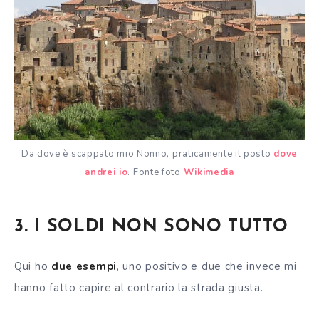
Da dove è scappato mio Nonno, praticamente il posto
dove
andrei io
. Fonte foto
Wikimedia
3. I SOLDI NON SONO TUTTO
Qui ho
due esempi
, uno positivo e due che invece mi
hanno fatto capire al contrario la strada giusta.