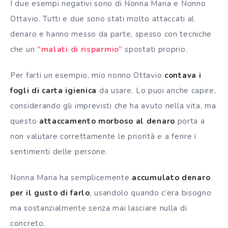
I due esempi negativi sono di Nonna Maria e Nonno
Ottavio. Tutti e due sono stati molto attaccati al
denaro e hanno messo da parte, spesso con tecniche
che un
“malati di risparmio”
spostati proprio.
Per farti un esempio, mio nonno Ottavio
contava i
fogli di carta igienica
da usare. Lo puoi anche capire,
considerando gli imprevisti che ha avuto nella vita, ma
questo
attaccamento morboso al denaro
porta a
non valutare correttamente le priorità e a ferire i
sentimenti delle persone.
Nonna Maria ha semplicemente
accumulato denaro
per il gusto di farlo
, usandolo quando c’era bisogno
ma sostanzialmente senza mai lasciare nulla di
concreto.