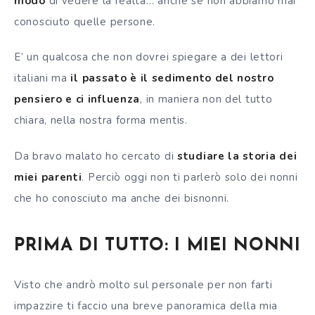
modo
di vedere la realtà… anche se non abbiamo mai
conosciuto quelle persone.
E’ un qualcosa che non dovrei spiegare a dei lettori
italiani ma
il passato è il sedimento del nostro
pensiero e ci influenza
, in maniera non del tutto
chiara, nella nostra forma mentis.
Da bravo malato ho cercato di
studiare la storia dei
miei parenti
. Perciò oggi non ti parlerò solo dei nonni
che ho conosciuto ma anche dei bisnonni.
PRIMA DI TUTTO: I MIEI NONNI
Visto che andrò molto sul personale per non farti
impazzire ti faccio una breve panoramica della mia