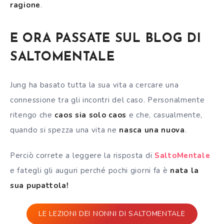
ragione
.
E ORA PASSATE SUL BLOG DI
SALTOMENTALE
Jung ha basato tutta la sua vita a cercare una
connessione tra gli incontri del caso. Personalmente
ritengo che
caos sia solo caos
e che, casualmente,
quando si spezza una vita ne
nasca una nuova
.
Perciò correte a leggere la risposta di
SaltoMentale
e fategli gli auguri perché pochi giorni fa è
nata la
sua pupattola!
LE LEZIONI DEI NONNI DI SALTOMENTALE