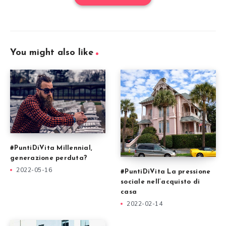
You might also like
#PuntiDiVita Millennial,
generazione perduta?
2022-05-16
#PuntiDiVita La pressione
sociale nell’acquisto di
casa
2022-02-14