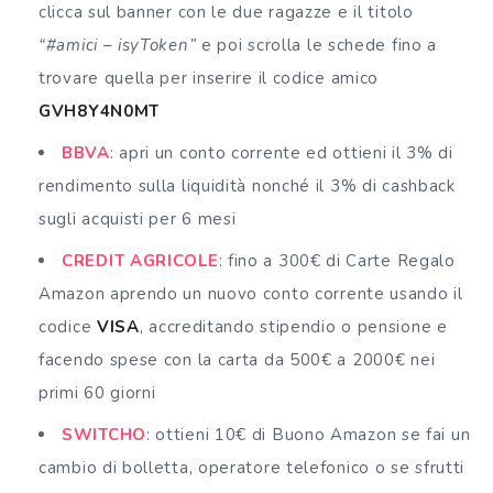
clicca sul banner con le due ragazze e il titolo
“#amici – isyToken”
e poi scrolla le schede fino a
trovare quella per inserire il codice amico
GVH8Y4N0MT
BBVA
: apri un conto corrente ed ottieni il 3% di
rendimento sulla liquidità nonché il 3% di cashback
sugli acquisti per 6 mesi
CREDIT AGRICOLE
: fino a 300€ di Carte Regalo
Amazon aprendo un nuovo conto corrente usando il
codice
VISA
, accreditando stipendio o pensione e
facendo spese con la carta da 500€ a 2000€ nei
primi 60 giorni
SWITCHO
: ottieni 10€ di Buono Amazon se fai un
cambio di bolletta, operatore telefonico o se sfrutti