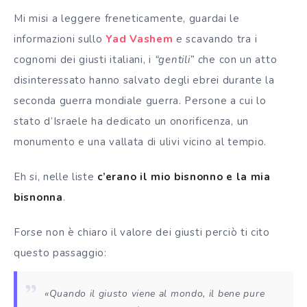
Mi misi a leggere freneticamente, guardai le
informazioni sullo
Yad Vashem
e scavando tra i
cognomi dei giusti italiani, i
“gentili” c
he con un atto
disinteressato hanno salvato degli ebrei durante la
seconda guerra mondiale guerra. Persone a cui lo
stato d’Israele ha dedicato un onorificenza, un
monumento e una vallata di ulivi vicino al tempio.
Eh si, nelle liste
c’erano il
mio bisnonno e la mia
bisnonna
.
Forse non è chiaro il valore dei giusti perciò ti cito
questo passaggio:
«Quando il giusto viene al mondo, il bene pure