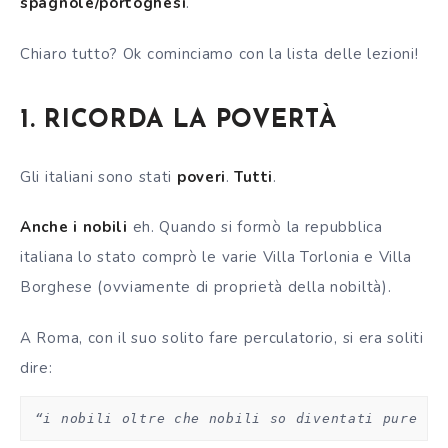
spagnole/portoghesi
.
Chiaro tutto? Ok cominciamo con la lista delle lezioni!
1. RICORDA LA POVERTÀ
Gli italiani sono stati
poveri
.
Tutti
.
Anche i nobili
eh. Quando si formò la repubblica
italiana lo stato comprò le varie Villa Torlonia e Villa
Borghese (ovviamente di proprietà della nobiltà).
A Roma, con il suo solito fare perculatorio, si era soliti
dire:
“i nobili oltre che nobili so diventati pure ri