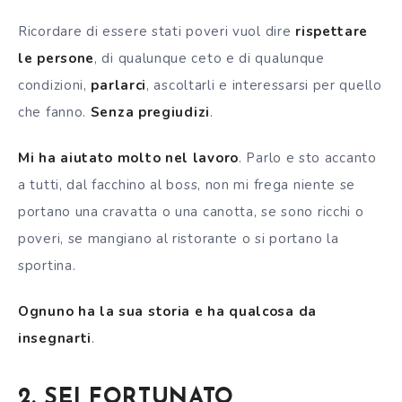
Ricordare di essere stati poveri vuol dire
rispettare
le persone
, di qualunque ceto e di qualunque
condizioni,
parlarci
, ascoltarli e interessarsi per quello
che fanno.
S
enza pregiudizi
.
Mi ha aiutato molto nel lavoro
. Parlo e sto accanto
a tutti, dal facchino al boss, non mi frega niente se
portano una cravatta o una canotta, se sono ricchi o
poveri, se mangiano al ristorante o si portano la
sportina.
Ognuno ha la sua storia e ha qualcosa da
insegnarti
.
2. SEI FORTUNATO