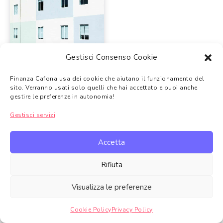
Gestisci Consenso Cookie
#PuntiDiVita Cosa è il
minimalismo?
Finanza Cafona usa dei cookie che aiutano il funzionamento del
2021-11-12
sito. Verranno usati solo quelli che hai accettato e puoi anche
gestire le preferenze in autonomia!
Gestisci servizi
Other stories
Accetta
Rifiuta
Visualizza le preferenze
Cookie Policy
Privacy Policy
Gestire consenso