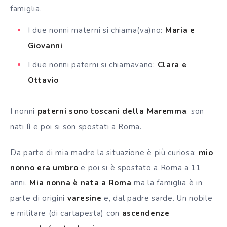
famiglia.
I due nonni materni si chiama(va)no:
Maria e
Giovanni
I due nonni paterni si chiamavano:
Clara e
Ottavio
I nonni
paterni sono toscani della Maremma
, son
nati lì e poi si son spostati a Roma.
Da parte di mia madre la situazione è più curiosa:
mio
nonno era umbro
e poi si è spostato a Roma a 11
anni.
Mia nonna è nata a Roma
ma la famiglia è in
parte di origini
varesine
e, dal padre sarde. Un nobile
e militare (di cartapesta) con
ascendenze