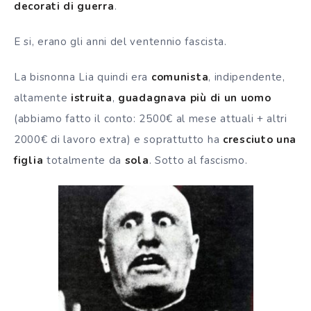
decorati di guerra
.
E si, erano gli anni del ventennio fascista.
La bisnonna Lia quindi era
comunista
, indipendente,
altamente
istruita
,
guadagnava più di un uomo
(abbiamo fatto il conto: 2500€ al mese attuali + altri
2000€ di lavoro extra) e soprattutto ha
cresciuto una
figlia
totalmente da
sola
. Sotto al fascismo.