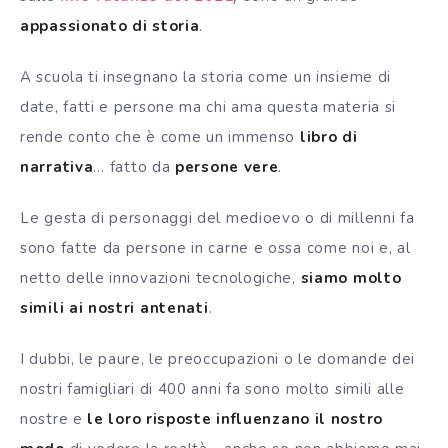
appassionato di storia
.
A scuola ti insegnano la storia come un insieme di
date, fatti e persone ma chi ama questa materia si
rende conto che è come
un immenso
libro di
narrativa
… fatto da
persone vere
.
Le gesta di personaggi del medioevo o di millenni fa
sono fatte da persone in carne e ossa come noi e, al
netto delle innovazioni tecnologiche,
siamo molto
simili ai nostri antenati
.
I dubbi, le paure, le preoccupazioni o le domande dei
nostri famigliari di 400 anni fa sono molto simili alle
nostre e
le loro risposte influenzano il nostro