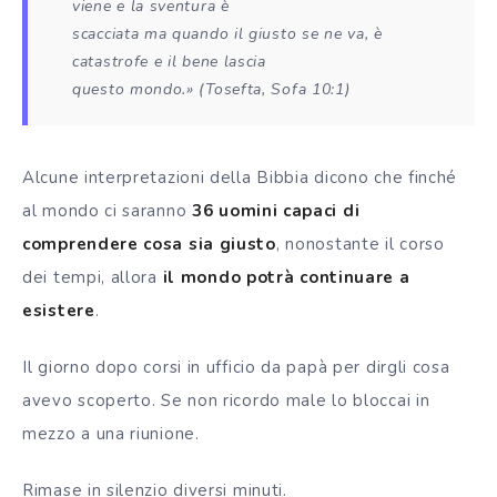
viene e la sventura è
scacciata ma quando il giusto se ne va, è
catastrofe e il bene lascia
questo mondo.» (Tosefta, Sofa 10:1)
Alcune interpretazioni della Bibbia dicono che finché
al mondo ci saranno
36 uomini capaci di
comprendere cosa sia giusto
, nonostante il corso
dei tempi, allora
il mondo potrà continuare a
esistere
.
Il giorno dopo corsi in ufficio da papà per dirgli cosa
avevo scoperto. Se non ricordo male lo bloccai in
mezzo a una riunione.
Rimase in silenzio diversi minuti.