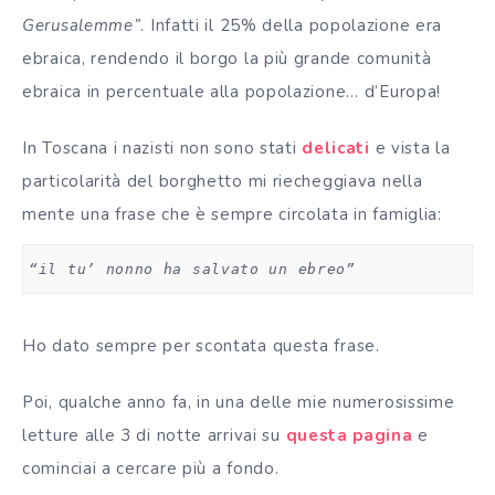
Gerusalemme”
. Infatti il 25% della popolazione era
ebraica, rendendo il borgo la più grande comunità
ebraica in percentuale alla popolazione… d’Europa!
In Toscana i nazisti non sono stati
delicati
e vista la
particolarità del borghetto mi riecheggiava nella
mente una frase che è sempre circolata in famiglia:
“il tu’ nonno ha salvato un ebreo”
Ho dato sempre per scontata questa frase.
Poi, qualche anno fa, in una delle mie numerosissime
letture alle 3 di notte arrivai su
questa pagina
e
cominciai a cercare più a fondo.