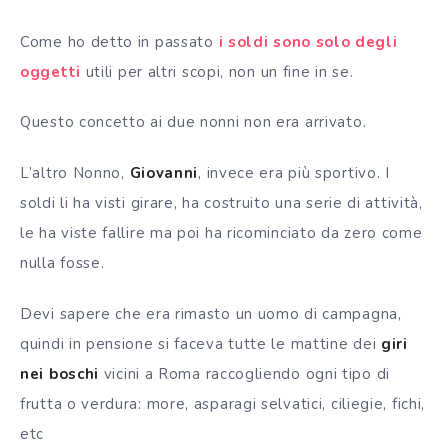
Come ho detto in passato
i soldi sono solo degli
oggetti
utili per altri scopi, non un fine in se.
Questo concetto ai due nonni non era arrivato.
L’altro Nonno,
Giovanni
, invece era più sportivo. I
soldi li ha visti girare, ha costruito una serie di attività,
le ha viste fallire ma poi ha ricominciato da zero come
nulla fosse.
Devi sapere che era rimasto un uomo di campagna,
quindi in pensione si faceva tutte le mattine dei
giri
nei boschi
vicini a Roma raccogliendo ogni tipo di
frutta o verdura: more, asparagi selvatici, ciliegie, fichi,
etc