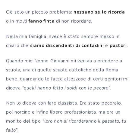
C’è solo un piccolo problema:
nessuno se lo ricorda
o in molti
fanno finta
di non ricordare.
Nella mia famiglia invece è stato sempre messo in
chiaro che
siamo discendenti di contadini
e
pastori
.
Quando mio Nonno Giovanni mi veniva a prendere a
scuola, una di quelle scuole cattoliche della Roma
bene, guardando le facce altezzose di certi genitori mi
diceva
“quelli hanno fatto i soldi con le pecore”
.
Non lo diceva con fare classista. Era stato pecoraio,
poi norcino e infine libero professionista, ma era un
monito del tipo
“loro non si ricorderanno il passato, tu
fallo”
.