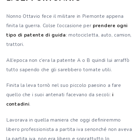
Nonno Ottavio fece il militare in Piemonte appena
finita la guerra. Colse l’occasione per
prendere ogni
tipo di patente di guida
: motocicletta, auto, camion,
trattori.
All’epoca non c’era la patente A o B quindi lui arraffò
tutto sapendo che gli sarebbero tornate utili.
Finita la leva tornò nel suo piccolo paesino a fare
quello che i suoi antenati facevano da secoli:
i
contadini
.
Lavorava in quella maniera che oggi definiremmo
libero professionista a partita iva senonché non aveva
la partita iva, non era libero e soprattutto lo