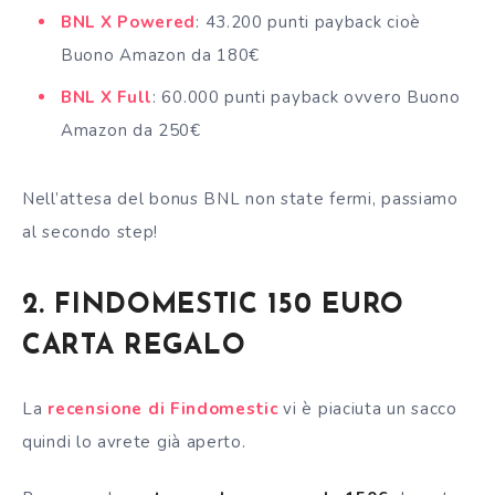
BNL X Powered
: 43.200 punti payback cioè
Buono Amazon da 180€
BNL X Full
: 60.000 punti payback ovvero Buono
Amazon da 250€
Nell’attesa del bonus BNL non state fermi, passiamo
al secondo step!
2. FINDOMESTIC 150 EURO
CARTA REGALO
La
recensione di Findomestic
vi è piaciuta un sacco
quindi lo avrete già aperto.