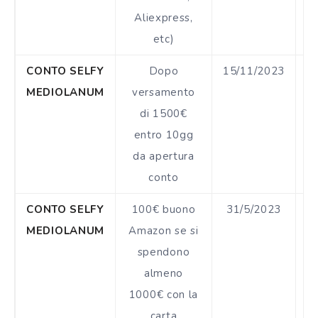
Aliexpress,
etc)
CONTO SELFY
Dopo
15/11/2023
MEDIOLANUM
versamento
di 1500€
entro 10gg
da apertura
conto
CONTO SELFY
100€ buono
31/5/2023
€
MEDIOLANUM
Amazon se si
spendono
almeno
1000€ con la
carta