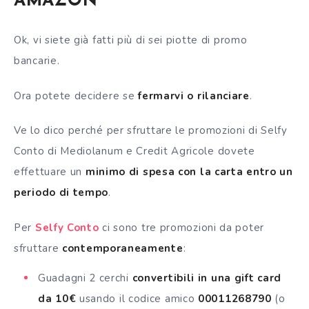
AMAZON
Ok, vi siete già fatti più di sei piotte di promo
bancarie.
Ora potete decidere se
fermarvi o rilanciare
.
Ve lo dico perché per sfruttare le promozioni di Selfy
Conto di Mediolanum e Credit Agricole dovete
effettuare un
minimo di spesa con la carta entro un
periodo di tempo
.
Per
Selfy Conto
ci sono tre promozioni da poter
sfruttare
contemporaneamente
:
Guadagni 2 cerchi
convertibili in una gift card
da 10€
usando il codice amico
00011268790
(o