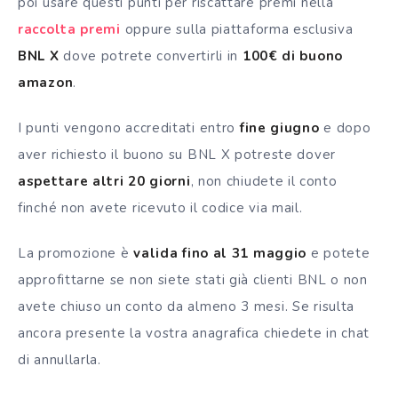
poi usare questi punti per riscattare premi nella
raccolta premi
oppure sulla piattaforma esclusiva
BNL X
dove potrete convertirli in
100€ di buono
amazon
.
I punti vengono accreditati entro
fine giugno
e dopo
aver richiesto il buono su BNL X potreste dover
aspettare altri 20 giorni
, non chiudete il conto
finché non avete ricevuto il codice via mail.
La promozione è
valida fino al 31 maggio
e potete
approfittarne se non siete stati già clienti BNL o non
avete chiuso un conto da almeno 3 mesi. Se risulta
ancora presente la vostra anagrafica chiedete in chat
di annullarla.