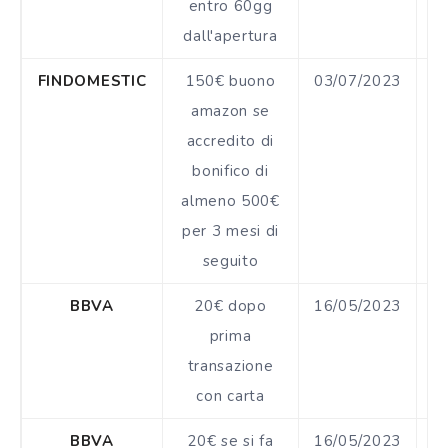
entro 60gg
dall'apertura
FINDOMESTIC
150€ buono
03/07/2023
€
amazon se
accredito di
bonifico di
almeno 500€
per 3 mesi di
seguito
BBVA
20€ dopo
16/05/2023
prima
transazione
con carta
BBVA
20€ se si fa
16/05/2023