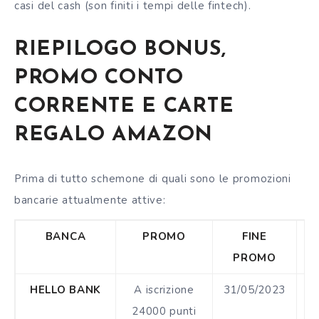
casi del cash (son finiti i tempi delle fintech).
RIEPILOGO BONUS,
PROMO CONTO
CORRENTE E CARTE
REGALO AMAZON
Prima di tutto schemone di quali sono le promozioni
bancarie attualmente attive:
BANCA
PROMO
FINE
B
PROMO
HELLO BANK
A iscrizione
31/05/2023
€
24000 punti