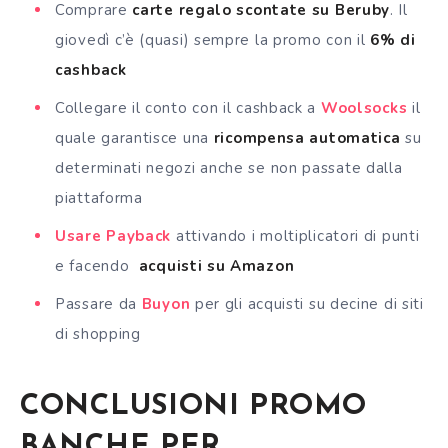
Comprare
carte regalo scontate su Beruby
. Il
giovedì c’è (quasi) sempre la promo con il
6% di
cashback
Collegare il conto con il cashback a
Woolsocks
il
quale garantisce una
ricompensa automatica
su
determinati negozi anche se non passate dalla
piattaforma
Usare Payback
attivando i moltiplicatori di punti
e facendo
acquisti su Amazon
Passare da
Buyon
per gli acquisti su decine di siti
di shopping
CONCLUSIONI PROMO
BANCHE PER