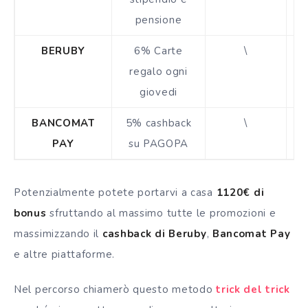
pensione
BERUBY
6% Carte
\
regalo ogni
giovedi
BANCOMAT
5% cashback
\
PAY
su PAGOPA
Potenzialmente potete portarvi a casa
1120€ di
bonus
sfruttando al massimo tutte le promozioni e
massimizzando il
cashback di Beruby
,
Bancomat Pay
e altre piattaforme.
Nel percorso chiamerò questo metodo
trick del trick