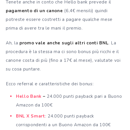
Tenete anche in conto che Hello bank prevede il
pagamento di un canone
(6,4€ mensili) quindi
potreste essere costretti a pagare qualche mese
prima di avere tra le mani il premio.
Ah, la
promo vale anche sugli altri conti BNL
. La
procedura è la stessa ma ci sono bonus più ricchi e il
canone costa di più (fino a 17€ al mese), valutate voi
su cosa puntare.
Ecco referral e caratteristiche dei bonus:
Hello Bank
–
24.000 punti payback pari a Buono
Amazon da 100€
BNL X Smart
: 24.000 punti payback
corrispondenti a un Buono Amazon da 100€