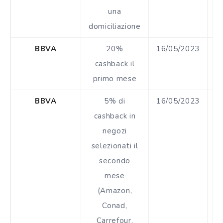
una
domiciliazione
BBVA
20%
16/05/2023
€
cashback il
primo mese
BBVA
5% di
16/05/2023
cashback in
negozi
selezionati il
secondo
mese
(Amazon,
Conad,
Carrefour,