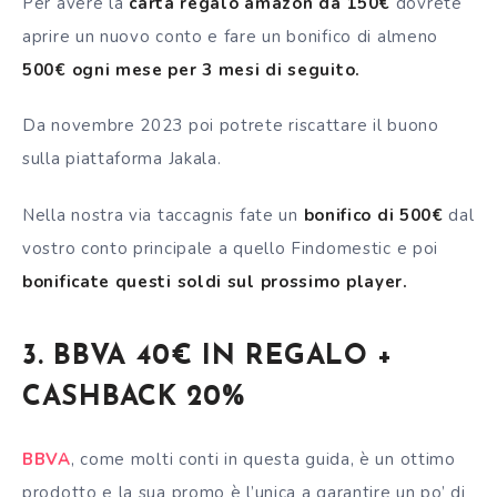
Per avere la
carta regalo amazon da 150€
dovrete
aprire un nuovo conto e fare un bonifico di almeno
500€ ogni mese per 3 mesi di seguito.
Da novembre 2023 poi potrete riscattare il buono
sulla piattaforma Jakala.
Nella nostra via taccagnis fate un
bonifico di 500€
dal
vostro conto principale a quello Findomestic e poi
bonificate questi soldi sul prossimo player.
3. BBVA 40€ IN REGALO +
CASHBACK 20%
BBVA
, come molti conti in questa guida, è un ottimo
prodotto e la sua promo è l’unica a garantire un po’ di