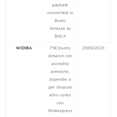
payback
convertibili in
Buoni
Amazon su
BNLX
WIDIBA
75€ buono
29/06/2023
Amazon con
accredito
pensione,
stipendio o
per chiusura
altro conto
con
Widiexpress