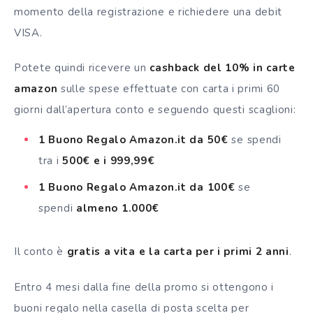
momento della registrazione e richiedere una debit
VISA.
Potete quindi ricevere un
cashback del 10% in carte
amazon
sulle spese effettuate con carta i primi 60
giorni dall’apertura conto e seguendo questi scaglioni:
1 Buono Regalo Amazon.it da 50€
se spendi
tra i
500€ e i 999,99€
1 Buono Regalo Amazon.it da 100€
se
spendi
almeno 1.000€
Il conto è
gratis a vita e la carta per i primi 2 anni
.
Entro 4 mesi dalla fine della promo si ottengono i
buoni regalo nella casella di posta scelta per