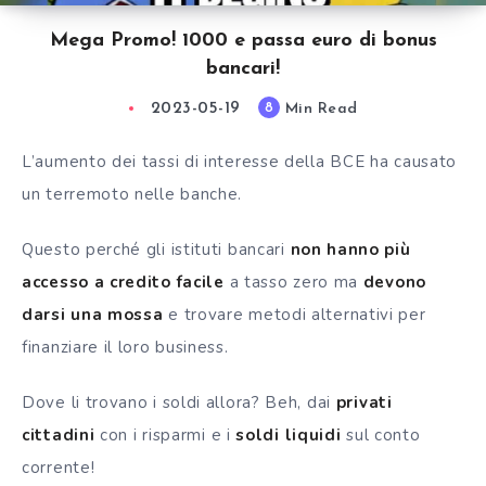
Mega Promo! 1000 e passa euro di bonus
bancari!
2023-05-19
Min Read
8
L’aumento dei tassi di interesse della BCE ha causato
un terremoto nelle banche.
Questo perché gli istituti bancari
non hanno più
accesso a credito facile
a tasso zero ma
devono
darsi una mossa
e trovare metodi alternativi per
finanziare il loro business.
Dove li trovano i soldi allora? Beh, dai
privati
cittadini
con i risparmi e i
soldi liquidi
sul conto
corrente!