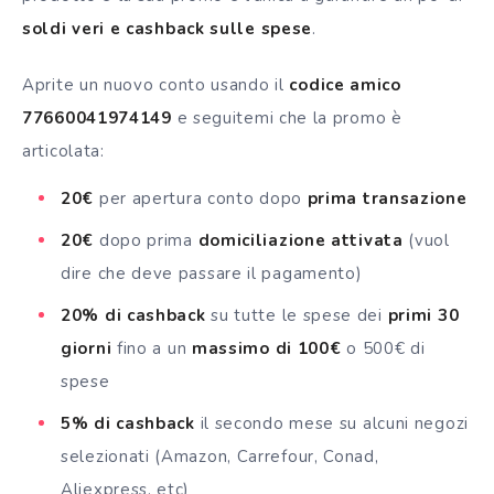
soldi veri e cashback sulle spese
.
Aprite un nuovo conto usando il
codice amico
77660041974149
e seguitemi che la promo è
articolata:
20€
per apertura conto dopo
prima transazione
20€
dopo prima
domiciliazione attivata
(vuol
dire che deve passare il pagamento)
20% di cashback
su tutte le spese dei
primi 30
giorni
fino a un
massimo di 100€
o 500€ di
spese
5% di cashback
il secondo mese su alcuni negozi
selezionati (Amazon, Carrefour, Conad,
Aliexpress, etc)