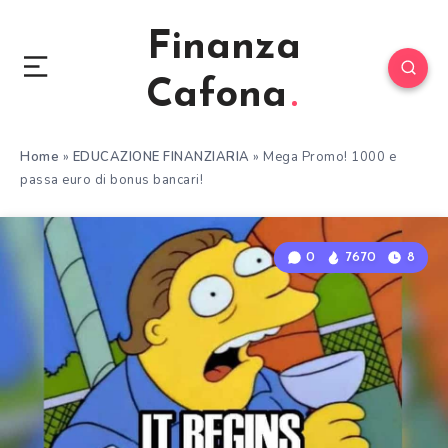
Finanza
Cafona
Home
»
EDUCAZIONE FINANZIARIA
»
Mega Promo! 1000 e
passa euro di bonus bancari!
0
7670
8