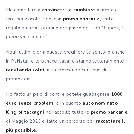
Ma come fare a
convincerli a cambiare
banca o a
fare dei vincoli? Beh, con
promo bancarie
, carte
regalo amazon, premi e preghiere del tipo
“ti giuro, ti
prego vieni da me”.
Negli ultimi giorni queste preghiere le sentono anche
in Pakistan e le banche italiane stanno letteralmente
regalando soldi
in un crescendo continuo di
promozioni!
Ho fatto un paio di conti e potete guadagnare
1000
euro senza problemi
e in quanto
auto nominato
King of taccagni
ho raccolto tutte le
promo bancarie
di Maggio 2023 e fatto un percorso per
raccattare il
più possibile
.