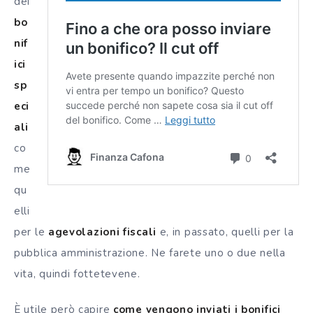
dei
bo
nif
ici
sp
eci
ali
co
me
qu
elli
per le
agevolazioni fiscali
e, in passato, quelli per la
pubblica amministrazione. Ne farete uno o due nella
vita, quindi fottetevene.
È utile però capire
come vengono inviati i bonifici