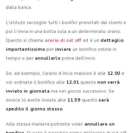
dalla banca.
L’istituto raccoglie tutti i bonifici prenotati dai clienti e
poi li invia in una botta sola a un determinato orario.
Questo si chiama
orario di cut off
ed è un
dettaglio
importantissimo
per
inviare
un bonifico online in
tempo o per
annullarlo
prima dell’invio.
Se, ad esempio, l’orario d’invio massivo è alle
12.00
e
voi ordinate il bonifico alle
12.01
questo
non verrà
inviato in giornata
ma nel giorno successivo. Se
invece lo avete inviato alle
11.59
questo
sarà
spedito il giorno stesso
.
Alla stessa maniera potreste voler
annullare un
bonifico
. Questo è possibile prima dell’orario di cut off