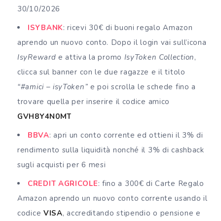
30/10/2026
ISYBANK
: ricevi 30€ di buoni regalo Amazon
aprendo un nuovo conto. Dopo il login vai sull’icona
IsyReward
e attiva la promo
IsyToken Collection
,
clicca sul banner con le due ragazze e il titolo
“#amici – isyToken”
e poi scrolla le schede fino a
trovare quella per inserire il codice amico
GVH8Y4N0MT
BBVA
: apri un conto corrente ed ottieni il 3% di
rendimento sulla liquidità nonché il 3% di cashback
sugli acquisti per 6 mesi
CREDIT AGRICOLE
: fino a 300€ di Carte Regalo
Amazon aprendo un nuovo conto corrente usando il
codice
VISA
, accreditando stipendio o pensione e