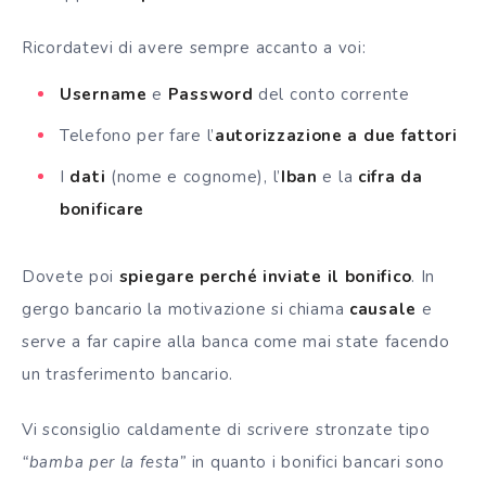
Ricordatevi di avere sempre accanto a voi:
Username
e
Password
del conto corrente
Telefono per fare l’
autorizzazione a due fattori
I
dati
(nome e cognome), l’
Iban
e la
cifra da
bonificare
Dovete poi
spiegare perché inviate il bonifico
. In
gergo bancario la motivazione si chiama
causale
e
serve a far capire alla banca come mai state facendo
un trasferimento bancario.
Vi sconsiglio caldamente di scrivere stronzate tipo
“bamba per la festa”
in quanto i bonifici bancari sono