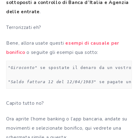
sottoposti a controllo di Banca d’Italia e Agenzia
delle entrate
.
Terrorizzati eh?
Bene, allora usate questi
esempi di causale per
bonifico
o seguite gli esempi qua sotto:
"Giroconto"
 se spostate il denaro da un vostro c
"Saldo fattura 12 del 12/04/1983"
 se pagate un f
Capito tutto no?
Ora aprite l’home banking o l’app bancaria, andate su
movimenti e selezionate bonifico, qui vedrete una
schermata simile a questa: