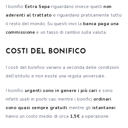
I bonifici
Extra Sepa
riguardano invece quelli
non
aderenti al trattato
e riguardano praticamente tutto
il resto del mondo. Su questi invii la
banca paga una
commissione
e un tasso di cambio sulla valuta.
COSTI DEL BONIFICO
I costi del bonifico variano a seconda delle condizioni
dell’istituto e non esiste una regola universale.
I bonifici
urgenti sono in genere i più cari
e sono
infatti usati in pochi casi mentre i bonifici
ordinari
sono quasi sempre gratuiti
mentre gli
istantanei
hanno un costo medio di circa
1,5€
a operazione.