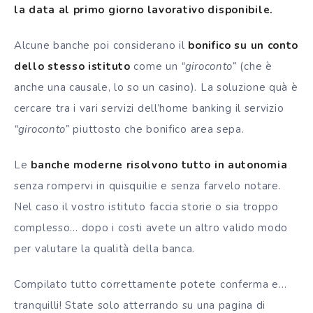
la data al primo giorno lavorativo disponibile.
Alcune banche poi considerano il
bonifico su un conto
dello stesso istituto
come un
“giroconto”
(che è
anche una causale, lo so un casino). La soluzione quà è
cercare tra i vari servizi dell’home banking il servizio
“giroconto”
piuttosto che bonifico area sepa.
Le
banche moderne risolvono tutto in autonomia
senza rompervi in quisquilie e senza farvelo notare.
Nel caso il vostro istituto faccia storie o sia troppo
complesso… dopo i costi avete un altro valido modo
per valutare la qualità della banca.
Compilato tutto correttamente potete conferma e…
tranquilli! State solo atterrando su una pagina di