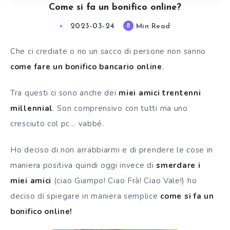
Come si fa un bonifico online?
2023-03-24
Min Read
8
Che ci crediate o no un sacco di persone non sanno
come fare un bonifico bancario online
.
Tra questi ci sono anche dei
miei amici trentenni
millennial
. Son comprensivo con tutti ma uno
cresciuto col pc… vabbé.
Ho deciso di non arrabbiarmi e di prendere le cose in
maniera positiva quindi
oggi invece di
smerdare i
miei amici
(ciao Giampo! Ciao Frà! Ciao Vale!) ho
deciso di spiegare in maniera semplice
come si fa
un
bonifico online!