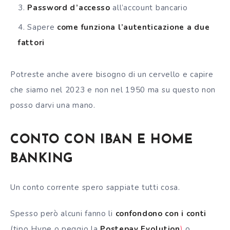
Password d’accesso
all’account bancario
Sapere
come funziona l’autenticazione a due
fattori
Potreste anche avere bisogno di un cervello e capire
che siamo nel 2023 e non nel 1950 ma su questo non
posso darvi una mano.
CONTO CON IBAN E HOME
BANKING
Un conto corrente spero sappiate tutti cosa.
Spesso però alcuni fanno li
confondono con i conti
(tipo Hype o peggio la
Postepay Evolution
)
o