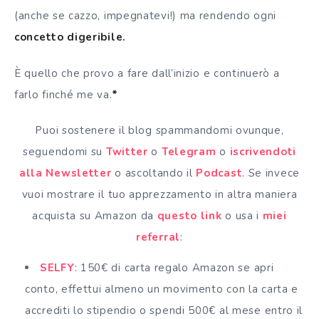
(anche se cazzo, impegnatevi!) ma rendendo ogni
concetto digeribile.
È quello che provo a fare dall’inizio e continuerò a
farlo finché me va.
*
Puoi sostenere il blog spammandomi ovunque,
seguendomi su
Twitter
o
Telegram
o
iscrivendoti
alla Newsletter
o ascoltando il
Podcast
. Se invece
vuoi mostrare il tuo apprezzamento in altra maniera
acquista su Amazon da
questo link
o usa i
miei
referral
:
SELFY
: 150€ di carta regalo Amazon se apri
conto, effettui almeno un movimento con la carta e
accrediti lo stipendio o spendi 500€ al mese entro il