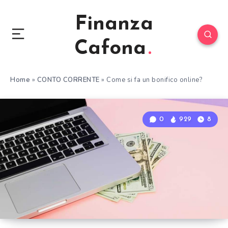
Finanza
Cafona
Home
»
CONTO CORRENTE
»
Come si fa un bonifico online?
0
929
8