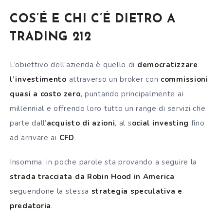
COS’É E CHI C’É DIETRO A
TRADING 212
L’obiettivo dell’azienda è quello di
democratizzare
l’investimento
attraverso un
broker
con
commissioni
quasi a costo zero
, puntando principalmente ai
millennial e offrendo loro tutto un range di servizi che
parte dall’
acquisto di azioni
, al s
ocial investing
fino
ad arrivare ai
CFD
.
Insomma, in poche parole sta provando a seguire la
strada tracciata da Robin Hood in America
seguendone la stessa
strategia speculativa e
predatoria
.