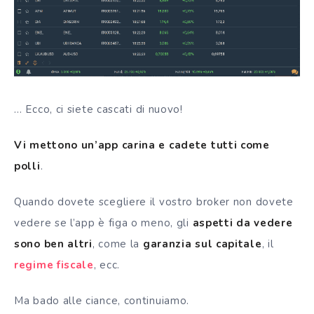
… Ecco, c
i siete cascati di nuovo!
Vi mettono un’app carina e cadete tutti come
polli
.
Quando dovete scegliere il vostro
broker
non dovete
vedere se l’app è figa o meno, gli
aspetti da vedere
sono ben altri
, come la
garanzia sul capitale
, il
regime fiscale
, ecc.
Ma bado alle ciance, continuiamo.