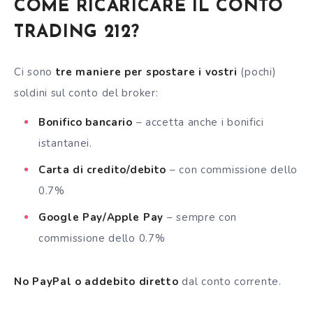
COME RICARICARE IL CONTO
TRADING 212?
Ci sono
tre maniere per spostare i vostri
(pochi)
soldini sul conto del
broker
:
Bonifico bancario
– accetta anche i bonifici
istantanei.
Carta di credito/debito
– con commissione dello
0.7%
Google Pay/Apple Pay
– sempre con
commissione dello 0.7%
No PayPal o addebito diretto
dal conto corrente.