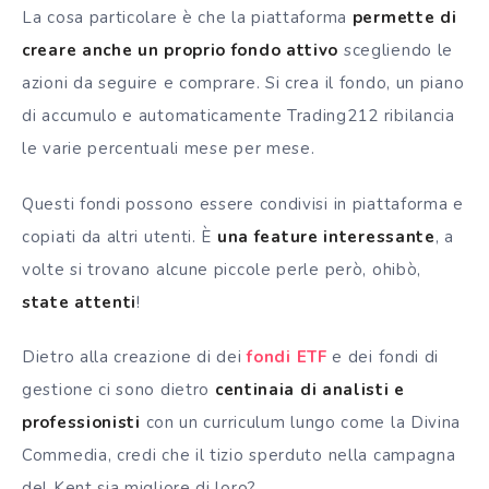
La cosa particolare è che la piattaforma
permette di
creare anche un proprio fondo attivo
scegliendo le
azioni da seguire e comprare. Si crea il fondo, un piano
di accumulo e automaticamente Trading212 ribilancia
le varie percentuali mese per mese.
Questi fondi possono essere condivisi in piattaforma e
copiati da altri utenti. È
una feature interessante
, a
volte si trovano alcune piccole perle però, ohibò,
state attenti
!
Dietro alla creazione di dei
fondi ETF
e dei fondi di
gestione ci sono dietro
centinaia di analisti e
professionisti
con un curriculum lungo come la Divina
Commedia, credi che il tizio sperduto nella campagna
del Kent sia migliore di loro?