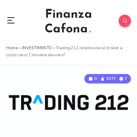
Finanza
Cafona
Home
»
INVESTIMENTO
»
Trading212 recensione al broker a
costo zero! Conviene davvero?
0
2073
7