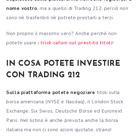
nome vostro
, ma a quello di Trading 212, perciò non
sono nè trasferibili nè potrete prestarli a terzi.
Non proprio il massimo vero? Anche perché non
potete usare i
trick cafoni sul prestito titoli
!
IN COSA POTETE INVESTIRE
CON TRADING 212
Sulla piattaforma potete negoziare
titoli sulla
borsa
americana (NYSE e Nasdaq), il London Stock
Exchange, Six Swiss, Deutsche Börse ed Euronext
Paris. Nel listino è anche prevista anche la
borsa
italiana ma non ci sono azioni quotate, strano!