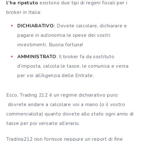
l’ha ripetuto
esistono due tipi di regimi fiscali per i
broker
in Italia:
DICHIARATIVO:
Dovete calcolare, dichiarare e
pagare in autonomia le spese dei vostri
investimenti. Buona fortuna!
AMMINISTRATO
: Il
broker
fa da sostituto
d’imposta, calcola le tasse, le comunica e versa
per voi all’Agenzia delle Entrate.
Ecco, Trading 212 è un regime dichiarativo puro:
dovrete andare a calcolare voi a mano (o il vostro
commercialista) quanto dovete allo stato ogni anno di
tasse per poi versarle all’erario.
Trading212 non fornisce neppure un report di fine