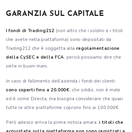
GARANZIA SUL CAPITALE
I fondi di Trading212
(non altro che i soldini e i titoli
che avete nella piattaforma) sono depositati da
Trading212 che è soggetta alla
regolamentazione
della CySEC e della FCA
, perciò possiamo dire che
siete in buoni mani.
In caso di fallimento dell’azienda i fondi dei clienti
sono coperti fino a 20.000€
, che oddio, non è male
ed è come Directa, ma bisogna considerare che quasi
tutte le altre piattaforme coprono fino ai 100.000€.
Però adesso arriva la prima notizia amara:
i titoli che
acquistate sulla piattaforma non sono registrati a