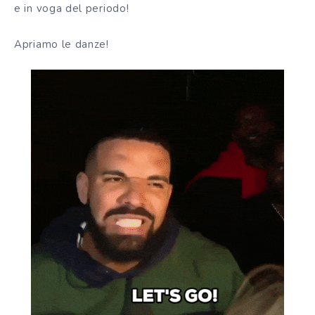
e in voga del periodo!
Apriamo le danze!