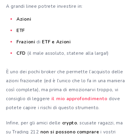
A grandi linee potrete investire in:
Azioni
ETF
Frazioni
di
ETF
e Azioni
CFD
(il male assoluto, statene alla larga!)
È uno dei pochi
broker
che permette l’acquisto delle
azioni frazionate (ed è l’unico che lo fa in una maniera
così completa), ma prima di emozionarvi troppo, vi
consiglio di leggere
il mio approfondimento
dove
potete capire i rischi di questo strumento.
Infine, per gli amici delle
crypto
, scusate ragazzi, ma
su Trading 212
non si possono comprare
i vostri