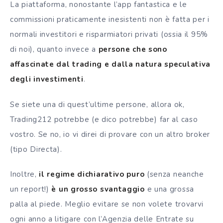
La piattaforma, nonostante l’app fantastica e le
commissioni praticamente inesistenti non è fatta per i
normali investitori e risparmiatori privati (ossia il 95%
di noi), quanto invece a
persone che sono
affascinate dal trading e dalla natura speculativa
degli investimenti
.
Se siete una di quest’ultime persone, allora ok,
Trading212 potrebbe (e dico potrebbe) far al caso
vostro. Se no, io vi direi di provare con un altro
broker
(tipo Directa).
Inoltre,
il regime dichiarativo puro
(senza neanche
un report!)
è un grosso svantaggio
e una grossa
palla al piede. Meglio evitare se non volete trovarvi
ogni anno a litigare con l’Agenzia delle Entrate su