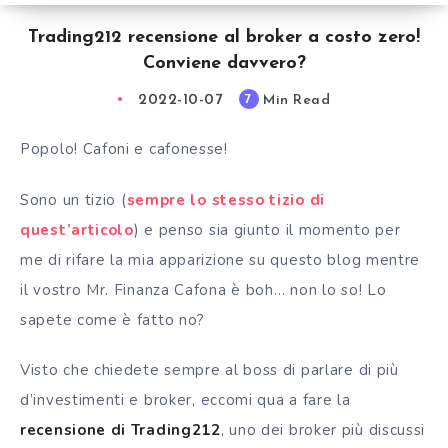
Trading212 recensione al broker a costo zero!
Conviene davvero?
2022-10-07
Min Read
7
Popolo! Cafoni e cafonesse!
Sono un tizio (
sempre lo stesso tizio di
quest’
articolo
) e penso sia giunto il momento per
me di rifare la mia apparizione su questo blog mentre
il vostro Mr. Finanza Cafona è boh… non lo so! Lo
sapete come è fatto no?
Visto che chiedete sempre al boss di parlare di più
d’investimenti e
broker
, eccomi qua a fare la
recensione di Trading212
, uno dei
broker
più discussi