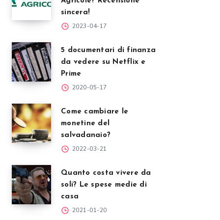
Agricole? Recensione
sincera!
2023-04-17
5 documentari di finanza
da vedere su Netflix e
Prime
2020-05-17
Come cambiare le
monetine del
salvadanaio?
2022-03-21
Quanto costa vivere da
soli? Le spese medie di
casa
2021-01-20