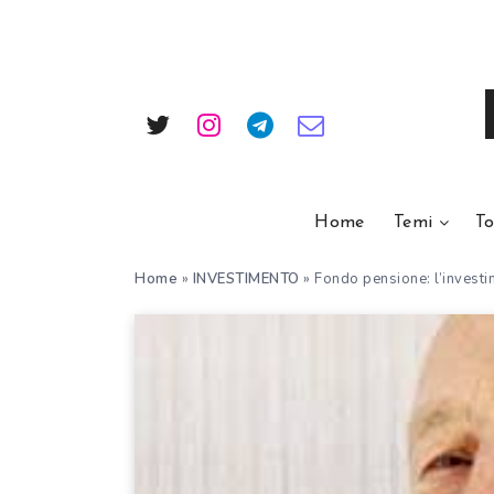
Home
Temi
To
Home
»
INVESTIMENTO
»
Fondo pensione: l’investi