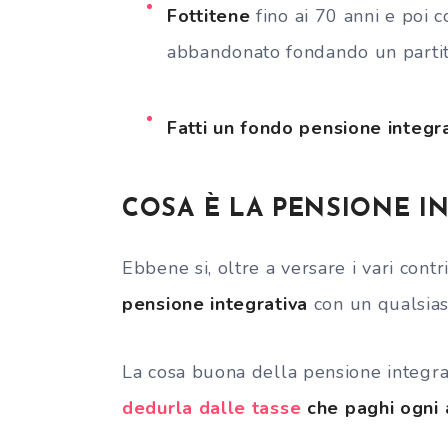
Fottitene
fino ai 70 anni e poi c
abbandonato fondando un partit
Fatti un fondo pensione integr
COSA È LA PENSIONE I
Ebbene si, oltre a versare i vari contr
pensione integrativa
con un qualsiasi
La cosa buona della pensione integra
dedurla dalle tasse
che paghi ogni 