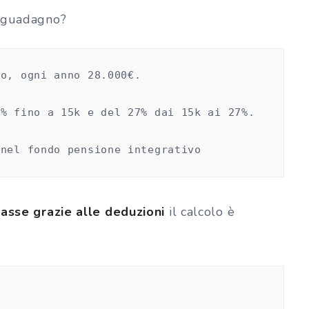
 guadagno?
do, ogni anno 28.000€.
3% fino a 15k e del 27% dai 15k ai 27%. 
 nel fondo pensione integrativo
tasse grazie alle deduzioni
il calcolo è