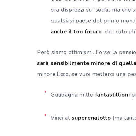
ora disprezzi sui social ma che 
qualsiasi paese del primo mon
anche il tuo futuro
, che culo eh
Però siamo ottimismi. Forse la pensi
sarà sensibilmente minore di quella 
minore.Ecco, se vuoi metterci una pe
Guadagna mille
fantastillioni
pr
Vinci al
superenalotto
(ma tan