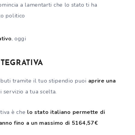
omincia a lamentarti che lo stato ti ha
o politico
ativo
, oggi
NTEGRATIVA
ibuti tramite il tuo stipendio puoi
aprire una
 servizio a tua scelta.
tiva è che
lo stato italiano permette di
anno fino a un massimo di 5164,57€