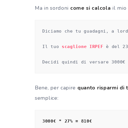
Ma in sordoni
come si calcola
il mio
Diciamo che tu guadagni, a lor
Il tuo 
scaglione IRPEF
è del 2
Decidi quindi di versare 3000€
Bene, per capire
quanto risparmi di 
semplice:
3000€ * 27% = 810€