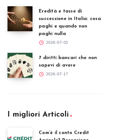
Eredità e tasse di
successione in Italia: cosa
paghi e quando non
paghi nulla
2026-07-03
7 diritti bancari che non
sapevi di avere
2026-07-17
I migliori Articoli
Com’è il conto Credit