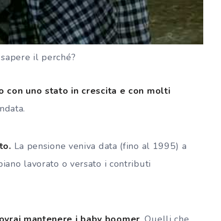
i sapere il perché?
 con uno stato in crescita e con molti
andata.
to.
La pensione veniva data (fino al 1995) a
ano lavorato o versato i contributi
ovrai mantenere i baby boomer
. Quelli che