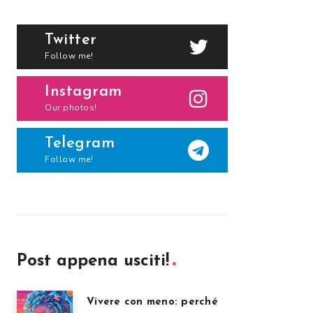
Twitter
Follow me!
Instagram
Our photos!
Telegram
Follow me!
Post appena usciti!
Vivere con meno: perché