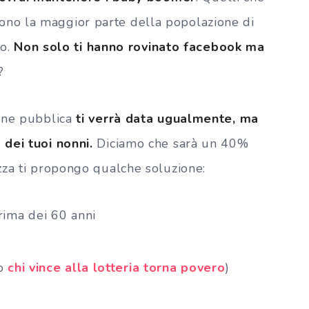
sono la maggior parte della popolazione di
do.
Non solo ti hanno rovinato facebook ma
?
one pubblica
ti verrà data ugualmente, ma
dei tuoi nonni.
Diciamo che sarà un 40%
zza ti propongo qualche soluzione:
ima dei 60 anni
to
chi vince alla lotteria torna povero
)