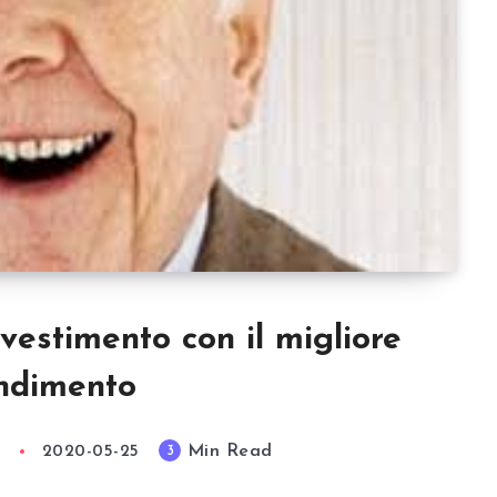
nvestimento con il migliore
ndimento
Min Read
3
a
2020-05-25