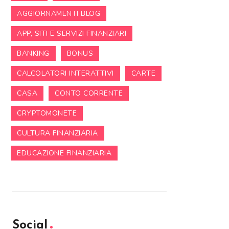
AGGIORNAMENTI BLOG
APP, SITI E SERVIZI FINANZIARI
BANKING
BONUS
CALCOLATORI INTERATTIVI
CARTE
CASA
CONTO CORRENTE
CRYPTOMONETE
CULTURA FINANZIARIA
EDUCAZIONE FINANZIARIA
Social