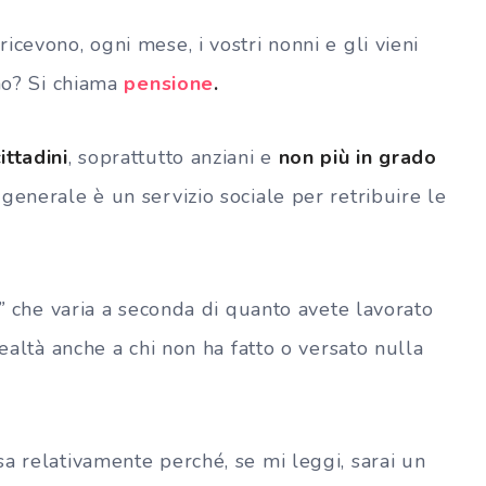
icevono, ogni mese, i vostri nonni e gli vieni
no? Si chiama
pensione
.
ittadini
, soprattutto anziani e
non più in grado
 generale è un servizio sociale per retribuire le
”
che varia a seconda di quanto avete lavorato
realtà anche a chi non ha fatto o versato nulla
a relativamente perché, se mi leggi, sarai un