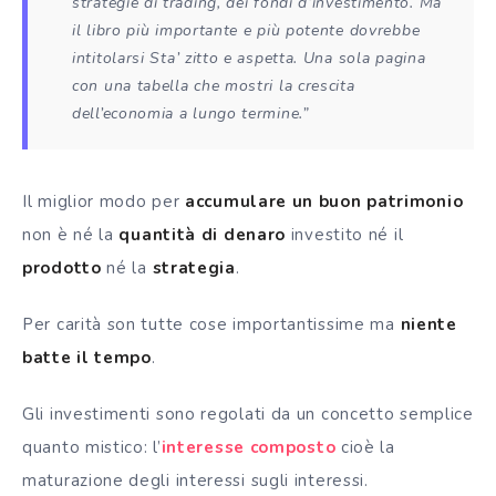
strategie di trading, dei fondi d’investimento. Ma
il libro più importante e più potente dovrebbe
intitolarsi Sta’ zitto e aspetta. Una sola pagina
con una tabella che mostri la crescita
dell’economia a lungo termine.”
Il miglior modo per
accumulare un buon patrimonio
non è né la
quantità di denaro
investito né il
prodotto
né la
strategia
.
Per carità son tutte cose importantissime ma
niente
batte il tempo
.
Gli investimenti sono regolati da un concetto semplice
quanto mistico: l’
interesse composto
cioè la
maturazione degli interessi sugli interessi.