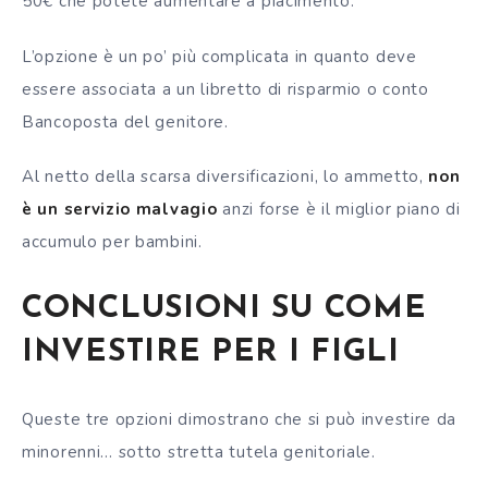
50€ che potete aumentare a piacimento.
L’opzione è un po’ più complicata in quanto deve
essere associata a un libretto di risparmio o conto
Bancoposta del genitore.
Al netto della scarsa diversificazioni, lo ammetto,
non
è un servizio malvagio
anzi forse è il
miglior piano di
accumulo per bambini.
CONCLUSIONI SU COME
INVESTIRE PER I FIGLI
Queste tre opzioni dimostrano che si può investire da
minorenni… sotto stretta tutela genitoriale.