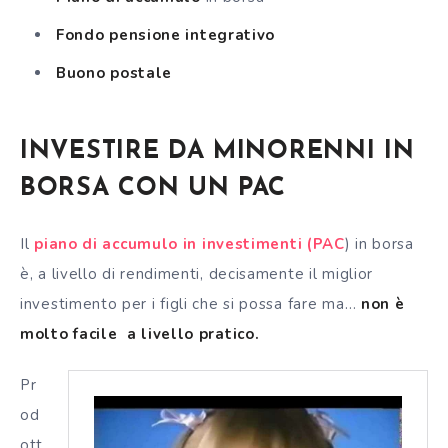
Fondo pensione integrativo
Buono postale
INVESTIRE DA MINORENNI IN
BORSA CON UN PAC
Il
piano di accumulo in investimenti (PAC
) in borsa
è, a livello di rendimenti, decisamente il miglior
investimento per i figli che si possa fare ma…
non è
molto facile a livello pratico.
Pr
od
ott