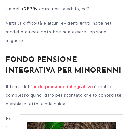
Un bel
+287%
sicuro non fa schifo, no?
Vista la difficoltà e alcuni evidenti limiti insite nel
modello questa potrebbe non essere l’opzione
migliore…
FONDO PENSIONE
INTEGRATIVA PER MINORENNI
Il tema del
fondo pensione integrativo
è molto
complesso quindi darò per scontato che lo conosciate
e abbiate letto la mia guida.
Pe
r