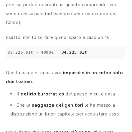
preciso però è delirante in quanto comprende una
serie di eccezioni (ad esempio per i rendimenti del
fondo).
Esatto, non lo so fare quindi sparo a caso un 4k:
38.225,61€ - 4000€ = 
34.225,61€
Quella piaga di figlia avrà
imparato in un colpo solo
due lezioni
:
Il
delirio burocratico
del paese in cui è nata
Che la
saggezza dei genitori
le ha messo a
disposizione un buon capitale per acquistare casa