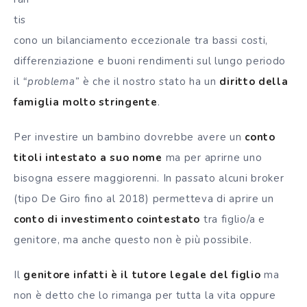
tis
cono un bilanciamento eccezionale tra bassi costi,
differenziazione e buoni rendimenti sul lungo periodo
il
“problema”
è che il nostro stato ha un
diritto della
famiglia molto stringente
.
Per investire un bambino dovrebbe avere un
conto
titoli intestato a suo nome
ma per aprirne uno
bisogna essere maggiorenni. In passato alcuni broker
(tipo De Giro fino al 2018) permetteva di aprire un
conto di investimento cointestato
tra figlio/a e
genitore, ma anche questo non è più possibile.
Il
genitore infatti è il tutore legale del figlio
ma
non è detto che lo rimanga per tutta la vita oppure