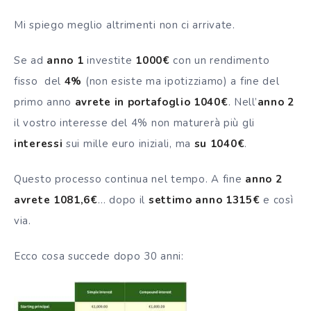
Mi spiego meglio altrimenti non ci arrivate.
Se ad
anno 1
investite
1000€
con un rendimento
fisso del
4%
(non esiste ma ipotizziamo) a fine del
primo anno
avrete in portafoglio 1040€
. Nell’
anno 2
il vostro interesse del 4% non maturerà più gli
interessi
sui mille euro iniziali, ma
su 1040€
.
Questo processo continua nel tempo. A fine
anno 2
avrete 1081,6€
… dopo il
settimo
anno 1315€
e così
via.
Ecco cosa succede dopo 30 anni: