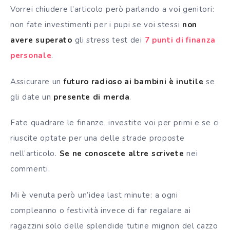
Vorrei chiudere l’articolo però parlando a voi genitori:
non fate investimenti per i pupi se voi stessi
non
avere superato
gli stress test dei
7 punti di finanza
personale
.
Assicurare un
futuro radioso ai bambini è inutile
se
gli date un
presente di merda
.
Fate quadrare le finanze, investite voi per primi e se ci
riuscite optate per una delle strade proposte
nell’articolo.
Se ne conoscete altre scrivete
nei
commenti.
Mi è venuta però un’idea last minute: a ogni
compleanno o festività invece di far regalare ai
ragazzini solo delle splendide tutine mignon del cazzo