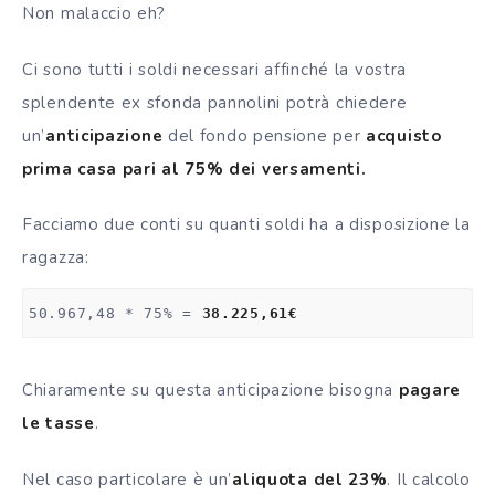
Non malaccio eh?
Ci sono tutti i soldi necessari affinché la vostra
splendente ex sfonda pannolini potrà chiedere
un’
anticipazione
del fondo pensione per
acquisto
prima casa pari al 75% dei versamenti.
Facciamo due conti su quanti soldi ha a disposizione la
ragazza:
50.967,48 * 75% = 
38.225,61€
Chiaramente su questa anticipazione bisogna
pagare
le tasse
.
Nel caso particolare è un’
aliquota del 23%
. Il calcolo