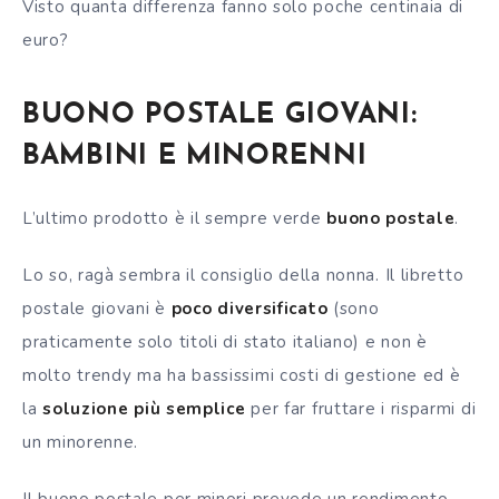
Visto quanta differenza fanno solo poche centinaia di
euro?
BUONO POSTALE GIOVANI:
BAMBINI E MINORENNI
L’ultimo prodotto è il sempre verde
buono postale
.
Lo so, ragà sembra il consiglio della nonna. Il libretto
postale giovani è
poco diversificato
(sono
praticamente solo titoli di stato italiano) e non è
molto trendy ma ha bassissimi costi di gestione ed è
la
soluzione più semplice
per far fruttare i risparmi di
un minorenne.
Il buono postale per minori prevede un rendimento