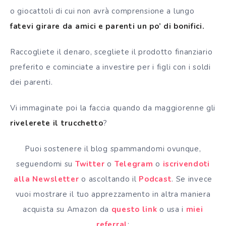
o giocattoli di cui non avrà comprensione a lungo
fatevi girare da amici e parenti un po’ di bonifici.
Raccogliete il denaro, scegliete il prodotto finanziario
preferito e cominciate a investire per i figli con i soldi
dei parenti.
Vi immaginate poi la faccia quando da maggiorenne gli
rivelerete il trucchetto
?
Puoi sostenere il blog spammandomi ovunque,
seguendomi su
Twitter
o
Telegram
o
iscrivendoti
alla Newsletter
o ascoltando il
Podcast
. Se invece
vuoi mostrare il tuo apprezzamento in altra maniera
acquista su Amazon da
questo link
o usa i
miei
referral
: