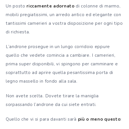
Un posto
riccamente adornato
di colonne di marmo,
mobili pregiatissimi, un arredo antico ed elegante con
tantissimi camerieri a vostra disposizione per ogni tipo
di richiesta.
L’androne prosegue in un lungo corridoio eppure
quello che vedete comincia a cambiare. I camerieri,
prima super disponibili, vi spingono per camminare e
soprattutto ad aprire quella pesantissima porta di
legno massello in fondo alla sala.
Non avete scelta. Dovete tirare la maniglia
sorpassando l’androne da cui siete entrati.
Quello che vi si para davanti sarà
più o meno questo
: