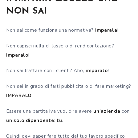
NON SAI
Non sai come funziona una normativa?
Imparala
!
Non capisci nulla di tasse o di rendicontazione?
Imparalo
!
Non sai trattare con i clienti? Aho,
imparalo
!
Non sei in grado di farti pubblicità o di fare marketing?
IMPARALO
.
Essere una partita iva vuol dire avere
un’azienda
con
un solo dipendente
:
tu
.
Quindi devi saper fare tutto dal tuo lavoro specifico