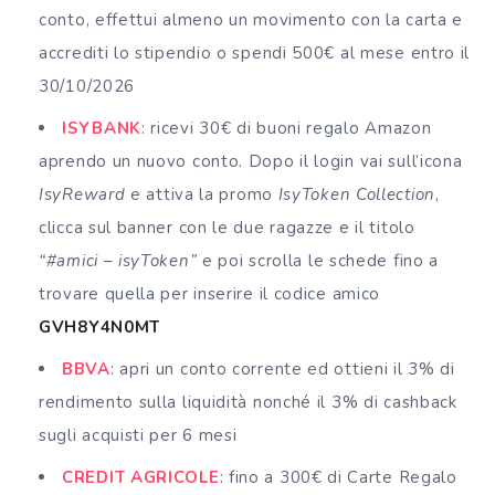
conto, effettui almeno un movimento con la carta e
accrediti lo stipendio o spendi 500€ al mese entro il
30/10/2026
ISYBANK
: ricevi 30€ di buoni regalo Amazon
aprendo un nuovo conto. Dopo il login vai sull’icona
IsyReward
e attiva la promo
IsyToken Collection
,
clicca sul banner con le due ragazze e il titolo
“#amici – isyToken”
e poi scrolla le schede fino a
trovare quella per inserire il codice amico
GVH8Y4N0MT
BBVA
: apri un conto corrente ed ottieni il 3% di
rendimento sulla liquidità nonché il 3% di cashback
sugli acquisti per 6 mesi
CREDIT AGRICOLE
: fino a 300€ di Carte Regalo