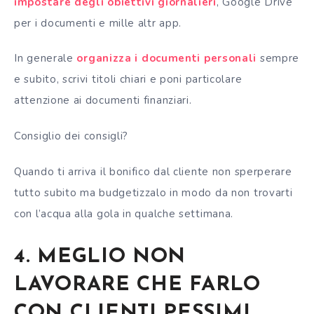
impostare degli obiettivi giornalieri
, Google Drive
per i documenti e mille altr app.
In generale
organizza i documenti personali
sempre
e subito, scrivi titoli chiari e poni particolare
attenzione ai documenti finanziari.
Consiglio dei consigli?
Quando ti arriva il bonifico dal cliente non sperperare
tutto subito ma budgetizzalo in modo da non trovarti
con l’acqua alla gola in qualche settimana.
4. MEGLIO NON
LAVORARE CHE FARLO
CON CLIENTI PESSIMI