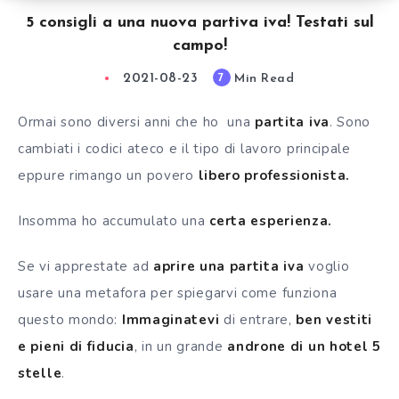
5 consigli a una nuova partiva iva! Testati sul
campo!
2021-08-23
Min Read
7
Ormai sono diversi anni che ho una
partita iva
. Sono
cambiati i codici ateco e il tipo di lavoro principale
eppure rimango un povero
libero professionista.
Insomma ho accumulato una
certa esperienza.
Se vi apprestate ad
aprire una partita iva
voglio
usare una metafora per spiegarvi come funziona
questo mondo:
Immaginatevi
di entrare,
ben vestiti
e pieni di fiducia
, in un grande
androne di un hotel 5
stelle
.