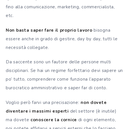
fino alla comunicazione, marketing, commercialista,
etc.
Non basta saper fare il proprio lavoro
bisogna
essere anche in grado di gestire, day by day, tutti le
necessità collegate.
Da saccente sono un fautore delle persone multi
disciplinari. Se hai un regime forfettario devi sapere un
po’ tutto, comprendere come funziona l’apparato
burocratico amministrativo e saper far di conto.
Voglio però farvi una precisazione:
non dovete
diventare i massimi esperti
del settore (è inutile)
ma dovete
conoscere la cornice
di ogni elemento,
poi potete affidarvi a servizi esterni che lo facciano