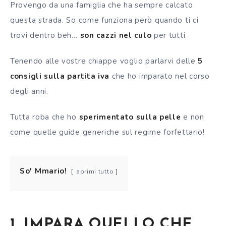
Provengo da una famiglia che ha sempre calcato
questa strada. So come funziona però quando ti ci
trovi dentro beh…
son cazzi nel culo
per tutti.
Tenendo alle vostre chiappe voglio parlarvi delle
5
consigli sulla partita iva
che ho imparato nel corso
degli anni.
Tutta roba che ho
sperimentato sulla pelle
e non
come quelle guide generiche sul regime forfettario!
So' Mmario!
aprimi tutto
1. IMPARA QUELLO CHE