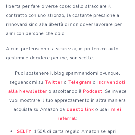
libertà per fare diverse cose: dallo stracciare il
contratto con uno stronzo, la costante pressione a
rinnovarsi sino alla libertà di non dover lavorare per
anni con persone che odio.
Alcuni preferiscono la sicurezza, io preferisco auto
gestirmi e decidere per me, son scelte.
Puoi sostenere il blog spammandomi ovunque,
seguendomi su
Twitter
o
Telegram
o
iscrivendoti
alla Newsletter
o ascoltando il
Podcast
. Se invece
vuoi mostrare il tuo apprezzamento in altra maniera
acquista su Amazon da
questo link
o usa i
miei
referral
:
SELFY
: 150€ di carta regalo Amazon se apri