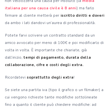
non velocizzerà una causa per insoluto (la
media
italiana per una causa civile è 8 anni
) ma farlo
firmare al cliente metterà per
iscritto diritti e doveri
da ambo i lati dandovi un’aurea di professionalità.
Potete farvi scrivere un contratto standard da un
amico avvocato per meno di 100€ e poi modificarlo di
volta in volta. È importante che chiariate, già
dall’inizio,
tempi di pagamento, durata della
collaborazione, cifre e costi degli extra.
Ricordatevi
soprattutto degli extra
!
Se siete una partita iva (tipo il grafico o un filmaker) a
cui vengono richieste tante modifiche sottolineate
fino a quanto il cliente può chiedere modifiche: ad