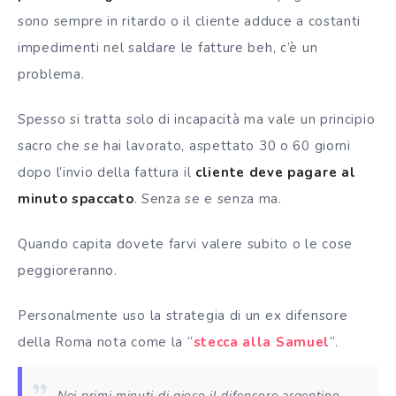
sono sempre in ritardo o il cliente adduce a costanti
impedimenti nel saldare le fatture beh, c’è un
problema.
Spesso si tratta solo di incapacità ma vale un principio
sacro che se hai lavorato, aspettato 30 o 60 giorni
dopo l’invio della fattura il
cliente deve pagare al
minuto spaccato
. Senza se e senza ma.
Quando capita dovete farvi valere subito o le cose
peggioreranno.
Personalmente uso la strategia di un ex difensore
della Roma nota come la “
stecca alla Samuel
“.
Nei primi minuti di gioco il difensore argentino