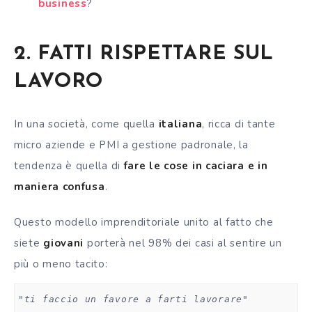
business
?
2. FATTI RISPETTARE SUL
LAVORO
In una società, come quella
italiana
, ricca di tante
micro aziende e PMI a gestione padronale, la
tendenza è quella di
fare le cose in caciara e in
maniera confusa
.
Questo modello imprenditoriale unito al fatto che
siete
giovani
porterà nel 98% dei casi al sentire un
più o meno tacito:
"ti faccio un favore a farti lavorare"