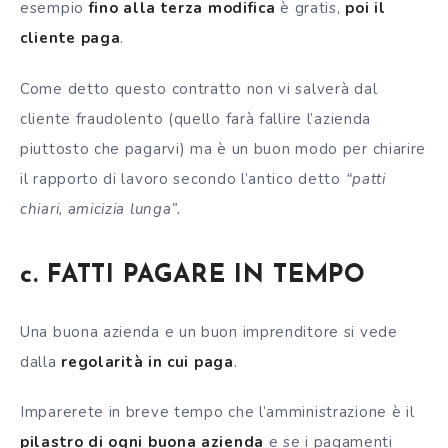
esempio
fino alla terza modifica
è gratis,
poi il
cliente paga
.
Come detto questo contratto non vi salverà dal
cliente fraudolento (quello farà fallire l’azienda
piuttosto che pagarvi) ma è un buon modo per chiarire
il rapporto di lavoro secondo l’antico detto
“patti
chiari, amicizia lunga”.
c. FATTI PAGARE IN TEMPO
Una buona azienda e un buon imprenditore si vede
dalla
regolarità in cui paga
.
Imparerete in breve tempo che l’amministrazione è il
pilastro di ogni buona azienda
e se i pagamenti