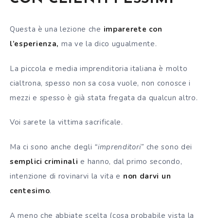
Questa è una lezione che
imparerete con
l’esperienza,
ma ve la dico ugualmente.
La piccola e media imprenditoria italiana è molto
cialtrona, spesso non sa cosa vuole, non conosce i
mezzi e spesso è già stata fregata da qualcun altro.
Voi sarete la vittima sacrificale.
Ma ci sono anche degli
“imprenditori”
che sono dei
semplici criminali
e hanno, dal primo secondo,
intenzione di rovinarvi la vita e
non darvi un
centesimo
.
A meno che abbiate scelta (cosa probabile vista la