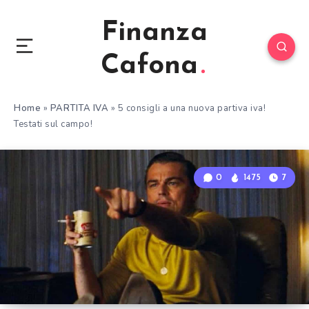
Finanza
Cafona
Home
»
PARTITA IVA
»
5 consigli a una nuova partiva iva!
Testati sul campo!
0
1475
7