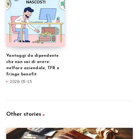
Vantaggi da dipendente
che non sai di avere:
welfare aziendale, TFR e
fringe benefit
2026-05-15
Other stories