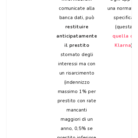
comunicate alla
una normativ
banca dati, può
specifica
restituire
(questa
anticipatamente
quella di
il prestito
Klarna
)
stornato degli
interessi ma con
un risarcimento
(indennizzo
massimo 1% per
prestito con rate
mancanti
maggiori di un
anno, 0,5% se
prestito inferiore