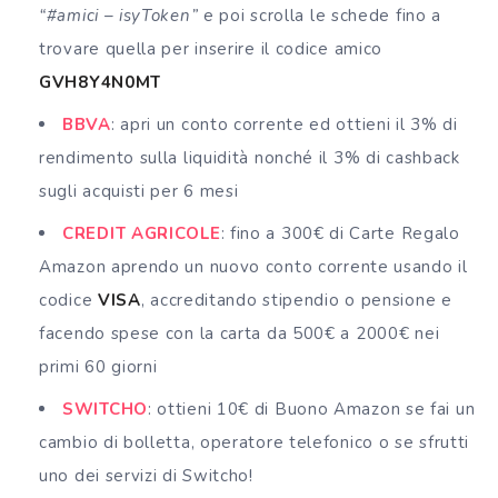
“#amici – isyToken”
e poi scrolla le schede fino a
trovare quella per inserire il codice amico
GVH8Y4N0MT
BBVA
: apri un conto corrente ed ottieni il 3% di
rendimento sulla liquidità nonché il 3% di cashback
sugli acquisti per 6 mesi
CREDIT AGRICOLE
: fino a 300€ di Carte Regalo
Amazon aprendo un nuovo conto corrente usando il
codice
VISA
, accreditando stipendio o pensione e
facendo spese con la carta da 500€ a 2000€ nei
primi 60 giorni
SWITCHO
: ottieni 10€ di Buono Amazon se fai un
cambio di bolletta, operatore telefonico o se sfrutti
uno dei servizi di Switcho!