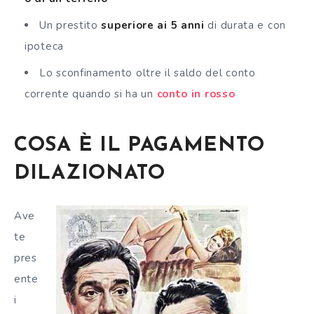
Un prestito
superiore ai 5 anni
di durata e con
ipoteca
Lo sconfinamento oltre il saldo del conto
corrente quando si ha un
conto in rosso
COSA È IL PAGAMENTO
DILAZIONATO
Ave
te
pres
ente
i