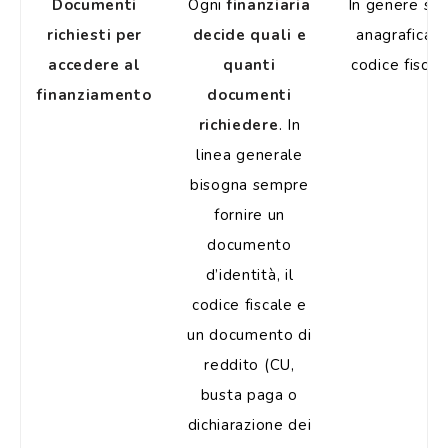
Documenti
Ogni
finanziaria
In genere sol
richiesti per
decide quali e
anagrafica e
accedere al
quanti
codice fiscal
finanziamento
documenti
richiedere
. In
linea generale
bisogna sempre
fornire un
documento
d’identità, il
codice fiscale e
un documento di
reddito (CU,
busta paga o
dichiarazione dei