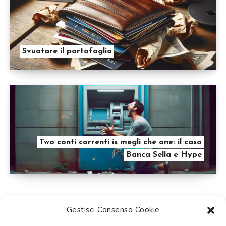
Svuotare il portafoglio
Two conti correnti is megli che one: il caso
Banca Sella e Hype
Gestisci Consenso Cookie