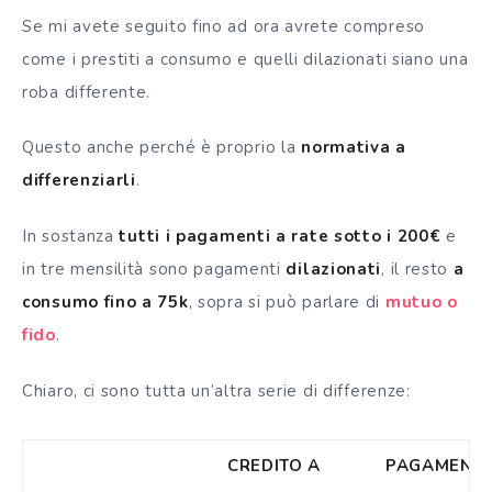
Se mi avete seguito fino ad ora avrete compreso
come i prestiti a consumo e quelli dilazionati siano una
roba differente.
Questo anche perché è proprio la
normativa a
differenziarli
.
In sostanza
tutti i pagamenti a rate sotto i 200€
e
in tre mensilità sono pagamenti
dilazionati
, il resto
a
consumo fino a 75k
, sopra si può parlare di
mutuo o
fido
.
Chiaro, ci sono tutta un’altra serie di differenze:
CREDITO A
PAGAMENT