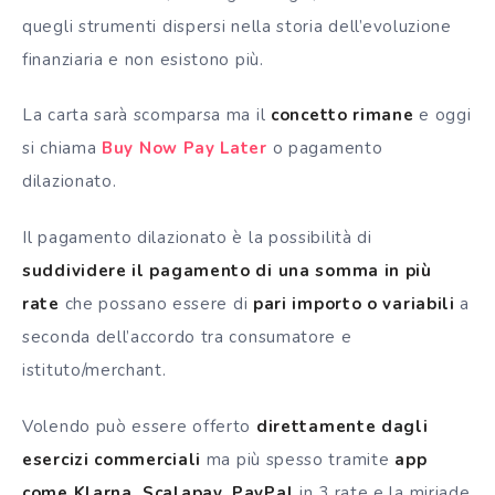
quegli strumenti dispersi nella storia dell’evoluzione
finanziaria e non esistono più.
La carta sarà scomparsa ma il
concetto rimane
e oggi
si chiama
Buy Now Pay Later
o pagamento
dilazionato.
Il pagamento dilazionato è la possibilità di
suddividere il pagamento di una somma in più
rate
che possano essere di
pari importo o variabili
a
seconda dell’accordo tra consumatore e
istituto/merchant.
Volendo può essere offerto
direttamente dagli
esercizi commerciali
ma più spesso tramite
app
come Klarna, Scalapay, PayPal
in 3 rate e la miriade