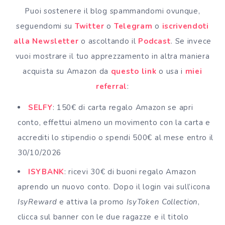
Puoi sostenere il blog spammandomi ovunque,
seguendomi su
Twitter
o
Telegram
o
iscrivendoti
alla Newsletter
o ascoltando il
Podcast
. Se invece
vuoi mostrare il tuo apprezzamento in altra maniera
acquista su Amazon da
questo link
o usa i
miei
referral
:
SELFY
: 150€ di carta regalo Amazon se apri
conto, effettui almeno un movimento con la carta e
accrediti lo stipendio o spendi 500€ al mese entro il
30/10/2026
ISYBANK
: ricevi 30€ di buoni regalo Amazon
aprendo un nuovo conto. Dopo il login vai sull’icona
IsyReward
e attiva la promo
IsyToken Collection
,
clicca sul banner con le due ragazze e il titolo