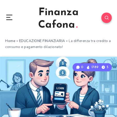
Finanza
Cafona
Home
»
EDUCAZIONE FINANZIARIA
»
La differenza tra credito a
consumo e pagamento dilazionato!
0
1789
5