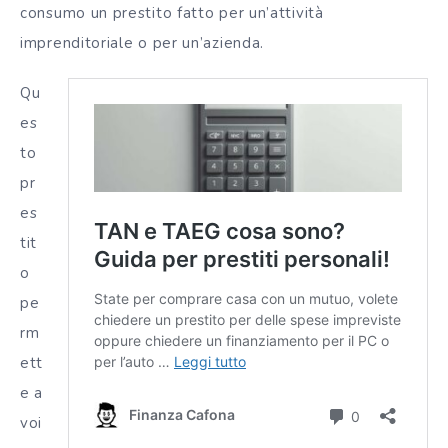
consumo un prestito fatto per un’attività
imprenditoriale o per un’azienda.
Qu
es
to
pr
es
tit
o
pe
rm
ett
e a
voi