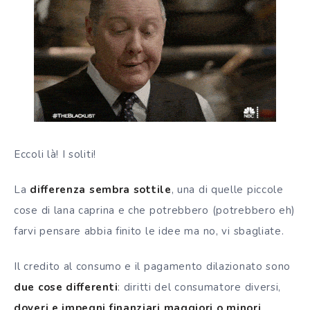
Eccoli là! I soliti!
La
differenza sembra sottile
, una di quelle piccole
cose di lana caprina e che potrebbero (potrebbero eh)
farvi pensare abbia finito le idee ma no, vi sbagliate.
Il credito al consumo e il pagamento dilazionato sono
due cose differenti
: diritti del consumatore diversi,
doveri e impegni finanziari maggiori o minori