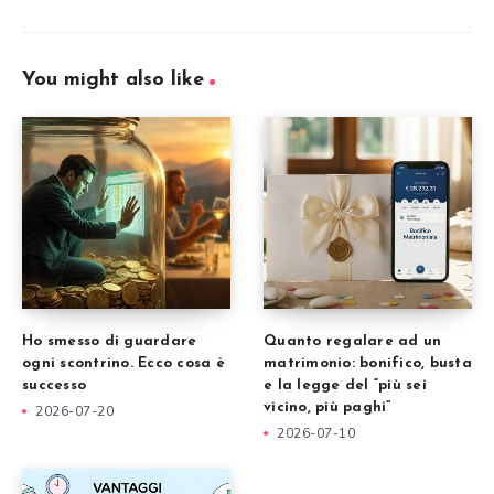
You might also like
Ho smesso di guardare
Quanto regalare ad un
ogni scontrino. Ecco cosa è
matrimonio: bonifico, busta
successo
e la legge del “più sei
vicino, più paghi”
2026-07-20
2026-07-10