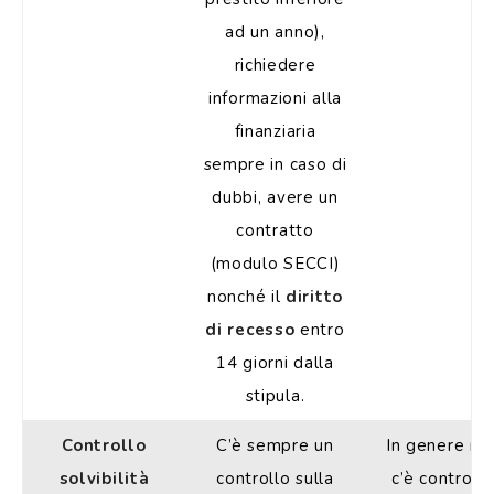
ad un anno),
richiedere
informazioni alla
finanziaria
sempre in caso di
dubbi, avere un
contratto
(modulo SECCI)
nonché il
diritto
di recesso
entro
14 giorni dalla
stipula.
Controllo
C’è sempre un
In genere no
solvibilità
controllo sulla
c’è controllo