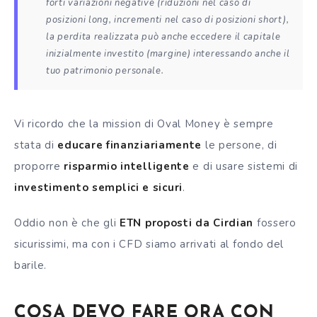
forti variazioni negative (riduzioni nel caso di
posizioni long, incrementi nel caso di posizioni short),
la perdita realizzata può anche eccedere il capitale
inizialmente investito (margine) interessando anche il
tuo patrimonio personale.
Vi ricordo che la mission di Oval Money è sempre
stata di
educare finanziariamente
le persone, di
proporre
risparmio intelligente
e di usare sistemi di
investimento semplici e sicuri
.
Oddio non è che gli
ETN proposti da Cirdian
fossero
sicurissimi, ma con i CFD siamo arrivati al fondo del
barile.
COSA DEVO FARE ORA CON