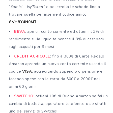
“#amici – isyToken”
e poi scrolla le schede fino a
trovare quella per inserire il codice amico
GVH8Y4N0MT
BBVA
: apri un conto corrente ed ottieni il 3% di
rendimento sulla liquidità nonché il 3% di cashback
sugli acquisti per 6 mesi
CREDIT AGRICOLE
: fino a 300€ di Carte Regalo
Amazon aprendo un nuovo conto corrente usando il
codice
VISA
, accreditando stipendio o pensione e
facendo spese con la carta da 500€ a 2000€ nei
primi 60 giorni
SWITCHO
: ottieni 10€ di Buono Amazon se fai un
cambio di bolletta, operatore telefonico o se sfrutti
uno dei servizi di Switcho!