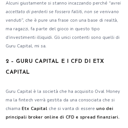
Alcuni giustamente si stanno incazzando perché
“avrei
accettato di perderli se fossero falliti, non se venivano
venduti”,
che è pure una frase con una base di realtà,
ma ragazzi, fa parte del gioco in questo tipo
d’investimenti illiquidi. Gli unici contenti sono quelli di
Guru Capital, mi sa.
2 – GURU CAPITAL E I CFD DI ETX
CAPITAL
Guru Capital è la società che ha acquisito Oval Money
ma la fintech verrà gestita da una consociata che si
chiama
Etx Capital
che si vanta di essere
uno dei
principali broker online di CFD e spread finanziari.