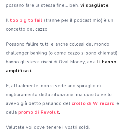
possano fare la stessa fine… beh,
vi sbagliate
.
Il
too big to fail
(tranne per il podcast mio) è un
concetto del cazzo.
Possono fallire tutti e anche colossi del mondo
challenger banking (o come cazzo si sono chiamati)
hanno gli stessi rischi di Oval Money, anzi
li hanno
amplificati
.
E, attualmente, non si vede uno spiraglio di
miglioramento della situazione, ma questo ve lo
avevo già detto parlando del
crollo di Wirecard
e
della
promo di Revolut
.
Valutate voi dove tenere i vostri soldi.