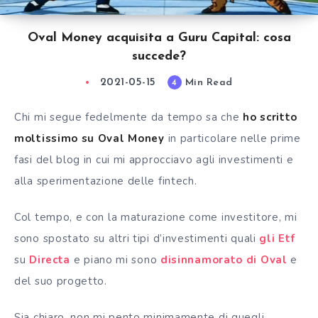
Oval Money acquisita a Guru Capital: cosa
succede?
2021-05-15
Min Read
4
Chi mi segue fedelmente da tempo sa che
ho scritto
moltissimo su Oval Money
in particolare nelle prime
fasi del blog in cui mi approcciavo agli investimenti e
alla sperimentazione delle fintech.
Col tempo, e con la maturazione come investitore, mi
sono spostato su altri tipi d’investimenti quali
gli Etf
su
Directa
e piano mi sono
disinnamorato di Oval
e
del suo progetto.
Sia chiaro, non mi pento minimamente di quegli