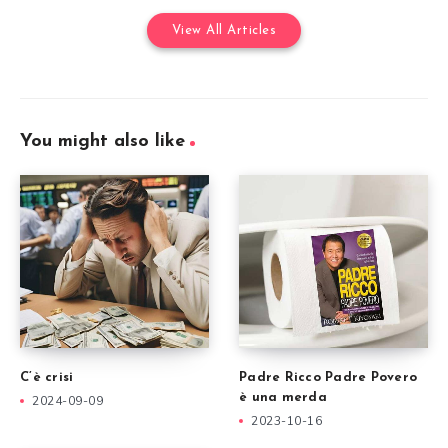
View All Articles
You might also like
C’è crisi
Padre Ricco Padre Povero
è una merda
2024-09-09
2023-10-16