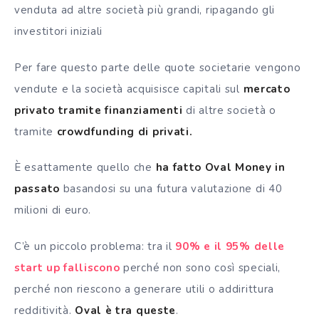
venduta ad altre società più grandi, ripagando gli
investitori iniziali
Per fare questo parte delle quote societarie vengono
vendute e la società acquisisce capitali sul
mercato
privato tramite finanziamenti
di altre società o
tramite
crowdfunding
di privati.
È esattamente quello che
ha fatto Oval Money in
passato
basandosi su una futura valutazione di 40
milioni di euro.
C’è un piccolo problema: tra il
90% e il 95% delle
start up falliscono
perché non sono così speciali,
perché non riescono a generare utili o addirittura
redditività.
Oval è tra queste
.