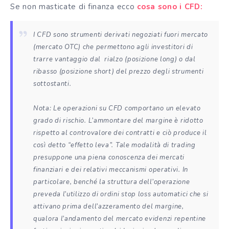
Se non masticate di finanza ecco
cosa sono i CFD:
I CFD sono strumenti derivati negoziati fuori mercato
(mercato OTC) che permettono agli investitori di
trarre vantaggio dal rialzo (posizione long) o dal
ribasso (posizione short) del prezzo degli strumenti
sottostanti.
Nota: Le operazioni su CFD comportano un elevato
grado di rischio. L’ammontare del margine è ridotto
rispetto al controvalore dei contratti e ciò produce il
così detto “effetto leva”. Tale modalità di trading
presuppone una piena conoscenza dei mercati
finanziari e dei relativi meccanismi operativi. In
particolare, benché la struttura dell’operazione
preveda l’utilizzo di ordini stop loss automatici che si
attivano prima dell’azzeramento del margine,
qualora l’andamento del mercato evidenzi repentine