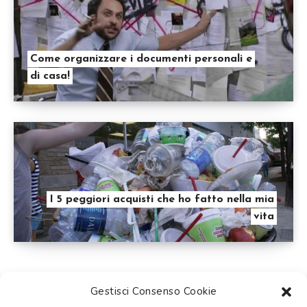
Come organizzare i documenti personali e
di casa!
I 5 peggiori acquisti che ho fatto nella mia
vita
Gestisci Consenso Cookie