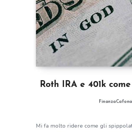
Roth IRA e 401k come 
FinanzaCafon
Mi fa molto ridere come gli spippolat