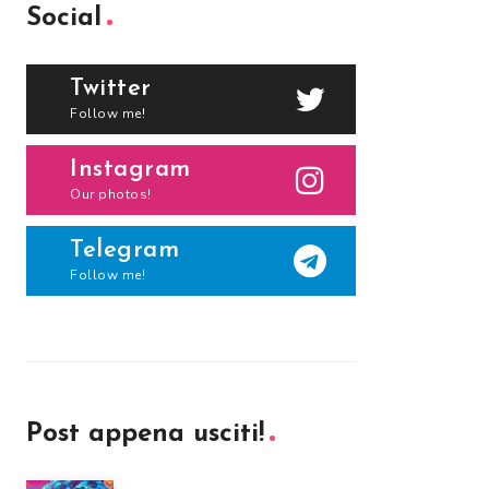
Social
Twitter
Follow me!
Instagram
Our photos!
Telegram
Follow me!
Post appena usciti!