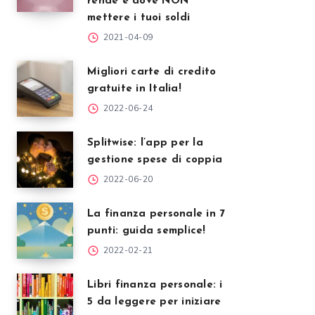
rende e dove NON
mettere i tuoi soldi
2021-04-09
Migliori carte di credito
gratuite in Italia!
2022-06-24
Splitwise: l’app per la
gestione spese di coppia
2022-06-20
La finanza personale in 7
punti: guida semplice!
2022-02-21
Libri finanza personale: i
5 da leggere per iniziare