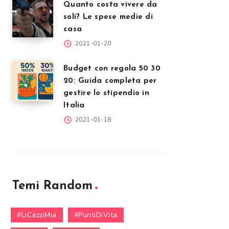
Quanto costa vivere da
soli? Le spese medie di
casa
2021-01-20
Budget con regola 50 30
20: Guida completa per
gestire lo stipendio in
Italia
2021-01-18
Temi Random
#LiCazziMia
#PuntiDiVita