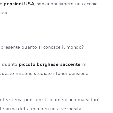
le
pensioni USA
, senza poi sapere un cacchio
lica.
i presente quanto si conosce il mondo?
In quanto
piccolo borghese saccente
mi
 questo mi sono studiato i fondi pensione
ul sistema pensionistico americano ma vi farò
nte arma della mia ben nota verbosità.