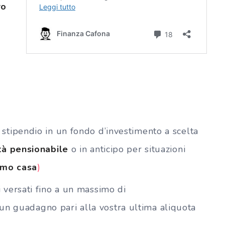
ro
 stipendio in
un fondo d’investimento a scelta
età pensionabile
o in anticipo per situazioni
imo casa
)
 versati fino a un massimo di
n guadagno pari alla vostra ultima aliquota