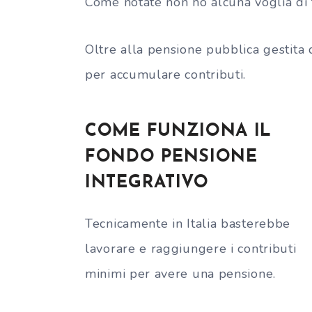
Come notate non ho alcuna voglia di 
Oltre alla pensione pubblica gestita 
per accumulare contributi.
COME FUNZIONA IL
FONDO PENSIONE
INTEGRATIVO
Tecnicamente in Italia basterebbe
lavorare e raggiungere i contributi
minimi per avere una pensione.