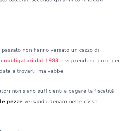
n passato non hanno versato un cazzo di
o obbligatori dal 1983
e vi prendono pure per
date a trovarli, ma vabbé.
tori non siano sufficienti a pagare la fiscalità
 le pezze
versando denaro nelle casse