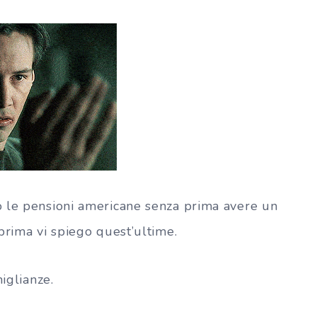
o le pensioni americane senza prima avere un
prima vi spiego quest’ultime.
miglianze.