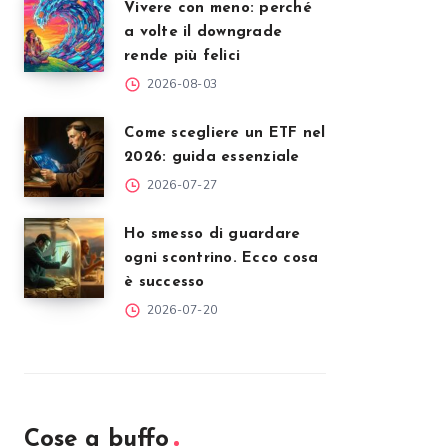
Vivere con meno: perché
a volte il downgrade
rende più felici
2026-08-03
Come scegliere un ETF nel
2026: guida essenziale
2026-07-27
Ho smesso di guardare
ogni scontrino. Ecco cosa
è successo
2026-07-20
Cose a buffo