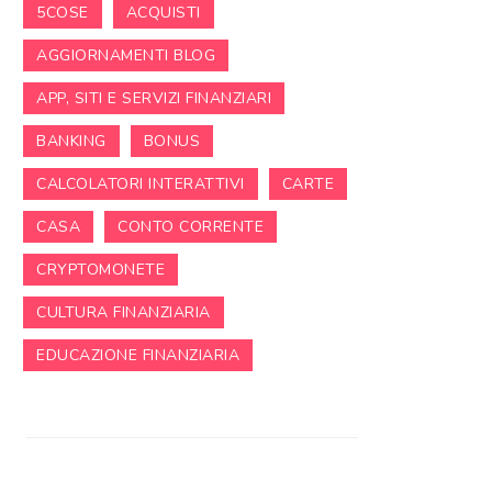
5COSE
ACQUISTI
AGGIORNAMENTI BLOG
APP, SITI E SERVIZI FINANZIARI
BANKING
BONUS
CALCOLATORI INTERATTIVI
CARTE
CASA
CONTO CORRENTE
CRYPTOMONETE
CULTURA FINANZIARIA
EDUCAZIONE FINANZIARIA