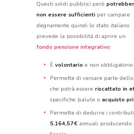
Questi soldi pubblici però
potrebbe
non essere sufficienti
per campare
degnamente quindi lo stato italiano
prevede la possibilità di aprire un
fondo pensione integrativo
:
È
volontario
e non obbligatorio
Permette di versare parte dello
che potrà essere
riscattato in 
specifiche (salute o
acquisto pr
Permette di dedurre i contributi
5.164,57€
annuali producendo u