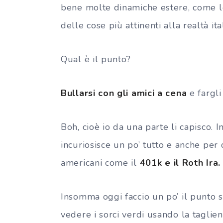
bene molte dinamiche estere, come 
delle cose più attinenti alla realtà ita
Qual è il punto?
Bullarsi con gli amici a cena
e fargl
Boh, cioè io da una parte li capisco. 
incuriosisce un po’ tutto e anche per
americani come il
401k e il Roth Ira.
Insomma oggi faccio un po’ il punto s
vedere i sorci verdi usando la taglie