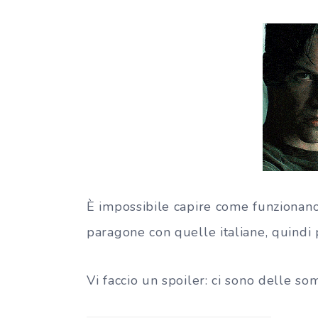
È impossibile capire come funzionan
paragone con quelle italiane, quindi 
Vi faccio un spoiler: ci sono delle so