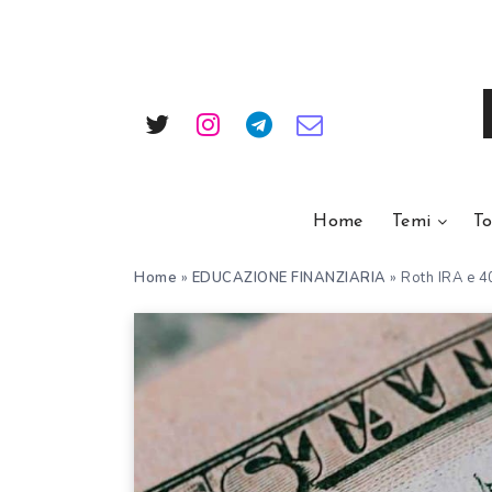
Home
Temi
To
Home
»
EDUCAZIONE FINANZIARIA
»
Roth IRA e 4