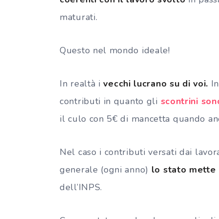
maturati.
Questo nel mondo ideale!
In realtà i
vecchi lucrano su di voi.
I
contributi in quanto gli
scontrini son
il culo con 5€ di mancetta quando an
Nel caso i contributi versati dai lavora
generale (ogni anno)
lo stato mette
dell’INPS.