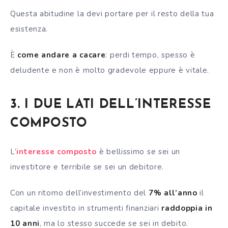
Questa abitudine la devi portare per il resto della tua
esistenza.
È
come andare a cacare
: perdi tempo, spesso è
deludente e non è molto gradevole eppure è vitale.
3. I DUE LATI DELL’INTERESSE
COMPOSTO
L’
interesse composto
è bellissimo se sei un
investitore e terribile se sei un debitore.
Con un ritorno dell’investimento del
7% all’anno
il
capitale investito in strumenti finanziari
raddoppia in
10 anni
, ma lo stesso succede se sei in debito.