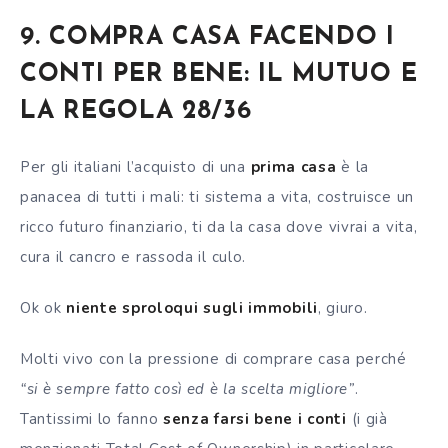
9. COMPRA CASA FACENDO I
CONTI PER BENE: IL MUTUO E
LA REGOLA 28/36
Per gli italiani l’acquisto di una
prima casa
è la
panacea di tutti i mali: ti sistema a vita, costruisce un
ricco futuro finanziario, ti da la casa dove vivrai a vita,
cura il cancro e rassoda il culo.
Ok ok
niente sproloqui sugli immobili
, giuro.
Molti vivo con la pressione di comprare casa perché
“si è sempre fatto così ed è la scelta migliore”
.
Tantissimi lo fanno
senza farsi bene i conti
(i già