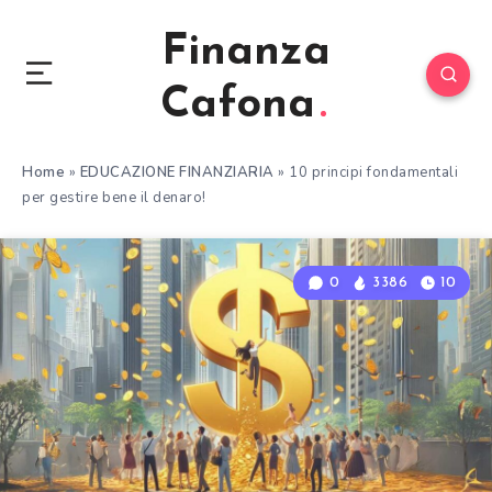
Finanza
Cafona
Home
»
EDUCAZIONE FINANZIARIA
»
10 principi fondamentali
per gestire bene il denaro!
0
3386
10