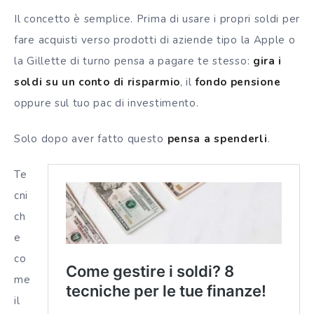
Il concetto è semplice. Prima di usare i propri soldi per
fare acquisti verso prodotti di aziende tipo la Apple o
la Gillette di turno pensa a pagare te stesso:
gira i
soldi su un conto di risparmio
, il
fondo pensione
oppure sul tuo pac di investimento.
Solo dopo aver fatto questo
pensa a spenderli
.
Te
cni
ch
e
co
me
il