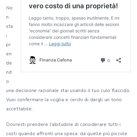
No
n
sta
i
pr
en
de
nd
o
una decisione razionale stai usando il tuo culo flaccido.
Vuoi confermare la voglia e cerchi di dargli un tono
accettabile.
Dovresti prendere l’abitudine di considerare tutti i
costi quando affronti una spesa: da quelle più piccole