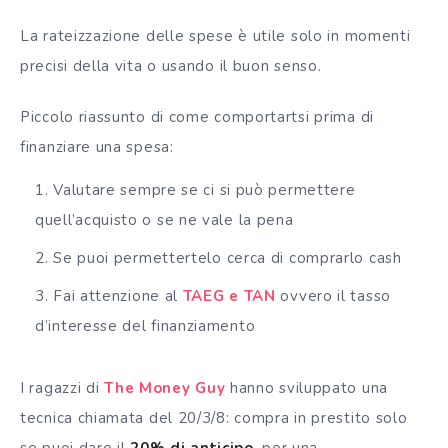
La rateizzazione delle spese è utile solo in momenti
precisi della vita o usando il buon senso.
Piccolo riassunto di come comportartsi prima di
finanziare una spesa:
Valutare sempre se ci si può permettere
quell’acquisto o se ne vale la pena
Se puoi permettertelo cerca di comprarlo cash
Fai attenzione al
TAEG e TAN
ovvero il tasso
d’interesse del finanziamento
I ragazzi di
The Money Guy
hanno sviluppato una
tecnica chiamata del 20/3/8: compra in prestito solo
se puoi dare il
20% di anticipo
, per una