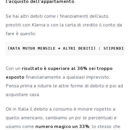
l’acquisto dell’appartamento
.
Se hai altri debiti come i finanziamenti dell’auto,
prestiti con Klarna o con la carta di credito il conto da
fare è questo:
(RATA MUTUO MENSILE + ALTRI DEBITI) : STIPENDIO 
Con un
risultato è superiore al 36% sei troppo
esposto
finanziariamente a qualsiasi imprevisto.
Pensa prima a ridurre le altre forme di debito e poi ad
acquistare casa.
Ok in Italia il debito a consumo è minore rispetto a
quello americano, cambiamo un po’ le percentuali e
usiamo come
numero magico un 33%
, lo stesso che