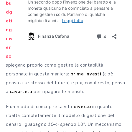
bu
dg
eti
ng
inv
er
so
spiegano proprio come gestire la contabilità
personale in questa maniera:
prima investi
(cioè
pensa a te stesso del futuro) e poi, con il resto, pensa
a
cavartela
per ripagare le mensili.
È un modo di concepire la vita
diverso
in quanto
ribalta completamente il modello di gestione del
denaro “
guadagno 10–> spendo
10″. Un meccanismo