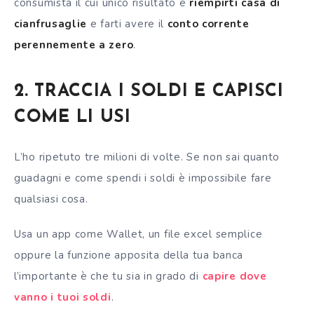
consumista il cui unico risultato è
riempirti casa di
cianfrusaglie
e farti avere il
conto corrente
perennemente a zero
.
2. TRACCIA I SOLDI E CAPISCI
COME LI USI
L’ho ripetuto tre milioni di volte. Se non sai quanto
guadagni e come spendi i soldi è impossibile fare
qualsiasi cosa.
Usa un app come Wallet, un file excel semplice
oppure la funzione apposita della tua banca
l’importante è che tu sia in grado di
capire dove
vanno i tuoi soldi
.