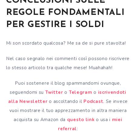
CONCLUSIONI SULLE
REGOLE FONDAMENTALI
PER GESTIRE I SOLDI
Mi son scordato qualcosa? Me sa de si pure stavolta!
Nel caso segnalo nei commenti così possono riscrivere
lo stesso articolo tra qualche mese! Muahahah!
Puoi sostenere il blog spammandomi ovunque,
seguendomi su
Twitter
o
Telegram
o
iscrivendoti
alla Newsletter
o ascoltando il
Podcast
. Se invece
vuoi mostrare il tuo apprezzamento in altra maniera
acquista su Amazon da
questo link
o usa i
miei
referral
: