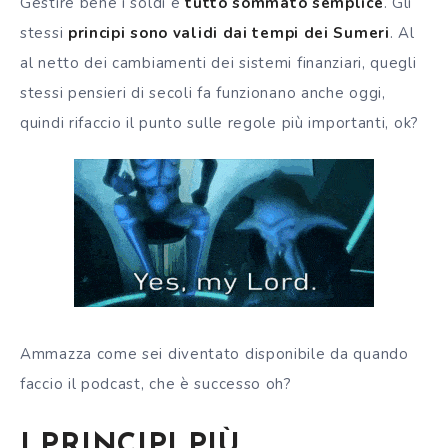
Gestire bene i soldi è
tutto sommato semplice
. Gli
stessi
principi sono validi dai tempi dei Sumeri
. Al
al netto dei cambiamenti dei sistemi finanziari, quegli
stessi pensieri di secoli fa funzionano anche oggi,
quindi rifaccio il punto sulle regole più importanti, ok?
Ammazza come sei diventato disponibile da quando
faccio il podcast, che è successo oh?
I PRINCIPI PI
Ù