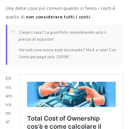
Una delle cose più comuni quando si fanno i conti è
quello di
non considerare tutti i costi.
Compri casa? La giustifichi considerando solo il
prezzo di acquisto!
Vorresti una nuova auto luccinante? Ma è a rate! Con
l’anticipo pago solo 1500€!
Eh
no,
am
ico
mi
o!