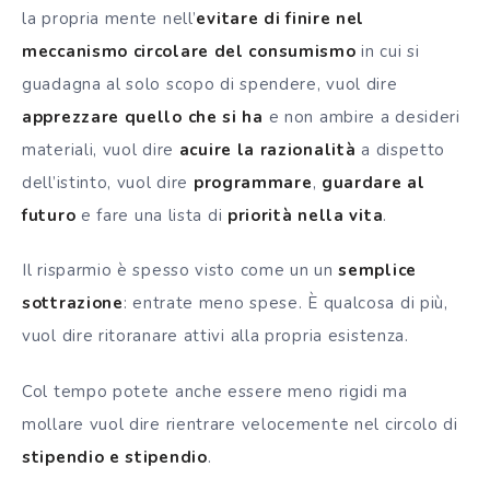
la propria mente nell’
evitare di finire nel
meccanismo circolare del consumismo
in cui si
guadagna al solo scopo di spendere, vuol dire
apprezzare quello che si ha
e non ambire a desideri
materiali, vuol dire
acuire la razionalità
a dispetto
dell’istinto, vuol dire
programmare
,
guardare al
futuro
e fare una lista di
priorità nella vita
.
Il risparmio è spesso visto come un un
semplice
sottrazione
: entrate meno spese. È qualcosa di più,
vuol dire ritoranare attivi alla propria esistenza.
Col tempo potete anche essere meno rigidi ma
mollare vuol dire rientrare velocemente nel circolo di
stipendio e stipendio
.